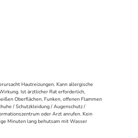
erursacht Hautreizungen. Kann allergische
rkung. Ist ärztlicher Rat erforderlich,
, heißen Oberflächen, Funken, offenen Flammen
huhe / Schutzkleidung / Augenschutz /
formationszentrum oder Arzt anrufen. Kein
inige Minuten lang behutsam mit Wasser