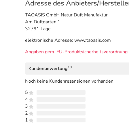
Adresse des Anbieters/Herstelle
TAOASIS GmbH Natur Duft Manufaktur
Am Duftgarten 1
32791 Lage
elektronische Adresse: www.taoasis.com
Angaben gem. EU-Produktsicherheitsverordnung 
10
Kundenbewertung
Noch keine Kundenrezensionen vorhanden.
5
4
3
2
1