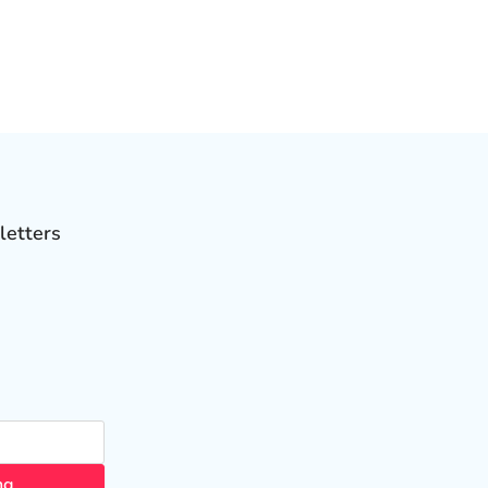
letters
ng