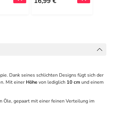
16,99 €
e. Dank seines schlichten Designs fügt sich der
n. Mit einer
Höhe
von lediglich
10 cm
und einem
Öle, gepaart mit einer feinen Verteilung im