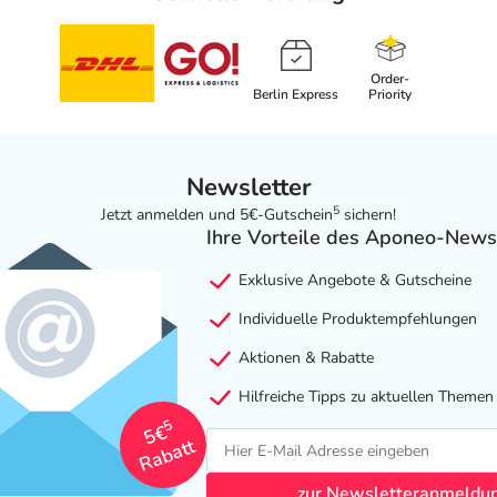
Order-
Berlin Express
Priority
Newsletter
5
Jetzt anmelden und 5€-Gutschein
sichern!
Ihre Vorteile des Aponeo-News
Exklusive Angebote & Gutscheine
Individuelle Produktempfehlungen
Aktionen & Rabatte
Hilfreiche Tipps zu aktuellen Themen
5
5€
Rabatt
zur Newsletteranmeldu