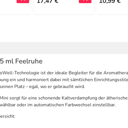
17,47 €
10,99 €
 5 ml Feelruhe
ll-Technologie ist der ideale Begleiter für die Aromatherapi
ung ein und harmoniert dabei mit sämtlichen Einrichtungsstile
einen Platz – egal, wo er gebraucht wird.
ni sorgt für eine schonende Kaltverdampfung der ätherischen 
wählbar oder im automatischen Farbwechsel einstellbar.
ersicht: