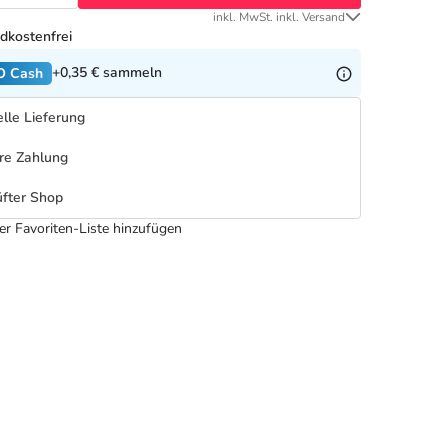
inkl. MwSt. inkl. Versand
dkostenfrei
+0,35 €
sammeln
O Cash
lle Lieferung
re Zahlung
fter Shop
er Favoriten-Liste hinzufügen