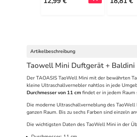
12,99 €
18,81 €
Artikelbeschreibung
Taowell Mini Duftgerät + Baldini
Der TAOASIS TaoWell Mini mit der bewährten TaoWe
kleine Ultraschallvernebler nahtlos in jede Umgeb
Durchmesser von 11 cm
findet er in jedem Raum s
Die moderne Ultraschallverneblung des TaoWell Mi
ganzen Raum. Bis zu sechs Farben sind einzeln an
Die wichtigsten Daten des TaoWell Mini in der Üb
Durchmesser: 11 cm