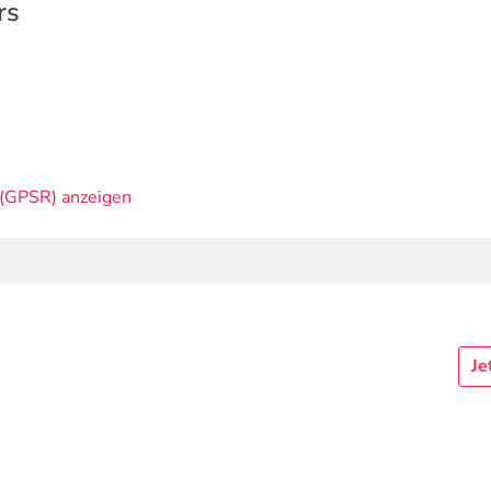
rs
(GPSR) anzeigen
Je