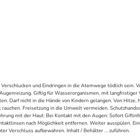
i Verschlucken und Eindringen in die Atemwege tödlich sein. V
genreizung. Giftig für Wasserorganismen, mit langfristiger Wi
en. Darf nicht in die Hände von Kindern gelangen. Von Hitze
t rauchen. Freisetzung in die Umwelt vermeiden. Schutzhandsc
ührung mit der Haut: Bei Kontakt mit den Augen: Sofort Giftin
ntaktlinsen nach Möglichkeit entfernen. Weiter ausspülen. E
ter Verschluss aufbewahren. Inhalt / Behälter … zuführen.