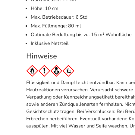
Höhe: 10 cm
Max. Betriebsdauer: 6 Std.
Max. Füllmenge: 80 ml
Optimale Beduftung bis zu: 15 m² Wohnfläche
Inklusive Netzteil
Hinweise
Flüssigkeit und Dampf leicht entzündbar. Kann be
Hautreaktionen verursachen. Verursacht schwere Au
Verpackung oder Kennzeichnungsetikett bereithalt
sowie anderen Zündquellenarten fernhalten. Nich
Gesichtsschutz tragen. Bei Verschlucken: Bei Ber
Erbrechen herbeiführen. Eventuell vorhandene Ko
ausspülen. Mit viel Wasser und Seife waschen. Un