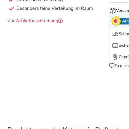
Besonders feine Verteilung im Raum
Versan
Zur Artikelbeschreibung
AP
Schne
Siche
Geprü
Zu mein