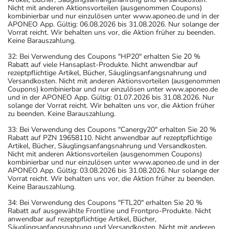
Nicht mit anderen Aktionsvorteilen (ausgenommen Coupons)
kombinierbar und nur einzulösen unter www.aponeo.de und in der
APONEO App. Gültig: 06.08.2026 bis 31.08.2026. Nur solange der
Vorrat reicht. Wir behalten uns vor, die Aktion früher zu beenden.
Keine Barauszahlung.
32: Bei Verwendung des Coupons "HP20" erhalten Sie 20 %
Rabatt auf viele Hansaplast-Produkte. Nicht anwendbar auf
rezeptpflichtige Artikel, Bücher, Säuglingsanfangsnahrung und
Versandkosten. Nicht mit anderen Aktionsvorteilen (ausgenommen
Coupons) kombinierbar und nur einzulösen unter www.aponeo.de
und in der APONEO App. Gültig: 01.07.2026 bis 31.08.2026. Nur
solange der Vorrat reicht. Wir behalten uns vor, die Aktion früher
zu beenden. Keine Barauszahlung.
33: Bei Verwendung des Coupons "Canergy20" erhalten Sie 20 %
Rabatt auf PZN 19658110. Nicht anwendbar auf rezeptpflichtige
Artikel, Bücher, Säuglingsanfangsnahrung und Versandkosten.
Nicht mit anderen Aktionsvorteilen (ausgenommen Coupons)
kombinierbar und nur einzulösen unter www.aponeo.de und in der
APONEO App. Gültig: 03.08.2026 bis 31.08.2026. Nur solange der
Vorrat reicht. Wir behalten uns vor, die Aktion früher zu beenden.
Keine Barauszahlung.
34: Bei Verwendung des Coupons "FTL20" erhalten Sie 20 %
Rabatt auf ausgewählte Frontline und Frontpro-Produkte. Nicht
anwendbar auf rezeptpflichtige Artikel, Bücher,
Säuglingsanfangsnahrung und Versandkosten. Nicht mit anderen