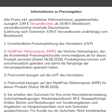
Informationen zu Preisangaben
Alle Preise inkl. gesetzlicher Mehrwertsteuer, gegebenenfalls
zuzüglich 3,99 €
Versandkosten
, ab 34,99 € Bestellwert
versandkostenfrei innerhalb Deutschlands.
(Lieferung nach Österreich: 4,95 € Versandkosten unabhängig vom
Bestellwert)
1: Unverbindliche Preisempfehlung des Herstellers (UVP)
2:
MediPreis-Referenzpreis (MRP)
: der höchste Verkaufspreis, den
die Arzneimittel-Preisvergleichsseite www.medipreis.de für dieses
Produkt ausweist (Stand: 06.08.2026). Produktpreise können sich
zwischenzeitlich geändert und damit die Rangfolge der
Versandapotheken geändert haben.
3: Preisvorteil bezogen auf die UVP des Herstellers
4: Preisvorteil bezogen auf den MediPreis-Referenzpreis (MRP) für
dieses Produkt (Stand: 06.08.2026).
5: Sie erhalten den Gutschein für Ihre erste Newsletteranmeldung.
Gutscheinbedingungen: Mindestbestellwert 49 €. Rezeptpflichtige
Artikel, Bücher und Bestellungen von Sonderangeboten und
Angeboten via Vergleichsportalen sind vom Gutschein
ausgeschlossen. Pro Kunde nur ein Gutschein. Nicht kombinierbar