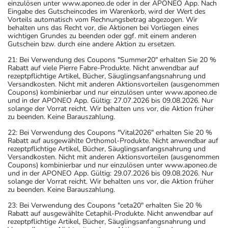
einzulösen unter www.aponeo.de oder in der APONEO App. Nach
Eingabe des Gutscheincodes im Warenkorb, wird der Wert des
Vorteils automatisch vom Rechnungsbetrag abgezogen. Wir
behalten uns das Recht vor, die Aktionen bei Vorliegen eines
wichtigen Grundes zu beenden oder ggf. mit einem anderen
Gutschein bzw. durch eine andere Aktion zu ersetzen.
21: Bei Verwendung des Coupons "Summer20" erhalten Sie 20 %
Rabatt auf viele Pierre Fabre-Produkte. Nicht anwendbar auf
rezeptpflichtige Artikel, Bücher, Säuglingsanfangsnahrung und
Versandkosten. Nicht mit anderen Aktionsvorteilen (ausgenommen
Coupons) kombinierbar und nur einzulösen unter www.aponeo.de
und in der APONEO App. Gültig: 27.07.2026 bis 09.08.2026. Nur
solange der Vorrat reicht. Wir behalten uns vor, die Aktion früher
zu beenden. Keine Barauszahlung.
22: Bei Verwendung des Coupons "Vital2026" erhalten Sie 20 %
Rabatt auf ausgewählte Orthomol-Produkte. Nicht anwendbar auf
rezeptpflichtige Artikel, Bücher, Säuglingsanfangsnahrung und
Versandkosten. Nicht mit anderen Aktionsvorteilen (ausgenommen
Coupons) kombinierbar und nur einzulösen unter www.aponeo.de
und in der APONEO App. Gültig: 29.07.2026 bis 09.08.2026. Nur
solange der Vorrat reicht. Wir behalten uns vor, die Aktion früher
zu beenden. Keine Barauszahlung.
23: Bei Verwendung des Coupons "ceta20" erhalten Sie 20 %
Rabatt auf ausgewählte Cetaphil-Produkte. Nicht anwendbar auf
rezeptpflichtige Artikel, Bücher, Säuglingsanfangsnahrung und