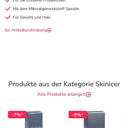
Für die trockene Problemhaut
Mit dem Mikroalgenwirkstoff Spiralin
Für Gesicht und Hals
Zur Artikelbeschreibung
Produkte aus der Kategorie Skinicer
Alle Produkte anzeigen
-7%
-9%
4
4