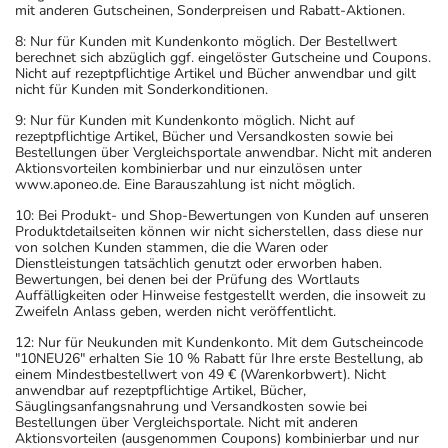
mit anderen Gutscheinen, Sonderpreisen und Rabatt-Aktionen.
8: Nur für Kunden mit Kundenkonto möglich. Der Bestellwert
berechnet sich abzüglich ggf. eingelöster Gutscheine und Coupons.
Nicht auf rezeptpflichtige Artikel und Bücher anwendbar und gilt
nicht für Kunden mit Sonderkonditionen.
9: Nur für Kunden mit Kundenkonto möglich. Nicht auf
rezeptpflichtige Artikel, Bücher und Versandkosten sowie bei
Bestellungen über Vergleichsportale anwendbar. Nicht mit anderen
Aktionsvorteilen kombinierbar und nur einzulösen unter
www.aponeo.de. Eine Barauszahlung ist nicht möglich.
10: Bei Produkt- und Shop-Bewertungen von Kunden auf unseren
Produktdetailseiten können wir nicht sicherstellen, dass diese nur
von solchen Kunden stammen, die die Waren oder
Dienstleistungen tatsächlich genutzt oder erworben haben.
Bewertungen, bei denen bei der Prüfung des Wortlauts
Auffälligkeiten oder Hinweise festgestellt werden, die insoweit zu
Zweifeln Anlass geben, werden nicht veröffentlicht.
12: Nur für Neukunden mit Kundenkonto. Mit dem Gutscheincode
"10NEU26" erhalten Sie 10 % Rabatt für Ihre erste Bestellung, ab
einem Mindestbestellwert von 49 € (Warenkorbwert). Nicht
anwendbar auf rezeptpflichtige Artikel, Bücher,
Säuglingsanfangsnahrung und Versandkosten sowie bei
Bestellungen über Vergleichsportale. Nicht mit anderen
Aktionsvorteilen (ausgenommen Coupons) kombinierbar und nur