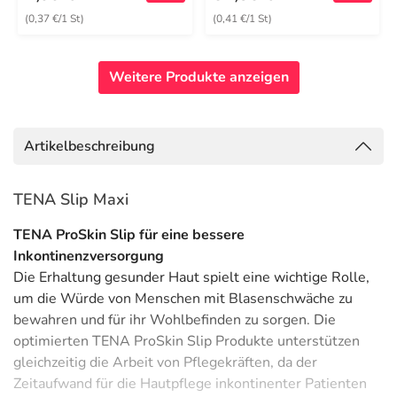
(0,37 €/1 St)
(0,41 €/1 St)
Weitere Produkte anzeigen
Artikelbeschreibung
TENA Slip Maxi
TENA ProSkin Slip für eine bessere
Inkontinenzversorgung
Die Erhaltung gesunder Haut spielt eine wichtige Rolle,
um die Würde von Menschen mit Blasenschwäche zu
bewahren und für ihr Wohlbefinden zu sorgen. Die
optimierten TENA ProSkin Slip Produkte unterstützen
gleichzeitig die Arbeit von Pflegekräften, da der
Zeitaufwand für die Hautpflege inkontinenter Patienten