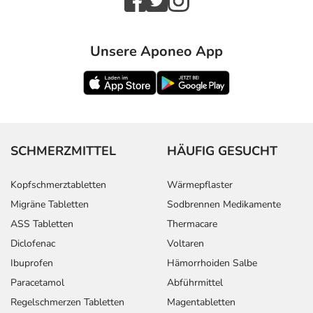
Unsere Aponeo App
SCHMERZMITTEL
HÄUFIG GESUCHT
Kopfschmerztabletten
Wärmepflaster
Migräne Tabletten
Sodbrennen Medikamente
ASS Tabletten
Thermacare
Diclofenac
Voltaren
Ibuprofen
Hämorrhoiden Salbe
Paracetamol
Abführmittel
Regelschmerzen Tabletten
Magentabletten