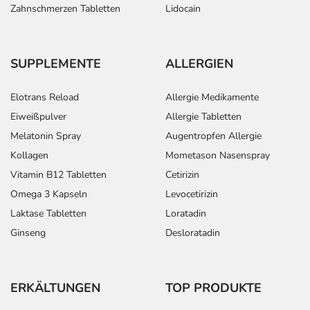
Zahnschmerzen Tabletten
Lidocain
SUPPLEMENTE
ALLERGIEN
Elotrans Reload
Allergie Medikamente
Eiweißpulver
Allergie Tabletten
Melatonin Spray
Augentropfen Allergie
Kollagen
Mometason Nasenspray
Vitamin B12 Tabletten
Cetirizin
Omega 3 Kapseln
Levocetirizin
Laktase Tabletten
Loratadin
Ginseng
Desloratadin
ERKÄLTUNGEN
TOP PRODUKTE