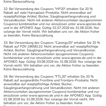
Keine Barauszahlung.
32: Bei Verwendung des Coupons "HP20" erhalten Sie 20 %
Rabatt auf viele Hansaplast-Produkte. Nicht anwendbar auf
rezeptpflichtige Artikel, Bücher, Säuglingsanfangsnahrung und
Versandkosten. Nicht mit anderen Aktionsvorteilen (ausgenommen
Coupons) kombinierbar und nur einzulösen unter www.aponeo.de
und in der APONEO App. Gültig: 01.07.2026 bis 31.08.2026. Nur
solange der Vorrat reicht. Wir behalten uns vor, die Aktion früher
zu beenden. Keine Barauszahlung.
33: Bei Verwendung des Coupons "Canergy20" erhalten Sie 20 %
Rabatt auf PZN 19658110. Nicht anwendbar auf rezeptpflichtige
Artikel, Bücher, Säuglingsanfangsnahrung und Versandkosten.
Nicht mit anderen Aktionsvorteilen (ausgenommen Coupons)
kombinierbar und nur einzulösen unter www.aponeo.de und in der
APONEO App. Gültig: 03.08.2026 bis 31.08.2026. Nur solange der
Vorrat reicht. Wir behalten uns vor, die Aktion früher zu beenden.
Keine Barauszahlung.
34: Bei Verwendung des Coupons "FTL20" erhalten Sie 20 %
Rabatt auf ausgewählte Frontline und Frontpro-Produkte. Nicht
anwendbar auf rezeptpflichtige Artikel, Bücher,
Säuglingsanfangsnahrung und Versandkosten. Nicht mit anderen
Aktionsvorteilen (ausgenommen Coupons) kombinierbar und nur
einzulösen unter www.aponeo.de und in der APONEO App. Gültig:
01.08.2026 bis 31.08.2026. Nur solange der Vorrat reicht. Wir
behalten uns vor, die Aktion früher zu beenden. Keine