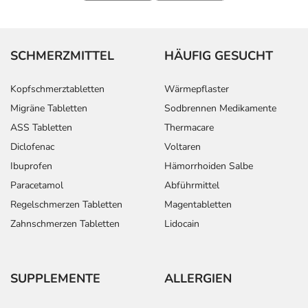
SCHMERZMITTEL
HÄUFIG GESUCHT
Kopfschmerztabletten
Wärmepflaster
Migräne Tabletten
Sodbrennen Medikamente
ASS Tabletten
Thermacare
Diclofenac
Voltaren
Ibuprofen
Hämorrhoiden Salbe
Paracetamol
Abführmittel
Regelschmerzen Tabletten
Magentabletten
Zahnschmerzen Tabletten
Lidocain
SUPPLEMENTE
ALLERGIEN