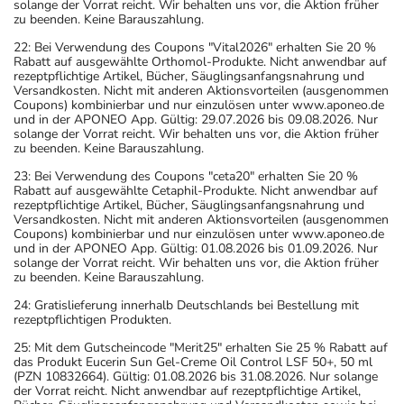
solange der Vorrat reicht. Wir behalten uns vor, die Aktion früher
zu beenden. Keine Barauszahlung.
22: Bei Verwendung des Coupons "Vital2026" erhalten Sie 20 %
Rabatt auf ausgewählte Orthomol-Produkte. Nicht anwendbar auf
rezeptpflichtige Artikel, Bücher, Säuglingsanfangsnahrung und
Versandkosten. Nicht mit anderen Aktionsvorteilen (ausgenommen
Coupons) kombinierbar und nur einzulösen unter www.aponeo.de
und in der APONEO App. Gültig: 29.07.2026 bis 09.08.2026. Nur
solange der Vorrat reicht. Wir behalten uns vor, die Aktion früher
zu beenden. Keine Barauszahlung.
23: Bei Verwendung des Coupons "ceta20" erhalten Sie 20 %
Rabatt auf ausgewählte Cetaphil-Produkte. Nicht anwendbar auf
rezeptpflichtige Artikel, Bücher, Säuglingsanfangsnahrung und
Versandkosten. Nicht mit anderen Aktionsvorteilen (ausgenommen
Coupons) kombinierbar und nur einzulösen unter www.aponeo.de
und in der APONEO App. Gültig: 01.08.2026 bis 01.09.2026. Nur
solange der Vorrat reicht. Wir behalten uns vor, die Aktion früher
zu beenden. Keine Barauszahlung.
24: Gratislieferung innerhalb Deutschlands bei Bestellung mit
rezeptpflichtigen Produkten.
25: Mit dem Gutscheincode "Merit25" erhalten Sie 25 % Rabatt auf
das Produkt Eucerin Sun Gel-Creme Oil Control LSF 50+, 50 ml
(PZN 10832664). Gültig: 01.08.2026 bis 31.08.2026. Nur solange
der Vorrat reicht. Nicht anwendbar auf rezeptpflichtige Artikel,