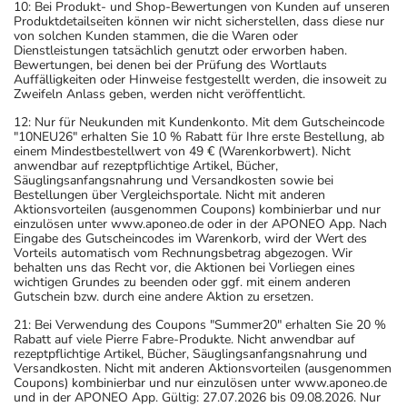
10: Bei Produkt- und Shop-Bewertungen von Kunden auf unseren
Produktdetailseiten können wir nicht sicherstellen, dass diese nur
von solchen Kunden stammen, die die Waren oder
Dienstleistungen tatsächlich genutzt oder erworben haben.
Bewertungen, bei denen bei der Prüfung des Wortlauts
Auffälligkeiten oder Hinweise festgestellt werden, die insoweit zu
Zweifeln Anlass geben, werden nicht veröffentlicht.
12: Nur für Neukunden mit Kundenkonto. Mit dem Gutscheincode
"10NEU26" erhalten Sie 10 % Rabatt für Ihre erste Bestellung, ab
einem Mindestbestellwert von 49 € (Warenkorbwert). Nicht
anwendbar auf rezeptpflichtige Artikel, Bücher,
Säuglingsanfangsnahrung und Versandkosten sowie bei
Bestellungen über Vergleichsportale. Nicht mit anderen
Aktionsvorteilen (ausgenommen Coupons) kombinierbar und nur
einzulösen unter www.aponeo.de oder in der APONEO App. Nach
Eingabe des Gutscheincodes im Warenkorb, wird der Wert des
Vorteils automatisch vom Rechnungsbetrag abgezogen. Wir
behalten uns das Recht vor, die Aktionen bei Vorliegen eines
wichtigen Grundes zu beenden oder ggf. mit einem anderen
Gutschein bzw. durch eine andere Aktion zu ersetzen.
21: Bei Verwendung des Coupons "Summer20" erhalten Sie 20 %
Rabatt auf viele Pierre Fabre-Produkte. Nicht anwendbar auf
rezeptpflichtige Artikel, Bücher, Säuglingsanfangsnahrung und
Versandkosten. Nicht mit anderen Aktionsvorteilen (ausgenommen
Coupons) kombinierbar und nur einzulösen unter www.aponeo.de
und in der APONEO App. Gültig: 27.07.2026 bis 09.08.2026. Nur