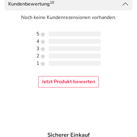
10
Kundenbewertung
Noch keine Kundenrezensionen vorhanden.
5
4
3
2
1
Jetzt Produkt bewerten
Sicherer Einkauf