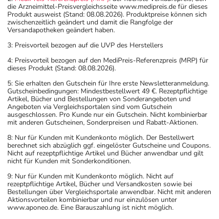
die Arzneimittel-Preisvergleichsseite www.medipreis.de für dieses
Produkt ausweist (Stand: 08.08.2026). Produktpreise können sich
zwischenzeitlich geändert und damit die Rangfolge der
Versandapotheken geändert haben.
3: Preisvorteil bezogen auf die UVP des Herstellers
4: Preisvorteil bezogen auf den MediPreis-Referenzpreis (MRP) für
dieses Produkt (Stand: 08.08.2026).
5: Sie erhalten den Gutschein für Ihre erste Newsletteranmeldung.
Gutscheinbedingungen: Mindestbestellwert 49 €. Rezeptpflichtige
Artikel, Bücher und Bestellungen von Sonderangeboten und
Angeboten via Vergleichsportalen sind vom Gutschein
ausgeschlossen. Pro Kunde nur ein Gutschein. Nicht kombinierbar
mit anderen Gutscheinen, Sonderpreisen und Rabatt-Aktionen.
8: Nur für Kunden mit Kundenkonto möglich. Der Bestellwert
berechnet sich abzüglich ggf. eingelöster Gutscheine und Coupons.
Nicht auf rezeptpflichtige Artikel und Bücher anwendbar und gilt
nicht für Kunden mit Sonderkonditionen.
9: Nur für Kunden mit Kundenkonto möglich. Nicht auf
rezeptpflichtige Artikel, Bücher und Versandkosten sowie bei
Bestellungen über Vergleichsportale anwendbar. Nicht mit anderen
Aktionsvorteilen kombinierbar und nur einzulösen unter
www.aponeo.de. Eine Barauszahlung ist nicht möglich.