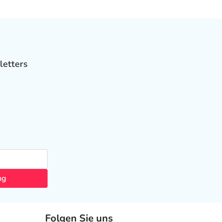
letters
ng
Folgen Sie uns