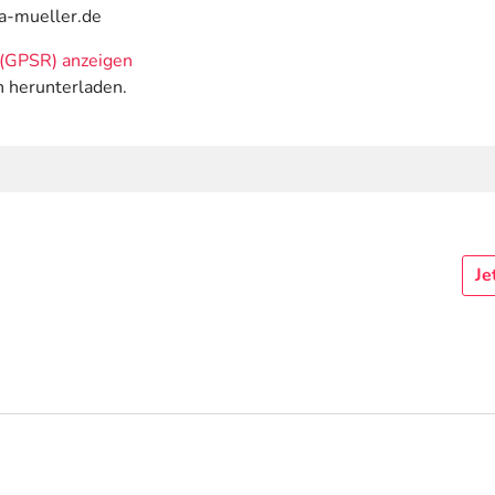
ca-mueller.de
(GPSR) anzeigen
n herunterladen.
Je