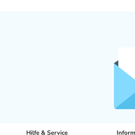
Hilfe & Service
Infor