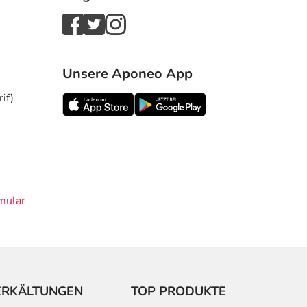
Unsere Aponeo App
if)
mular
ERKÄLTUNGEN
TOP PRODUKTE