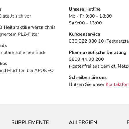
s
Unsere Hotline
stellt sich vor
Mo - Fr 9:00 - 18:00
Sa 9:00 - 13:00
Heilpraktikerverzeichnis
griertem PLZ-Filter
Kundenservice
030 622 000 10 (Festnetztar
ads
mulare auf einen Blick
Pharmazeutische Beratung
0800 44 00 200
ches
(kostenfrei aus dem dt. Netz)
und Pflichten bei APONEO
Schreiben Sie uns
Nutzen Sie unser
Kontaktfor
SUPPLEMENTE
ALLERGIEN