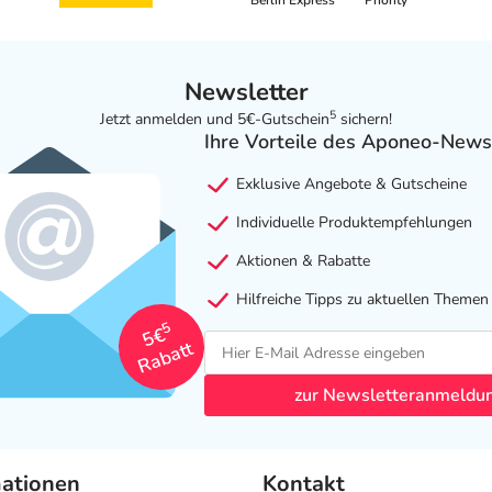
Berlin Express
Priority
Newsletter
5
Jetzt anmelden und 5€-Gutschein
sichern!
Ihre Vorteile des Aponeo-News
Exklusive Angebote & Gutscheine
Individuelle Produktempfehlungen
Aktionen & Rabatte
Hilfreiche Tipps zu aktuellen Themen
5
5€
Rabatt
zur Newsletteranmeldu
mationen
Kontakt