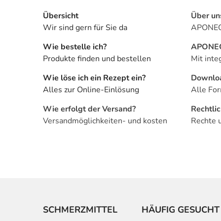
Übersicht
Über un
Wir sind gern für Sie da
APONEO 
Wie bestelle ich?
APONEO 
Produkte finden und bestellen
Mit inte
Wie löse ich ein Rezept ein?
Downlo
Alles zur Online-Einlösung
Alle For
Wie erfolgt der Versand?
Rechtli
Versandmöglichkeiten- und kosten
Rechte 
SCHMERZMITTEL
HÄUFIG GESUCHT