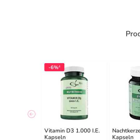
Prod
-6%
4
Vitamin D3 1.000 I.E.
Nachtkerz
Kapseln
Kapseln