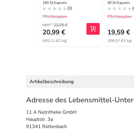
180 St Kapseln
90 St Kapseln
(0)
(
Pflichtangaben
Pflichtangaben
22,25 €
2
MRP
20,99 €
19,59 €
(402,11 €/1 kg)
(306,57 €/1 kg)
Artikelbeschreibung
Adresse des Lebensmittel-Unte
11 A Nutritheke GmbH
Hauptstr. 3a
91341 Röttenbach