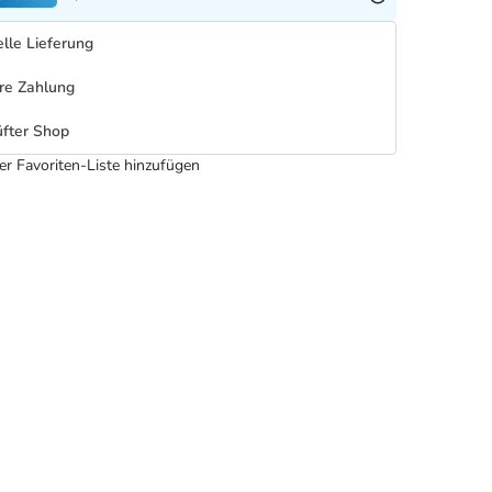
lle Lieferung
re Zahlung
fter Shop
er Favoriten-Liste hinzufügen