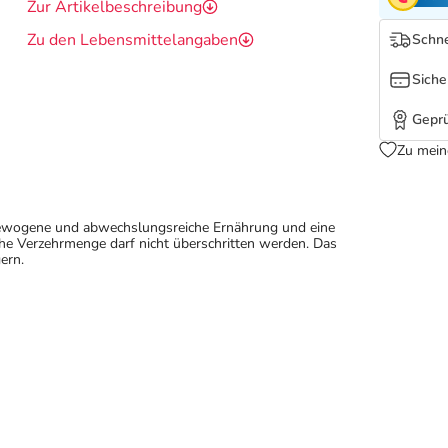
Zur Artikelbeschreibung
Zu den Lebensmittelangaben
Schne
Siche
Geprü
Zu mein
sgewogene und abwechslungsreiche Ernährung und eine
e Verzehrmenge darf nicht überschritten werden. Das
ern.