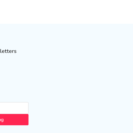
letters
ng