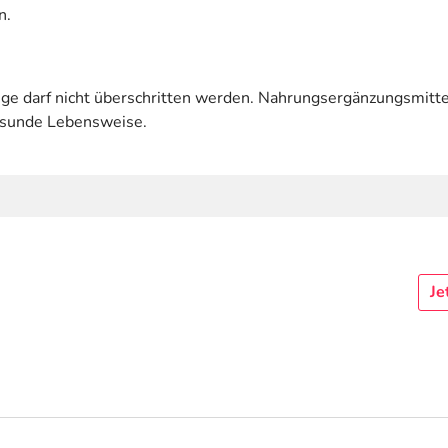
n.
 darf nicht überschritten werden. Nahrungsergänzungsmittel
esunde Lebensweise.
Je