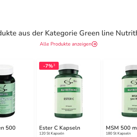
ukte aus der Kategorie Green line Nutri
Alle Produkte anzeigen
-7%
3
en 500
Ester C Kapseln
MSM 500 m
120 St Kapseln
180 St Kapseln