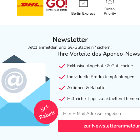
Order-
Berlin Express
Priority
Newsletter
5
Jetzt anmelden und 5€-Gutschein
sichern!
Ihre Vorteile des Aponeo-News
Exklusive Angebote & Gutscheine
Individuelle Produktempfehlungen
Aktionen & Rabatte
Hilfreiche Tipps zu aktuellen Themen
5
5€
Rabatt
zur Newsletteranmeldu