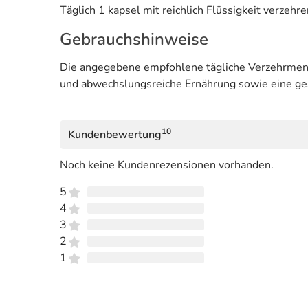
Täglich 1 kapsel mit reichlich Flüssigkeit verzehre
Gebrauchshinweise
Die angegebene empfohlene tägliche Verzehrmenge
und abwechslungsreiche Ernährung sowie eine g
10
Kundenbewertung
Noch keine Kundenrezensionen vorhanden.
5
4
3
2
1