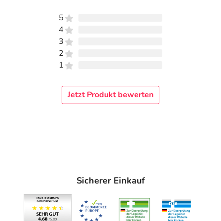
5
4
3
2
1
Jetzt Produkt bewerten
Sicherer Einkauf