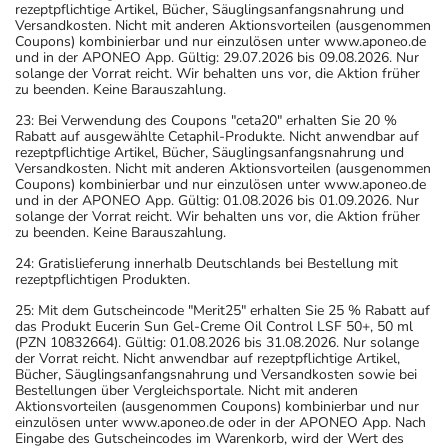
rezeptpflichtige Artikel, Bücher, Säuglingsanfangsnahrung und
Versandkosten. Nicht mit anderen Aktionsvorteilen (ausgenommen
Coupons) kombinierbar und nur einzulösen unter www.aponeo.de
und in der APONEO App. Gültig: 29.07.2026 bis 09.08.2026. Nur
solange der Vorrat reicht. Wir behalten uns vor, die Aktion früher
zu beenden. Keine Barauszahlung.
23: Bei Verwendung des Coupons "ceta20" erhalten Sie 20 %
Rabatt auf ausgewählte Cetaphil-Produkte. Nicht anwendbar auf
rezeptpflichtige Artikel, Bücher, Säuglingsanfangsnahrung und
Versandkosten. Nicht mit anderen Aktionsvorteilen (ausgenommen
Coupons) kombinierbar und nur einzulösen unter www.aponeo.de
und in der APONEO App. Gültig: 01.08.2026 bis 01.09.2026. Nur
solange der Vorrat reicht. Wir behalten uns vor, die Aktion früher
zu beenden. Keine Barauszahlung.
24: Gratislieferung innerhalb Deutschlands bei Bestellung mit
rezeptpflichtigen Produkten.
25: Mit dem Gutscheincode "Merit25" erhalten Sie 25 % Rabatt auf
das Produkt Eucerin Sun Gel-Creme Oil Control LSF 50+, 50 ml
(PZN 10832664). Gültig: 01.08.2026 bis 31.08.2026. Nur solange
der Vorrat reicht. Nicht anwendbar auf rezeptpflichtige Artikel,
Bücher, Säuglingsanfangsnahrung und Versandkosten sowie bei
Bestellungen über Vergleichsportale. Nicht mit anderen
Aktionsvorteilen (ausgenommen Coupons) kombinierbar und nur
einzulösen unter www.aponeo.de oder in der APONEO App. Nach
Eingabe des Gutscheincodes im Warenkorb, wird der Wert des