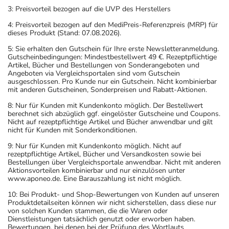
3: Preisvorteil bezogen auf die UVP des Herstellers
4: Preisvorteil bezogen auf den MediPreis-Referenzpreis (MRP) für
dieses Produkt (Stand: 07.08.2026).
5: Sie erhalten den Gutschein für Ihre erste Newsletteranmeldung.
Gutscheinbedingungen: Mindestbestellwert 49 €. Rezeptpflichtige
Artikel, Bücher und Bestellungen von Sonderangeboten und
Angeboten via Vergleichsportalen sind vom Gutschein
ausgeschlossen. Pro Kunde nur ein Gutschein. Nicht kombinierbar
mit anderen Gutscheinen, Sonderpreisen und Rabatt-Aktionen.
8: Nur für Kunden mit Kundenkonto möglich. Der Bestellwert
berechnet sich abzüglich ggf. eingelöster Gutscheine und Coupons.
Nicht auf rezeptpflichtige Artikel und Bücher anwendbar und gilt
nicht für Kunden mit Sonderkonditionen.
9: Nur für Kunden mit Kundenkonto möglich. Nicht auf
rezeptpflichtige Artikel, Bücher und Versandkosten sowie bei
Bestellungen über Vergleichsportale anwendbar. Nicht mit anderen
Aktionsvorteilen kombinierbar und nur einzulösen unter
www.aponeo.de. Eine Barauszahlung ist nicht möglich.
10: Bei Produkt- und Shop-Bewertungen von Kunden auf unseren
Produktdetailseiten können wir nicht sicherstellen, dass diese nur
von solchen Kunden stammen, die die Waren oder
Dienstleistungen tatsächlich genutzt oder erworben haben.
Bewertungen, bei denen bei der Prüfung des Wortlauts