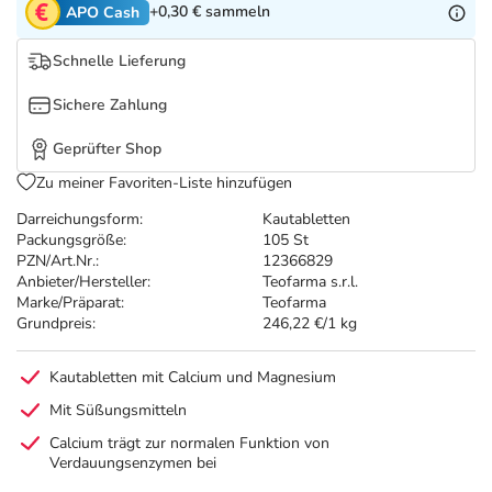
Refluthin, Lasea & Carmenthin Deals
Sport & Fitness
Täglich gut versorgt
+0,30 €
sammeln
APO Cash
Schnelle Lieferung
Salus Deals
Tierapotheke
Sichere Zahlung
Vitamine & Mineralstoffe
Geprüfter Shop
Zu meiner Favoriten-Liste hinzufügen
Marken
Darreichungsform:
Kautabletten
Packungsgröße:
105 St
PZN/Art.Nr.:
12366829
Anbieter/Hersteller:
Teofarma s.r.l.
Marke/Präparat:
Teofarma
Grundpreis:
246,22 €/1 kg
Kautabletten mit Calcium und Magnesium
Mit Süßungsmitteln
Calcium trägt zur normalen Funktion von
Verdauungsenzymen bei