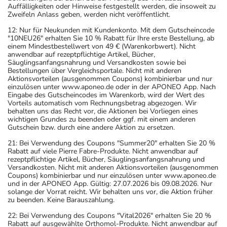
Auffälligkeiten oder Hinweise festgestellt werden, die insoweit zu
Zweifeln Anlass geben, werden nicht veröffentlicht.
12: Nur für Neukunden mit Kundenkonto. Mit dem Gutscheincode
"10NEU26" erhalten Sie 10 % Rabatt für Ihre erste Bestellung, ab
einem Mindestbestellwert von 49 € (Warenkorbwert). Nicht
anwendbar auf rezeptpflichtige Artikel, Bücher,
Säuglingsanfangsnahrung und Versandkosten sowie bei
Bestellungen über Vergleichsportale. Nicht mit anderen
Aktionsvorteilen (ausgenommen Coupons) kombinierbar und nur
einzulösen unter www.aponeo.de oder in der APONEO App. Nach
Eingabe des Gutscheincodes im Warenkorb, wird der Wert des
Vorteils automatisch vom Rechnungsbetrag abgezogen. Wir
behalten uns das Recht vor, die Aktionen bei Vorliegen eines
wichtigen Grundes zu beenden oder ggf. mit einem anderen
Gutschein bzw. durch eine andere Aktion zu ersetzen.
21: Bei Verwendung des Coupons "Summer20" erhalten Sie 20 %
Rabatt auf viele Pierre Fabre-Produkte. Nicht anwendbar auf
rezeptpflichtige Artikel, Bücher, Säuglingsanfangsnahrung und
Versandkosten. Nicht mit anderen Aktionsvorteilen (ausgenommen
Coupons) kombinierbar und nur einzulösen unter www.aponeo.de
und in der APONEO App. Gültig: 27.07.2026 bis 09.08.2026. Nur
solange der Vorrat reicht. Wir behalten uns vor, die Aktion früher
zu beenden. Keine Barauszahlung.
22: Bei Verwendung des Coupons "Vital2026" erhalten Sie 20 %
Rabatt auf ausgewählte Orthomol-Produkte. Nicht anwendbar auf