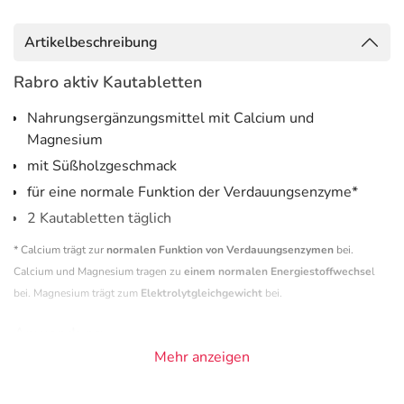
Artikelbeschreibung
Rabro aktiv Kautabletten
Nahrungsergänzungsmittel mit Calcium und
Magnesium
mit Süßholzgeschmack
für eine normale Funktion der Verdauungsenzyme*
2 Kautabletten täglich
* Calcium trägt zur
normalen Funktion von Verdauungsenzymen
bei.
Calcium und Magnesium tragen zu
einem normalen Energiestoffwechse
l
bei. Magnesium trägt zum
Elektrolytgleichgewicht
bei.
Anwendung
Mehr anzeigen
2 Kautabletten pro Tag kauen.