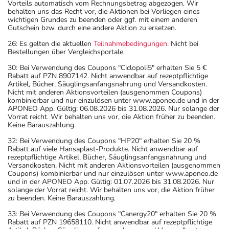
Vorteils automatisch vom Rechnungsbetrag abgezogen. Wir
behalten uns das Recht vor, die Aktionen bei Vorliegen eines
wichtigen Grundes zu beenden oder ggf. mit einem anderen
Gutschein bzw. durch eine andere Aktion zu ersetzen.
26: Es gelten die aktuellen
Teilnahmebedingungen
. Nicht bei
Bestellungen über Vergleichsportale.
30: Bei Verwendung des Coupons "Ciclopoli5" erhalten Sie 5 €
Rabatt auf PZN 8907142. Nicht anwendbar auf rezeptpflichtige
Artikel, Bücher, Säuglingsanfangsnahrung und Versandkosten.
Nicht mit anderen Aktionsvorteilen (ausgenommen Coupons)
kombinierbar und nur einzulösen unter www.aponeo.de und in der
APONEO App. Gültig: 06.08.2026 bis 31.08.2026. Nur solange der
Vorrat reicht. Wir behalten uns vor, die Aktion früher zu beenden.
Keine Barauszahlung.
32: Bei Verwendung des Coupons "HP20" erhalten Sie 20 %
Rabatt auf viele Hansaplast-Produkte. Nicht anwendbar auf
rezeptpflichtige Artikel, Bücher, Säuglingsanfangsnahrung und
Versandkosten. Nicht mit anderen Aktionsvorteilen (ausgenommen
Coupons) kombinierbar und nur einzulösen unter www.aponeo.de
und in der APONEO App. Gültig: 01.07.2026 bis 31.08.2026. Nur
solange der Vorrat reicht. Wir behalten uns vor, die Aktion früher
zu beenden. Keine Barauszahlung.
33: Bei Verwendung des Coupons "Canergy20" erhalten Sie 20 %
Rabatt auf PZN 19658110. Nicht anwendbar auf rezeptpflichtige