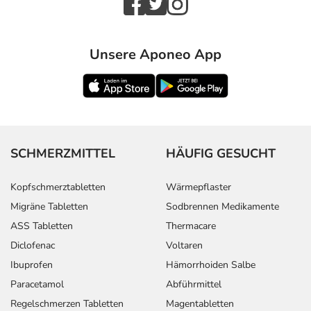
Unsere Aponeo App
SCHMERZMITTEL
HÄUFIG GESUCHT
Kopfschmerztabletten
Wärmepflaster
Migräne Tabletten
Sodbrennen Medikamente
ASS Tabletten
Thermacare
Diclofenac
Voltaren
Ibuprofen
Hämorrhoiden Salbe
Paracetamol
Abführmittel
Regelschmerzen Tabletten
Magentabletten