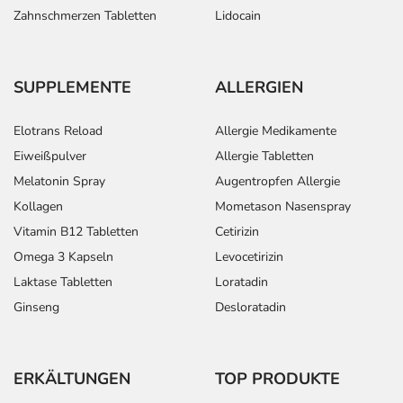
Zahnschmerzen Tabletten
Lidocain
SUPPLEMENTE
ALLERGIEN
Elotrans Reload
Allergie Medikamente
Eiweißpulver
Allergie Tabletten
Melatonin Spray
Augentropfen Allergie
Kollagen
Mometason Nasenspray
Vitamin B12 Tabletten
Cetirizin
Omega 3 Kapseln
Levocetirizin
Laktase Tabletten
Loratadin
Ginseng
Desloratadin
ERKÄLTUNGEN
TOP PRODUKTE