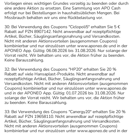
Vorliegen eines wichtigen Grundes vorzeitig zu beenden oder durch
eine andere Aktion zu ersetzen. Eine Sammlung von APO Cash
erfolgt nur bei Bestellungen in haushaltsüblichen Mengen. Bei
Missbrauch behalten wir uns eine Rückbelastung vor.
30: Bei Verwendung des Coupons "Ciclopoli5" erhalten Sie 5 €
Rabatt auf PZN 8907142. Nicht anwendbar auf rezeptpflichtige
Artikel, Bücher, Säuglingsanfangsnahrung und Versandkosten.
Nicht mit anderen Aktionsvorteilen (ausgenommen Coupons)
kombinierbar und nur einzulösen unter www.aponeo.de und in der
APONEO App. Gültig: 06.08.2026 bis 31.08.2026. Nur solange der
Vorrat reicht. Wir behalten uns vor, die Aktion früher zu beenden.
Keine Barauszahlung.
32: Bei Verwendung des Coupons "HP20" erhalten Sie 20 %
Rabatt auf viele Hansaplast-Produkte. Nicht anwendbar auf
rezeptpflichtige Artikel, Bücher, Säuglingsanfangsnahrung und
Versandkosten. Nicht mit anderen Aktionsvorteilen (ausgenommen
Coupons) kombinierbar und nur einzulösen unter www.aponeo.de
und in der APONEO App. Gültig: 01.07.2026 bis 31.08.2026. Nur
solange der Vorrat reicht. Wir behalten uns vor, die Aktion früher
zu beenden. Keine Barauszahlung.
33: Bei Verwendung des Coupons "Canergy20" erhalten Sie 20 %
Rabatt auf PZN 19658110. Nicht anwendbar auf rezeptpflichtige
Artikel, Bücher, Säuglingsanfangsnahrung und Versandkosten.
Nicht mit anderen Aktionsvorteilen (ausgenommen Coupons)
kombinierbar und nur einzulösen unter www.aponeo.de und in der