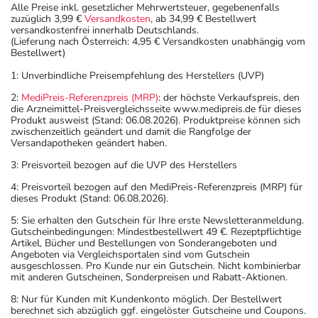
Alle Preise inkl. gesetzlicher Mehrwertsteuer, gegebenenfalls
zuzüglich 3,99 €
Versandkosten
, ab 34,99 € Bestellwert
versandkostenfrei innerhalb Deutschlands.
(Lieferung nach Österreich: 4,95 € Versandkosten unabhängig vom
Bestellwert)
1: Unverbindliche Preisempfehlung des Herstellers (UVP)
2:
MediPreis-Referenzpreis (MRP)
: der höchste Verkaufspreis, den
die Arzneimittel-Preisvergleichsseite www.medipreis.de für dieses
Produkt ausweist (Stand: 06.08.2026). Produktpreise können sich
zwischenzeitlich geändert und damit die Rangfolge der
Versandapotheken geändert haben.
3: Preisvorteil bezogen auf die UVP des Herstellers
4: Preisvorteil bezogen auf den MediPreis-Referenzpreis (MRP) für
dieses Produkt (Stand: 06.08.2026).
5: Sie erhalten den Gutschein für Ihre erste Newsletteranmeldung.
Gutscheinbedingungen: Mindestbestellwert 49 €. Rezeptpflichtige
Artikel, Bücher und Bestellungen von Sonderangeboten und
Angeboten via Vergleichsportalen sind vom Gutschein
ausgeschlossen. Pro Kunde nur ein Gutschein. Nicht kombinierbar
mit anderen Gutscheinen, Sonderpreisen und Rabatt-Aktionen.
8: Nur für Kunden mit Kundenkonto möglich. Der Bestellwert
berechnet sich abzüglich ggf. eingelöster Gutscheine und Coupons.