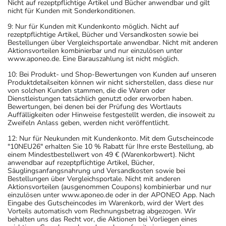
Nicht auf rezeptpflichtige Artikel und Bücher anwendbar und gilt
nicht für Kunden mit Sonderkonditionen.
9: Nur für Kunden mit Kundenkonto möglich. Nicht auf
rezeptpflichtige Artikel, Bücher und Versandkosten sowie bei
Bestellungen über Vergleichsportale anwendbar. Nicht mit anderen
Aktionsvorteilen kombinierbar und nur einzulösen unter
www.aponeo.de. Eine Barauszahlung ist nicht möglich.
10: Bei Produkt- und Shop-Bewertungen von Kunden auf unseren
Produktdetailseiten können wir nicht sicherstellen, dass diese nur
von solchen Kunden stammen, die die Waren oder
Dienstleistungen tatsächlich genutzt oder erworben haben.
Bewertungen, bei denen bei der Prüfung des Wortlauts
Auffälligkeiten oder Hinweise festgestellt werden, die insoweit zu
Zweifeln Anlass geben, werden nicht veröffentlicht.
12: Nur für Neukunden mit Kundenkonto. Mit dem Gutscheincode
"10NEU26" erhalten Sie 10 % Rabatt für Ihre erste Bestellung, ab
einem Mindestbestellwert von 49 € (Warenkorbwert). Nicht
anwendbar auf rezeptpflichtige Artikel, Bücher,
Säuglingsanfangsnahrung und Versandkosten sowie bei
Bestellungen über Vergleichsportale. Nicht mit anderen
Aktionsvorteilen (ausgenommen Coupons) kombinierbar und nur
einzulösen unter www.aponeo.de oder in der APONEO App. Nach
Eingabe des Gutscheincodes im Warenkorb, wird der Wert des
Vorteils automatisch vom Rechnungsbetrag abgezogen. Wir
behalten uns das Recht vor, die Aktionen bei Vorliegen eines