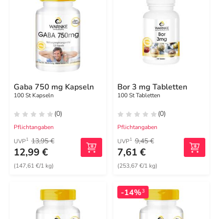
Gaba 750 mg Kapseln
Bor 3 mg Tabletten
100 St Kapseln
100 St Tabletten
(0)
(0)
Pflichtangaben
Pflichtangaben
13,95 €
9,45 €
1
1
UVP
UVP
12,99 €
7,61 €
(147,61 €/1 kg)
(253,67 €/1 kg)
-14%
3