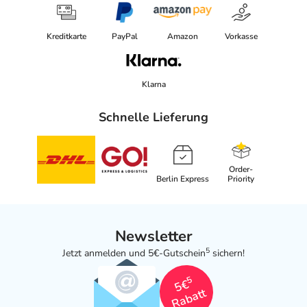
Kreditkarte
PayPal
Amazon
Vorkasse
Klarna
Schnelle Lieferung
Order-
Berlin Express
Priority
Newsletter
5
Jetzt anmelden und 5€-Gutschein
sichern!
5
5€
Rabatt