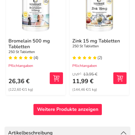
Bromelain 500 mg
Zink 15 mg Tabletten
Tabletten
250 St Tabletten
250 St Tabletten
(4)
(2)
Pflichtangaben
Pflichtangaben
13,95 €
1
UVP
26,36 €
11,99 €
(122,60 €/1 kg)
(144,46 €/1 kg)
Weitere Produkte anzeigen
Artikelbeschreibung