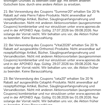
wichtigen Grundes zu beenden oder ggf. mit einem anderen
Gutschein bzw. durch eine andere Aktion zu ersetzen.
21: Bei Verwendung des Coupons "Summer20" erhalten Sie 20 %
Rabatt auf viele Pierre Fabre-Produkte. Nicht anwendbar auf
rezeptpflichtige Artikel, Bücher, Säuglingsanfangsnahrung und
Versandkosten. Nicht mit anderen Aktionsvorteilen (ausgenommen
Coupons) kombinierbar und nur einzulösen unter www.aponeo.de
und in der APONEO App. Gültig: 27.07.2026 bis 09.08.2026. Nur
solange der Vorrat reicht. Wir behalten uns vor, die Aktion früher
zu beenden. Keine Barauszahlung.
22: Bei Verwendung des Coupons "Vital2026" erhalten Sie 20 %
Rabatt auf ausgewählte Orthomol-Produkte. Nicht anwendbar auf
rezeptpflichtige Artikel, Bücher, Säuglingsanfangsnahrung und
Versandkosten. Nicht mit anderen Aktionsvorteilen (ausgenommen
Coupons) kombinierbar und nur einzulösen unter www.aponeo.de
und in der APONEO App. Gültig: 29.07.2026 bis 09.08.2026. Nur
solange der Vorrat reicht. Wir behalten uns vor, die Aktion früher
zu beenden. Keine Barauszahlung.
23: Bei Verwendung des Coupons "ceta20" erhalten Sie 20 %
Rabatt auf ausgewählte Cetaphil-Produkte. Nicht anwendbar auf
rezeptpflichtige Artikel, Bücher, Säuglingsanfangsnahrung und
Versandkosten. Nicht mit anderen Aktionsvorteilen (ausgenommen
Coupons) kombinierbar und nur einzulösen unter www.aponeo.de
und in der APONEO App. Gültig: 01.08.2026 bis 01.09.2026. Nur
solange der Vorrat reicht. Wir behalten uns vor, die Aktion früher
zu beenden. Keine Barauszahlung.