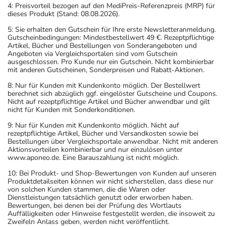
4: Preisvorteil bezogen auf den MediPreis-Referenzpreis (MRP) für
dieses Produkt (Stand: 08.08.2026).
5: Sie erhalten den Gutschein für Ihre erste Newsletteranmeldung.
Gutscheinbedingungen: Mindestbestellwert 49 €. Rezeptpflichtige
Artikel, Bücher und Bestellungen von Sonderangeboten und
Angeboten via Vergleichsportalen sind vom Gutschein
ausgeschlossen. Pro Kunde nur ein Gutschein. Nicht kombinierbar
mit anderen Gutscheinen, Sonderpreisen und Rabatt-Aktionen.
8: Nur für Kunden mit Kundenkonto möglich. Der Bestellwert
berechnet sich abzüglich ggf. eingelöster Gutscheine und Coupons.
Nicht auf rezeptpflichtige Artikel und Bücher anwendbar und gilt
nicht für Kunden mit Sonderkonditionen.
9: Nur für Kunden mit Kundenkonto möglich. Nicht auf
rezeptpflichtige Artikel, Bücher und Versandkosten sowie bei
Bestellungen über Vergleichsportale anwendbar. Nicht mit anderen
Aktionsvorteilen kombinierbar und nur einzulösen unter
www.aponeo.de. Eine Barauszahlung ist nicht möglich.
10: Bei Produkt- und Shop-Bewertungen von Kunden auf unseren
Produktdetailseiten können wir nicht sicherstellen, dass diese nur
von solchen Kunden stammen, die die Waren oder
Dienstleistungen tatsächlich genutzt oder erworben haben.
Bewertungen, bei denen bei der Prüfung des Wortlauts
Auffälligkeiten oder Hinweise festgestellt werden, die insoweit zu
Zweifeln Anlass geben, werden nicht veröffentlicht.