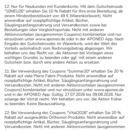
12: Nur für Neukunden mit Kundenkonto. Mit dem Gutscheincode
"10NEU26" erhalten Sie 10 % Rabatt für Ihre erste Bestellung, ab
einem Mindestbestellwert von 49 € (Warenkorbwert). Nicht
anwendbar auf rezeptpflichtige Artikel, Bücher,
Säuglingsanfangsnahrung und Versandkosten sowie bei
Bestellungen über Vergleichsportale. Nicht mit anderen
Aktionsvorteilen (ausgenommen Coupons) kombinierbar und nur
einzulösen unter www.aponeo.de oder in der APONEO App. Nach
Eingabe des Gutscheincodes im Warenkorb, wird der Wert des
Vorteils automatisch vom Rechnungsbetrag abgezogen. Wir
behalten uns das Recht vor, die Aktionen bei Vorliegen eines
wichtigen Grundes zu beenden oder ggf. mit einem anderen
Gutschein bzw. durch eine andere Aktion zu ersetzen.
21: Bei Verwendung des Coupons "Summer20" erhalten Sie 20 %
Rabatt auf viele Pierre Fabre-Produkte. Nicht anwendbar auf
rezeptpflichtige Artikel, Bücher, Säuglingsanfangsnahrung und
Versandkosten. Nicht mit anderen Aktionsvorteilen (ausgenommen
Coupons) kombinierbar und nur einzulösen unter www.aponeo.de
und in der APONEO App. Gültig: 27.07.2026 bis 09.08.2026. Nur
solange der Vorrat reicht. Wir behalten uns vor, die Aktion früher
zu beenden. Keine Barauszahlung.
22: Bei Verwendung des Coupons "Vital2026" erhalten Sie 20 %
Rabatt auf ausgewählte Orthomol-Produkte. Nicht anwendbar auf
rezeptpflichtige Artikel, Bücher, Säuglingsanfangsnahrung und
Versandkosten. Nicht mit anderen Aktionsvorteilen (ausgenommen