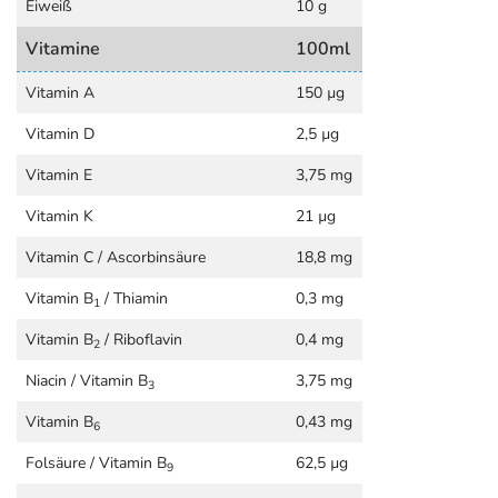
Eiweiß
10 g
Vitamine
100ml
Vitamin A
150 µg
Vitamin D
2,5 µg
Vitamin E
3,75 mg
Vitamin K
21 µg
Vitamin C / Ascorbinsäure
18,8 mg
Vitamin B
/ Thiamin
0,3 mg
1
Vitamin B
/ Riboflavin
0,4 mg
2
Niacin / Vitamin B
3,75 mg
3
Vitamin B
0,43 mg
6
Folsäure / Vitamin B
62,5 µg
9