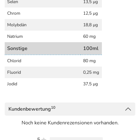
Selen
13,5 µg
Chrom
12,5 µg
Molybdän
18,8 µg
Natrium
60 mg
Sonstige
100ml
Chlorid
80 mg
Fluorid
0,25 mg
Jodid
37,5 µg
10
Kundenbewertung
Noch keine Kundenrezensionen vorhanden.
5