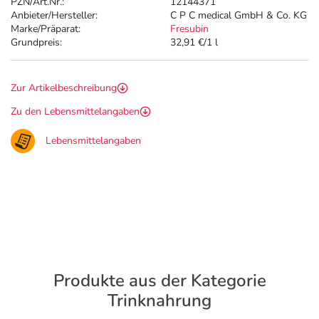
PZN/Art.Nr.:
12144371
Anbieter/Hersteller:
C P C medical GmbH & Co. KG
Marke/Präparat:
Fresubin
Grundpreis:
32,91 €/1 l
Zur Artikelbeschreibung
Zu den Lebensmittelangaben
Lebensmittelangaben
Produkte aus der Kategorie
Trinknahrung