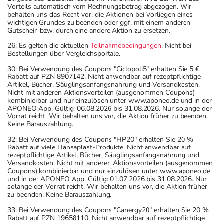
Vorteils automatisch vom Rechnungsbetrag abgezogen. Wir
behalten uns das Recht vor, die Aktionen bei Vorliegen eines
wichtigen Grundes zu beenden oder ggf. mit einem anderen
Gutschein bzw. durch eine andere Aktion zu ersetzen.
26: Es gelten die aktuellen
Teilnahmebedingungen
. Nicht bei
Bestellungen über Vergleichsportale.
30: Bei Verwendung des Coupons "Ciclopoli5" erhalten Sie 5 €
Rabatt auf PZN 8907142. Nicht anwendbar auf rezeptpflichtige
Artikel, Bücher, Säuglingsanfangsnahrung und Versandkosten.
Nicht mit anderen Aktionsvorteilen (ausgenommen Coupons)
kombinierbar und nur einzulösen unter www.aponeo.de und in der
APONEO App. Gültig: 06.08.2026 bis 31.08.2026. Nur solange der
Vorrat reicht. Wir behalten uns vor, die Aktion früher zu beenden.
Keine Barauszahlung.
32: Bei Verwendung des Coupons "HP20" erhalten Sie 20 %
Rabatt auf viele Hansaplast-Produkte. Nicht anwendbar auf
rezeptpflichtige Artikel, Bücher, Säuglingsanfangsnahrung und
Versandkosten. Nicht mit anderen Aktionsvorteilen (ausgenommen
Coupons) kombinierbar und nur einzulösen unter www.aponeo.de
und in der APONEO App. Gültig: 01.07.2026 bis 31.08.2026. Nur
solange der Vorrat reicht. Wir behalten uns vor, die Aktion früher
zu beenden. Keine Barauszahlung.
33: Bei Verwendung des Coupons "Canergy20" erhalten Sie 20 %
Rabatt auf PZN 19658110. Nicht anwendbar auf rezeptpflichtige