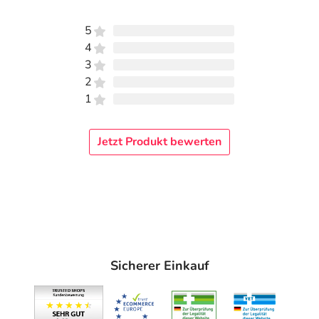
5
4
3
2
1
Jetzt Produkt bewerten
Sicherer Einkauf