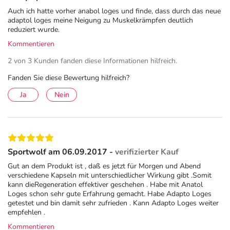
Auch ich hatte vorher anabol loges und finde, dass durch das neue
adaptol loges meine Neigung zu Muskelkrämpfen deutlich
reduziert wurde.
Kommentieren
2 von 3 Kunden fanden diese Informationen hilfreich.
Fanden Sie diese Bewertung hilfreich?
Ja
Nein
Sportwolf am 06.09.2017 -
verifizierter Kauf
Gut an dem Produkt ist , daß es jetzt für Morgen und Abend
verschiedene Kapseln mit unterschiedlicher Wirkung gibt .Somit
kann dieRegeneration effektiver geschehen . Habe mit Anatol
Loges schon sehr gute Erfahrung gemacht. Habe Adapto Loges
getestet und bin damit sehr zufrieden . Kann Adapto Loges weiter
empfehlen .
Kommentieren