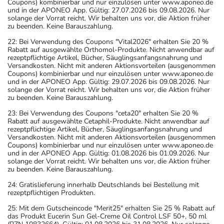
Coupons) kombinierbar und nur einzulösen unter www.aponeo.de
und in der APONEO App. Gültig: 27.07.2026 bis 09.08.2026. Nur
solange der Vorrat reicht. Wir behalten uns vor, die Aktion früher
zu beenden. Keine Barauszahlung.
22: Bei Verwendung des Coupons "Vital2026" erhalten Sie 20 %
Rabatt auf ausgewählte Orthomol-Produkte. Nicht anwendbar auf
rezeptpflichtige Artikel, Bücher, Säuglingsanfangsnahrung und
Versandkosten. Nicht mit anderen Aktionsvorteilen (ausgenommen
Coupons) kombinierbar und nur einzulösen unter www.aponeo.de
und in der APONEO App. Gültig: 29.07.2026 bis 09.08.2026. Nur
solange der Vorrat reicht. Wir behalten uns vor, die Aktion früher
zu beenden. Keine Barauszahlung.
23: Bei Verwendung des Coupons "ceta20" erhalten Sie 20 %
Rabatt auf ausgewählte Cetaphil-Produkte. Nicht anwendbar auf
rezeptpflichtige Artikel, Bücher, Säuglingsanfangsnahrung und
Versandkosten. Nicht mit anderen Aktionsvorteilen (ausgenommen
Coupons) kombinierbar und nur einzulösen unter www.aponeo.de
und in der APONEO App. Gültig: 01.08.2026 bis 01.09.2026. Nur
solange der Vorrat reicht. Wir behalten uns vor, die Aktion früher
zu beenden. Keine Barauszahlung.
24: Gratislieferung innerhalb Deutschlands bei Bestellung mit
rezeptpflichtigen Produkten.
25: Mit dem Gutscheincode "Merit25" erhalten Sie 25 % Rabatt auf
das Produkt Eucerin Sun Gel-Creme Oil Control LSF 50+, 50 ml