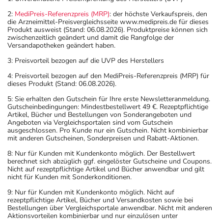
2:
MediPreis-Referenzpreis (MRP)
: der höchste Verkaufspreis, den
die Arzneimittel-Preisvergleichsseite www.medipreis.de für dieses
Produkt ausweist (Stand: 06.08.2026). Produktpreise können sich
zwischenzeitlich geändert und damit die Rangfolge der
Versandapotheken geändert haben.
3: Preisvorteil bezogen auf die UVP des Herstellers
4: Preisvorteil bezogen auf den MediPreis-Referenzpreis (MRP) für
dieses Produkt (Stand: 06.08.2026).
5: Sie erhalten den Gutschein für Ihre erste Newsletteranmeldung.
Gutscheinbedingungen: Mindestbestellwert 49 €. Rezeptpflichtige
Artikel, Bücher und Bestellungen von Sonderangeboten und
Angeboten via Vergleichsportalen sind vom Gutschein
ausgeschlossen. Pro Kunde nur ein Gutschein. Nicht kombinierbar
mit anderen Gutscheinen, Sonderpreisen und Rabatt-Aktionen.
8: Nur für Kunden mit Kundenkonto möglich. Der Bestellwert
berechnet sich abzüglich ggf. eingelöster Gutscheine und Coupons.
Nicht auf rezeptpflichtige Artikel und Bücher anwendbar und gilt
nicht für Kunden mit Sonderkonditionen.
9: Nur für Kunden mit Kundenkonto möglich. Nicht auf
rezeptpflichtige Artikel, Bücher und Versandkosten sowie bei
Bestellungen über Vergleichsportale anwendbar. Nicht mit anderen
Aktionsvorteilen kombinierbar und nur einzulösen unter