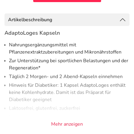
Artikelbeschreibung
AdaptoLoges Kapseln
Nahrungsergänzungsmittel mit
Pflanzenextraktzubereitungen und Mikronährstoffen
Zur Unterstützung bei sportlichen Belastungen und der
Regeneration*
Täglich 2 Morgen- und 2 Abend-Kapseln einnehmen
Hinweis für Diabetiker: 1 Kapsel AdaptoLoges enthält
keine Kohlenhydrate. Damit ist das Präparat für
Diabetiker geeignet
Laktosefrei, glutenfrei, zuckerfrei
Vegan
Mehr anzeigen
AdaptoLoges wurde
für die besonderen Anforderungen