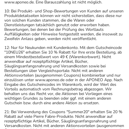
www.aponeo.de. Eine Barauszahlung ist nicht möglich.
10: Bei Produkt- und Shop-Bewertungen von Kunden auf unseren
Produktdetailseiten können wir nicht sicherstellen, dass diese nur
von solchen Kunden stammen, die die Waren oder
Dienstleistungen tatsächlich genutzt oder erworben haben.
Bewertungen, bei denen bei der Prüfung des Wortlauts
Auffälligkeiten oder Hinweise festgestellt werden, die insoweit zu
Zweifeln Anlass geben, werden nicht veröffentlicht.
12: Nur für Neukunden mit Kundenkonto. Mit dem Gutscheincode
"10NEU26" erhalten Sie 10 % Rabatt für Ihre erste Bestellung, ab
einem Mindestbestellwert von 49 € (Warenkorbwert). Nicht
anwendbar auf rezeptpflichtige Artikel, Bücher,
Säuglingsanfangsnahrung und Versandkosten sowie bei
Bestellungen über Vergleichsportale. Nicht mit anderen
Aktionsvorteilen (ausgenommen Coupons) kombinierbar und nur
einzulösen unter www.aponeo.de oder in der APONEO App. Nach
Eingabe des Gutscheincodes im Warenkorb, wird der Wert des
Vorteils automatisch vom Rechnungsbetrag abgezogen. Wir
behalten uns das Recht vor, die Aktionen bei Vorliegen eines
wichtigen Grundes zu beenden oder ggf. mit einem anderen
Gutschein bzw. durch eine andere Aktion zu ersetzen.
21: Bei Verwendung des Coupons "Summer20" erhalten Sie 20 %
Rabatt auf viele Pierre Fabre-Produkte. Nicht anwendbar auf
rezeptpflichtige Artikel, Bücher, Säuglingsanfangsnahrung und
Versandkosten. Nicht mit anderen Aktionsvorteilen (ausgenommen