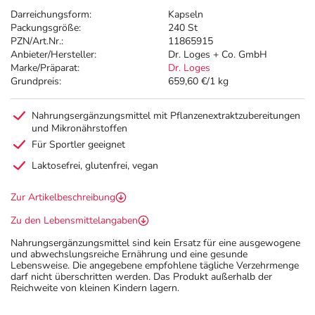
Darreichungsform:
Kapseln
Packungsgröße:
240 St
PZN/Art.Nr.:
11865915
Anbieter/Hersteller:
Dr. Loges + Co. GmbH
Marke/Präparat:
Dr. Loges
Grundpreis:
659,60 €/1 kg
Nahrungsergänzungsmittel mit Pflanzenextraktzubereitungen
und Mikronährstoffen
Für Sportler geeignet
Laktosefrei, glutenfrei, vegan
Zur Artikelbeschreibung
Zu den Lebensmittelangaben
Nahrungsergänzungsmittel sind kein Ersatz für eine ausgewogene
und abwechslungsreiche Ernährung und eine gesunde
Lebensweise. Die angegebene empfohlene tägliche Verzehrmenge
darf nicht überschritten werden. Das Produkt außerhalb der
Reichweite von kleinen Kindern lagern.