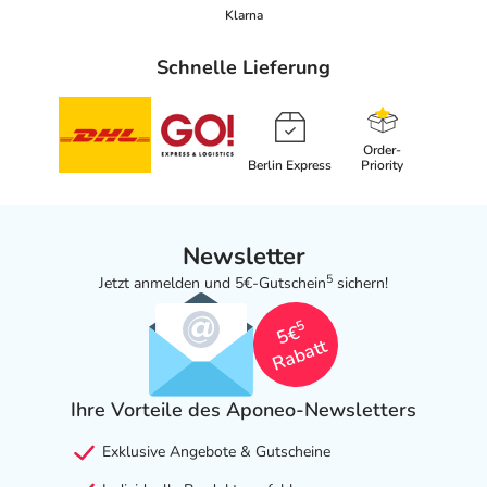
Klarna
Schnelle Lieferung
Order-
Berlin Express
Priority
Newsletter
5
Jetzt anmelden und 5€-Gutschein
sichern!
5
5€
Rabatt
Ihre Vorteile des Aponeo-Newsletters
Exklusive Angebote & Gutscheine