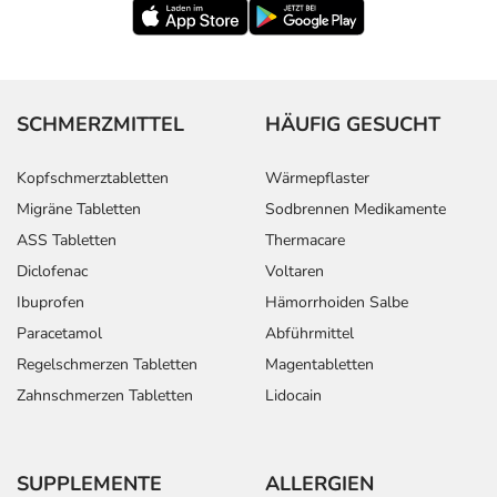
SCHMERZMITTEL
HÄUFIG GESUCHT
Kopfschmerztabletten
Wärmepflaster
Migräne Tabletten
Sodbrennen Medikamente
ASS Tabletten
Thermacare
Diclofenac
Voltaren
Ibuprofen
Hämorrhoiden Salbe
Paracetamol
Abführmittel
Regelschmerzen Tabletten
Magentabletten
Zahnschmerzen Tabletten
Lidocain
SUPPLEMENTE
ALLERGIEN