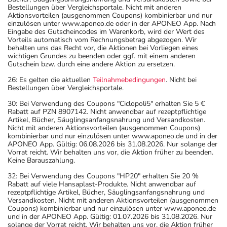
Bestellungen über Vergleichsportale. Nicht mit anderen
Aktionsvorteilen (ausgenommen Coupons) kombinierbar und nur
einzulösen unter www.aponeo.de oder in der APONEO App. Nach
Eingabe des Gutscheincodes im Warenkorb, wird der Wert des
Vorteils automatisch vom Rechnungsbetrag abgezogen. Wir
behalten uns das Recht vor, die Aktionen bei Vorliegen eines
wichtigen Grundes zu beenden oder ggf. mit einem anderen
Gutschein bzw. durch eine andere Aktion zu ersetzen.
26: Es gelten die aktuellen
Teilnahmebedingungen
. Nicht bei
Bestellungen über Vergleichsportale.
30: Bei Verwendung des Coupons "Ciclopoli5" erhalten Sie 5 €
Rabatt auf PZN 8907142. Nicht anwendbar auf rezeptpflichtige
Artikel, Bücher, Säuglingsanfangsnahrung und Versandkosten.
Nicht mit anderen Aktionsvorteilen (ausgenommen Coupons)
kombinierbar und nur einzulösen unter www.aponeo.de und in der
APONEO App. Gültig: 06.08.2026 bis 31.08.2026. Nur solange der
Vorrat reicht. Wir behalten uns vor, die Aktion früher zu beenden.
Keine Barauszahlung.
32: Bei Verwendung des Coupons "HP20" erhalten Sie 20 %
Rabatt auf viele Hansaplast-Produkte. Nicht anwendbar auf
rezeptpflichtige Artikel, Bücher, Säuglingsanfangsnahrung und
Versandkosten. Nicht mit anderen Aktionsvorteilen (ausgenommen
Coupons) kombinierbar und nur einzulösen unter www.aponeo.de
und in der APONEO App. Gültig: 01.07.2026 bis 31.08.2026. Nur
solange der Vorrat reicht. Wir behalten uns vor, die Aktion früher