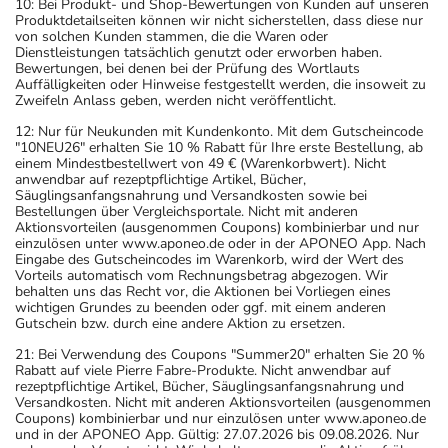
10: Bei Produkt- und Shop-Bewertungen von Kunden auf unseren
Produktdetailseiten können wir nicht sicherstellen, dass diese nur
von solchen Kunden stammen, die die Waren oder
Dienstleistungen tatsächlich genutzt oder erworben haben.
Bewertungen, bei denen bei der Prüfung des Wortlauts
Auffälligkeiten oder Hinweise festgestellt werden, die insoweit zu
Zweifeln Anlass geben, werden nicht veröffentlicht.
12: Nur für Neukunden mit Kundenkonto. Mit dem Gutscheincode
"10NEU26" erhalten Sie 10 % Rabatt für Ihre erste Bestellung, ab
einem Mindestbestellwert von 49 € (Warenkorbwert). Nicht
anwendbar auf rezeptpflichtige Artikel, Bücher,
Säuglingsanfangsnahrung und Versandkosten sowie bei
Bestellungen über Vergleichsportale. Nicht mit anderen
Aktionsvorteilen (ausgenommen Coupons) kombinierbar und nur
einzulösen unter www.aponeo.de oder in der APONEO App. Nach
Eingabe des Gutscheincodes im Warenkorb, wird der Wert des
Vorteils automatisch vom Rechnungsbetrag abgezogen. Wir
behalten uns das Recht vor, die Aktionen bei Vorliegen eines
wichtigen Grundes zu beenden oder ggf. mit einem anderen
Gutschein bzw. durch eine andere Aktion zu ersetzen.
21: Bei Verwendung des Coupons "Summer20" erhalten Sie 20 %
Rabatt auf viele Pierre Fabre-Produkte. Nicht anwendbar auf
rezeptpflichtige Artikel, Bücher, Säuglingsanfangsnahrung und
Versandkosten. Nicht mit anderen Aktionsvorteilen (ausgenommen
Coupons) kombinierbar und nur einzulösen unter www.aponeo.de
und in der APONEO App. Gültig: 27.07.2026 bis 09.08.2026. Nur