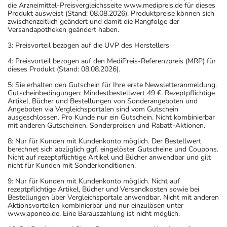
die Arzneimittel-Preisvergleichsseite www.medipreis.de für dieses
Produkt ausweist (Stand: 08.08.2026). Produktpreise können sich
zwischenzeitlich geändert und damit die Rangfolge der
Versandapotheken geändert haben.
3: Preisvorteil bezogen auf die UVP des Herstellers
4: Preisvorteil bezogen auf den MediPreis-Referenzpreis (MRP) für
dieses Produkt (Stand: 08.08.2026).
5: Sie erhalten den Gutschein für Ihre erste Newsletteranmeldung.
Gutscheinbedingungen: Mindestbestellwert 49 €. Rezeptpflichtige
Artikel, Bücher und Bestellungen von Sonderangeboten und
Angeboten via Vergleichsportalen sind vom Gutschein
ausgeschlossen. Pro Kunde nur ein Gutschein. Nicht kombinierbar
mit anderen Gutscheinen, Sonderpreisen und Rabatt-Aktionen.
8: Nur für Kunden mit Kundenkonto möglich. Der Bestellwert
berechnet sich abzüglich ggf. eingelöster Gutscheine und Coupons.
Nicht auf rezeptpflichtige Artikel und Bücher anwendbar und gilt
nicht für Kunden mit Sonderkonditionen.
9: Nur für Kunden mit Kundenkonto möglich. Nicht auf
rezeptpflichtige Artikel, Bücher und Versandkosten sowie bei
Bestellungen über Vergleichsportale anwendbar. Nicht mit anderen
Aktionsvorteilen kombinierbar und nur einzulösen unter
www.aponeo.de. Eine Barauszahlung ist nicht möglich.