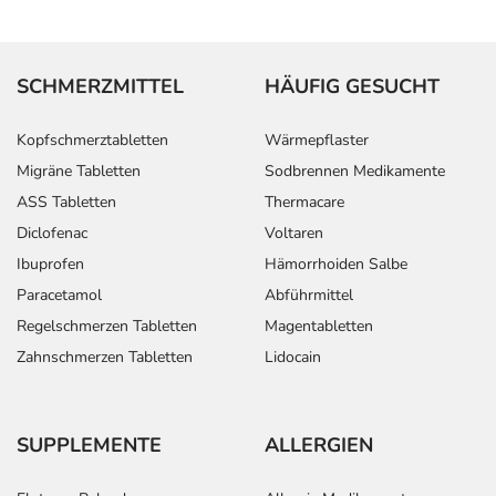
SCHMERZMITTEL
HÄUFIG GESUCHT
Kopfschmerztabletten
Wärmepflaster
Migräne Tabletten
Sodbrennen Medikamente
ASS Tabletten
Thermacare
Diclofenac
Voltaren
Ibuprofen
Hämorrhoiden Salbe
Paracetamol
Abführmittel
Regelschmerzen Tabletten
Magentabletten
Zahnschmerzen Tabletten
Lidocain
SUPPLEMENTE
ALLERGIEN