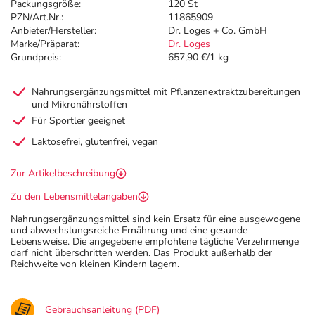
Packungsgröße:
120 St
PZN/Art.Nr.:
11865909
Anbieter/Hersteller:
Dr. Loges + Co. GmbH
Marke/Präparat:
Dr. Loges
Grundpreis:
657,90 €/1 kg
Nahrungsergänzungsmittel mit Pflanzenextraktzubereitungen
und Mikronährstoffen
Für Sportler geeignet
Laktosefrei, glutenfrei, vegan
Zur Artikelbeschreibung
Zu den Lebensmittelangaben
Nahrungsergänzungsmittel sind kein Ersatz für eine ausgewogene
und abwechslungsreiche Ernährung und eine gesunde
Lebensweise. Die angegebene empfohlene tägliche Verzehrmenge
darf nicht überschritten werden. Das Produkt außerhalb der
Reichweite von kleinen Kindern lagern.
Gebrauchsanleitung (PDF)