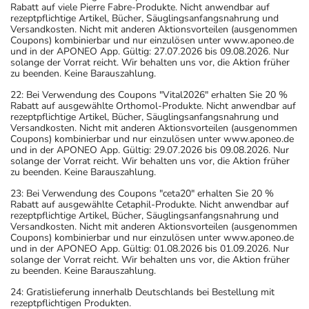
Rabatt auf viele Pierre Fabre-Produkte. Nicht anwendbar auf
rezeptpflichtige Artikel, Bücher, Säuglingsanfangsnahrung und
Versandkosten. Nicht mit anderen Aktionsvorteilen (ausgenommen
Coupons) kombinierbar und nur einzulösen unter www.aponeo.de
und in der APONEO App. Gültig: 27.07.2026 bis 09.08.2026. Nur
solange der Vorrat reicht. Wir behalten uns vor, die Aktion früher
zu beenden. Keine Barauszahlung.
22: Bei Verwendung des Coupons "Vital2026" erhalten Sie 20 %
Rabatt auf ausgewählte Orthomol-Produkte. Nicht anwendbar auf
rezeptpflichtige Artikel, Bücher, Säuglingsanfangsnahrung und
Versandkosten. Nicht mit anderen Aktionsvorteilen (ausgenommen
Coupons) kombinierbar und nur einzulösen unter www.aponeo.de
und in der APONEO App. Gültig: 29.07.2026 bis 09.08.2026. Nur
solange der Vorrat reicht. Wir behalten uns vor, die Aktion früher
zu beenden. Keine Barauszahlung.
23: Bei Verwendung des Coupons "ceta20" erhalten Sie 20 %
Rabatt auf ausgewählte Cetaphil-Produkte. Nicht anwendbar auf
rezeptpflichtige Artikel, Bücher, Säuglingsanfangsnahrung und
Versandkosten. Nicht mit anderen Aktionsvorteilen (ausgenommen
Coupons) kombinierbar und nur einzulösen unter www.aponeo.de
und in der APONEO App. Gültig: 01.08.2026 bis 01.09.2026. Nur
solange der Vorrat reicht. Wir behalten uns vor, die Aktion früher
zu beenden. Keine Barauszahlung.
24: Gratislieferung innerhalb Deutschlands bei Bestellung mit
rezeptpflichtigen Produkten.