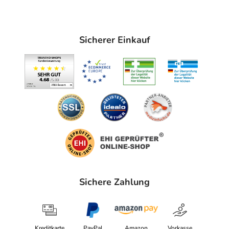
Sicherer Einkauf
Sichere Zahlung
Kreditkarte
PayPal
Amazon
Vorkasse