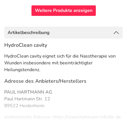
Weitere Produkte anzeigen
Artikelbeschreibung
HydroClean cavity
HydroClean cavity eignet sich für die Nasstherapie von
Wunden insbesondere mit beeinträchtigter
Heilungstendenz.
Adresse des Anbieters/Herstellers
PAUL HARTMANN AG
Paul Hartmann Str. 12
89522 Heidenheim
elektronische Adresse: https://www.hartmann.info/de-de
| info@hartmann.info