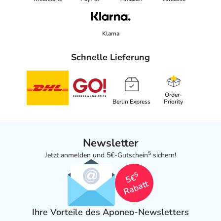
Klarna
Schnelle Lieferung
Order-
Berlin Express
Priority
Newsletter
5
Jetzt anmelden und 5€-Gutschein
sichern!
5
5€
Rabatt
Ihre Vorteile des Aponeo-Newsletters