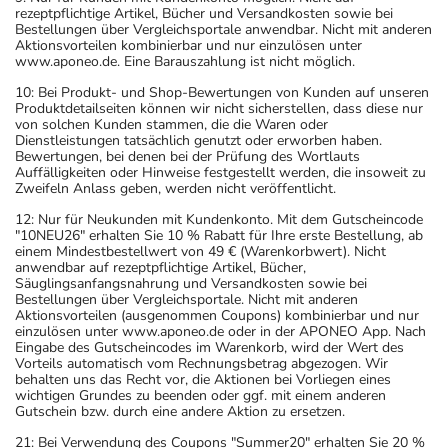
rezeptpflichtige Artikel, Bücher und Versandkosten sowie bei
Bestellungen über Vergleichsportale anwendbar. Nicht mit anderen
Aktionsvorteilen kombinierbar und nur einzulösen unter
www.aponeo.de. Eine Barauszahlung ist nicht möglich.
10: Bei Produkt- und Shop-Bewertungen von Kunden auf unseren
Produktdetailseiten können wir nicht sicherstellen, dass diese nur
von solchen Kunden stammen, die die Waren oder
Dienstleistungen tatsächlich genutzt oder erworben haben.
Bewertungen, bei denen bei der Prüfung des Wortlauts
Auffälligkeiten oder Hinweise festgestellt werden, die insoweit zu
Zweifeln Anlass geben, werden nicht veröffentlicht.
12: Nur für Neukunden mit Kundenkonto. Mit dem Gutscheincode
"10NEU26" erhalten Sie 10 % Rabatt für Ihre erste Bestellung, ab
einem Mindestbestellwert von 49 € (Warenkorbwert). Nicht
anwendbar auf rezeptpflichtige Artikel, Bücher,
Säuglingsanfangsnahrung und Versandkosten sowie bei
Bestellungen über Vergleichsportale. Nicht mit anderen
Aktionsvorteilen (ausgenommen Coupons) kombinierbar und nur
einzulösen unter www.aponeo.de oder in der APONEO App. Nach
Eingabe des Gutscheincodes im Warenkorb, wird der Wert des
Vorteils automatisch vom Rechnungsbetrag abgezogen. Wir
behalten uns das Recht vor, die Aktionen bei Vorliegen eines
wichtigen Grundes zu beenden oder ggf. mit einem anderen
Gutschein bzw. durch eine andere Aktion zu ersetzen.
21: Bei Verwendung des Coupons "Summer20" erhalten Sie 20 %