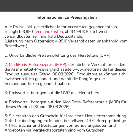
Informationen zu Preisangaben
Alle Preise inkl. gesetzlicher Mehrwertsteuer, gegebenenfalls
zuzüglich 3,99 €
Versandkosten
, ab 34,99 € Bestellwert
versandkostenfrei innerhalb Deutschlands.
(Lieferung nach Österreich: 4,95 € Versandkosten unabhängig vom
Bestellwert)
1: Unverbindliche Preisempfehlung des Herstellers (UVP)
2:
MediPreis-Referenzpreis (MRP)
: der höchste Verkaufspreis, den
die Arzneimittel-Preisvergleichsseite www.medipreis.de für dieses
Produkt ausweist (Stand: 08.08.2026). Produktpreise können sich
zwischenzeitlich geändert und damit die Rangfolge der
Versandapotheken geändert haben.
3: Preisvorteil bezogen auf die UVP des Herstellers
4: Preisvorteil bezogen auf den MediPreis-Referenzpreis (MRP) für
dieses Produkt (Stand: 08.08.2026).
5: Sie erhalten den Gutschein für Ihre erste Newsletteranmeldung.
Gutscheinbedingungen: Mindestbestellwert 49 €. Rezeptpflichtige
Artikel, Bücher und Bestellungen von Sonderangeboten und
Angeboten via Vergleichsportalen sind vom Gutschein