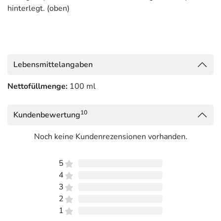
hinterlegt. (oben)
Lebensmittelangaben
Nettofüllmenge:
100 ml
10
Kundenbewertung
Noch keine Kundenrezensionen vorhanden.
5
4
3
2
1