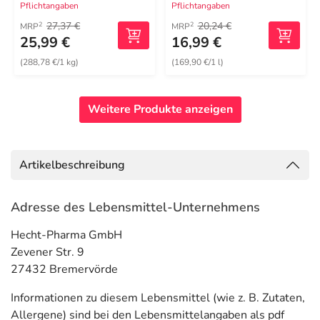
Pflichtangaben
Pflichtangaben
27,37 €
20,24 €
2
2
MRP
MRP
25,99 €
16,99 €
(288,78 €/1 kg)
(169,90 €/1 l)
Weitere Produkte anzeigen
Artikelbeschreibung
Adresse des Lebensmittel-Unternehmens
Hecht-Pharma GmbH
Zevener Str. 9
27432 Bremervörde
Informationen zu diesem Lebensmittel (wie z. B. Zutaten,
Allergene) sind bei den Lebensmittelangaben als pdf