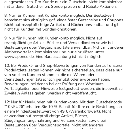
ausgeschlossen. Pro Kunde nur ein Gutschein. Nicht kombinierbar
mit anderen Gutscheinen, Sonderpreisen und Rabatt-Aktionen.
8: Nur für Kunden mit Kundenkonto möglich. Der Bestellwert
berechnet sich abzüglich ggf. eingelöster Gutscheine und Coupons.
Nicht auf rezeptpflichtige Artikel und Bücher anwendbar und gilt
nicht für Kunden mit Sonderkonditionen.
9: Nur für Kunden mit Kundenkonto möglich. Nicht auf
rezeptpflichtige Artikel, Bücher und Versandkosten sowie bei
Bestellungen über Vergleichsportale anwendbar. Nicht mit anderen
Aktionsvorteilen kombinierbar und nur einzulösen unter
www.aponeo.de. Eine Barauszahlung ist nicht möglich.
10: Bei Produkt- und Shop-Bewertungen von Kunden auf unseren
Produktdetailseiten können wir nicht sicherstellen, dass diese nur
von solchen Kunden stammen, die die Waren oder
Dienstleistungen tatsächlich genutzt oder erworben haben.
Bewertungen, bei denen bei der Prüfung des Wortlauts
Auffälligkeiten oder Hinweise festgestellt werden, die insoweit zu
Zweifeln Anlass geben, werden nicht veröffentlicht.
12: Nur für Neukunden mit Kundenkonto. Mit dem Gutscheincode
"10NEU26" erhalten Sie 10 % Rabatt für Ihre erste Bestellung, ab
einem Mindestbestellwert von 49 € (Warenkorbwert). Nicht
anwendbar auf rezeptpflichtige Artikel, Bücher,
Säuglingsanfangsnahrung und Versandkosten sowie bei
Bestellungen über Vergleichsportale. Nicht mit anderen