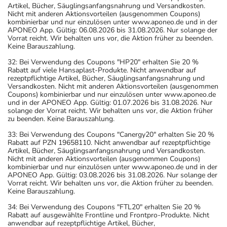
Artikel, Bücher, Säuglingsanfangsnahrung und Versandkosten.
Nicht mit anderen Aktionsvorteilen (ausgenommen Coupons)
kombinierbar und nur einzulösen unter www.aponeo.de und in der
APONEO App. Gültig: 06.08.2026 bis 31.08.2026. Nur solange der
Vorrat reicht. Wir behalten uns vor, die Aktion früher zu beenden.
Keine Barauszahlung.
32: Bei Verwendung des Coupons "HP20" erhalten Sie 20 %
Rabatt auf viele Hansaplast-Produkte. Nicht anwendbar auf
rezeptpflichtige Artikel, Bücher, Säuglingsanfangsnahrung und
Versandkosten. Nicht mit anderen Aktionsvorteilen (ausgenommen
Coupons) kombinierbar und nur einzulösen unter www.aponeo.de
und in der APONEO App. Gültig: 01.07.2026 bis 31.08.2026. Nur
solange der Vorrat reicht. Wir behalten uns vor, die Aktion früher
zu beenden. Keine Barauszahlung.
33: Bei Verwendung des Coupons "Canergy20" erhalten Sie 20 %
Rabatt auf PZN 19658110. Nicht anwendbar auf rezeptpflichtige
Artikel, Bücher, Säuglingsanfangsnahrung und Versandkosten.
Nicht mit anderen Aktionsvorteilen (ausgenommen Coupons)
kombinierbar und nur einzulösen unter www.aponeo.de und in der
APONEO App. Gültig: 03.08.2026 bis 31.08.2026. Nur solange der
Vorrat reicht. Wir behalten uns vor, die Aktion früher zu beenden.
Keine Barauszahlung.
34: Bei Verwendung des Coupons "FTL20" erhalten Sie 20 %
Rabatt auf ausgewählte Frontline und Frontpro-Produkte. Nicht
anwendbar auf rezeptpflichtige Artikel, Bücher,