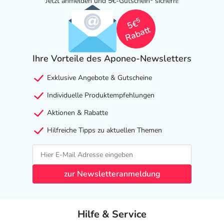
Jetzt anmelden und 5€-Gutschein
sichern!
5
5€
Rabatt
Ihre Vorteile des Aponeo-Newsletters
Exklusive Angebote & Gutscheine
Individuelle Produktempfehlungen
Aktionen & Rabatte
Hilfreiche Tipps zu aktuellen Themen
zur Newsletteranmeldung
Hilfe & Service