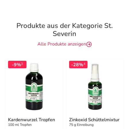
Produkte aus der Kategorie St.
Severin
Alle Produkte anzeigen
-9%
-28%
3
4
Kardenwurzel Tropfen
Zinkoxid Schüttelmixtur
100 ml Tropfen
75 g Einreibung