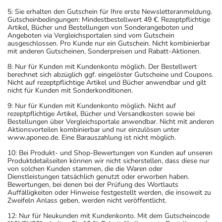
5: Sie erhalten den Gutschein für Ihre erste Newsletteranmeldung.
Gutscheinbedingungen: Mindestbestellwert 49 €. Rezeptpflichtige
Artikel, Bücher und Bestellungen von Sonderangeboten und
Angeboten via Vergleichsportalen sind vom Gutschein
ausgeschlossen. Pro Kunde nur ein Gutschein. Nicht kombinierbar
mit anderen Gutscheinen, Sonderpreisen und Rabatt-Aktionen.
8: Nur für Kunden mit Kundenkonto möglich. Der Bestellwert
berechnet sich abzüglich ggf. eingelöster Gutscheine und Coupons.
Nicht auf rezeptpflichtige Artikel und Bücher anwendbar und gilt
nicht für Kunden mit Sonderkonditionen.
9: Nur für Kunden mit Kundenkonto möglich. Nicht auf
rezeptpflichtige Artikel, Bücher und Versandkosten sowie bei
Bestellungen über Vergleichsportale anwendbar. Nicht mit anderen
Aktionsvorteilen kombinierbar und nur einzulösen unter
www.aponeo.de. Eine Barauszahlung ist nicht möglich.
10: Bei Produkt- und Shop-Bewertungen von Kunden auf unseren
Produktdetailseiten können wir nicht sicherstellen, dass diese nur
von solchen Kunden stammen, die die Waren oder
Dienstleistungen tatsächlich genutzt oder erworben haben.
Bewertungen, bei denen bei der Prüfung des Wortlauts
Auffälligkeiten oder Hinweise festgestellt werden, die insoweit zu
Zweifeln Anlass geben, werden nicht veröffentlicht.
12: Nur für Neukunden mit Kundenkonto. Mit dem Gutscheincode