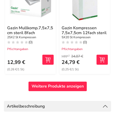
Gazin Mullkomp.7,5x7,5
Gazin Kompressen
cm steril 8fach
7,5x7,5cm 12fach steril
25X2 St Kompressen
5X20 St Kompressen
(0)
(0)
Pflichtangaben
Pflichtangaben
34,87 €
2
MRP
12,99 €
24,79 €
(0,26 €/1 St)
(0,25 €/1 St)
Weitere Produkte anzeigen
Artikelbeschreibung