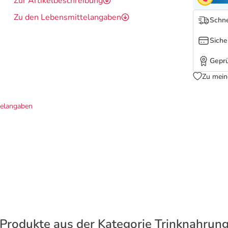
Zur Artikelbeschreibung
Zu den Lebensmittelangaben
Schne
Siche
Geprü
Zu mein
telangaben
Produkte aus der Kategorie Trinknahrun