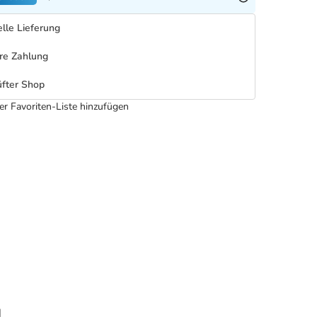
lle Lieferung
re Zahlung
fter Shop
er Favoriten-Liste hinzufügen
g