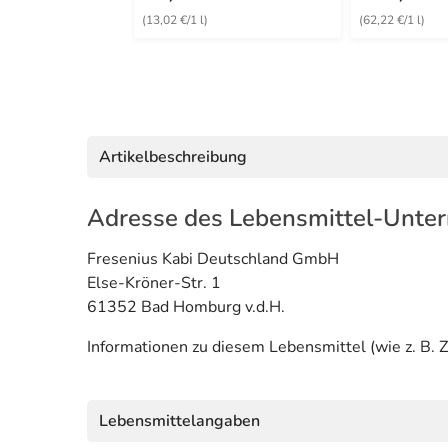
(13,02 €/1 l)
(62,22 €/1 l)
Artikelbeschreibung
Adresse des Lebensmittel-Unte
Fresenius Kabi Deutschland GmbH
Else-Kröner-Str. 1
61352 Bad Homburg v.d.H.
Informationen zu diesem Lebensmittel (wie z. B. Z
Lebensmittelangaben