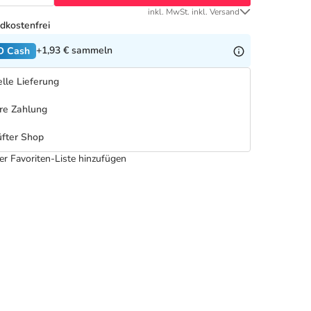
inkl. MwSt. inkl. Versand
dkostenfrei
+1,93 €
sammeln
O Cash
lle Lieferung
re Zahlung
fter Shop
er Favoriten-Liste hinzufügen