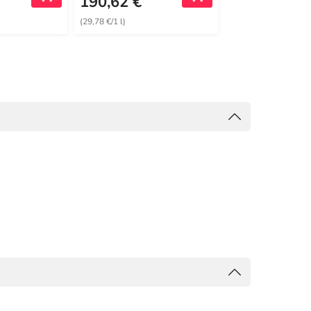
190,62 €
41,99 €
(29,78 €/1 l)
(34,99 €/1 l)