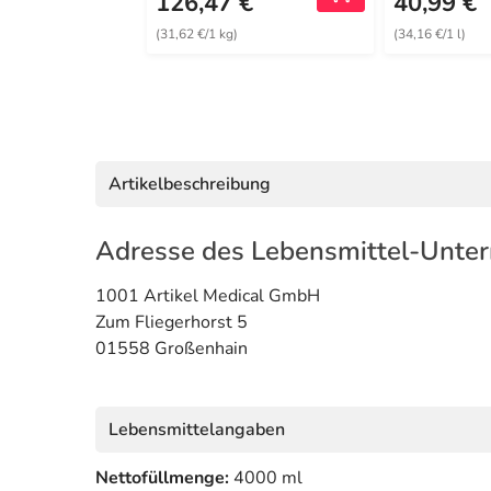
126,47 €
40,99 €
(31,62 €/1 kg)
(34,16 €/1 l)
Artikelbeschreibung
Adresse des Lebensmittel-Unte
1001 Artikel Medical GmbH
Zum Fliegerhorst 5
01558 Großenhain
Lebensmittelangaben
Nettofüllmenge:
4000 ml