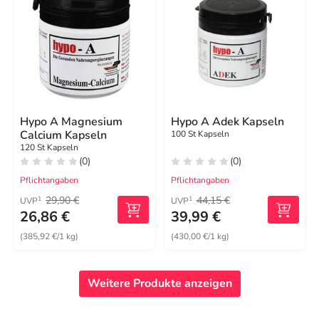
Hypo A Magnesium
Hypo A Adek Kapseln
Calcium Kapseln
100 St Kapseln
120 St Kapseln
(0)
(0)
Pflichtangaben
Pflichtangaben
29,90 €
44,15 €
1
1
UVP
UVP
26,86 €
39,99 €
(385,92 €/1 kg)
(430,00 €/1 kg)
Weitere Produkte anzeigen