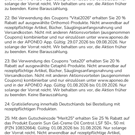
solange der Vorrat reicht. Wir behalten uns vor, die Aktion früher
zu beenden. Keine Barauszahlung.
22: Bei Verwendung des Coupons "Vital2026" erhalten Sie 20 %
Rabatt auf ausgewählte Orthomol-Produkte. Nicht anwendbar auf
rezeptpflichtige Artikel, Bücher, Säuglingsanfangsnahrung und
Versandkosten. Nicht mit anderen Aktionsvorteilen (ausgenommen
Coupons) kombinierbar und nur einzulösen unter www.aponeo.de
und in der APONEO App. Gültig: 29.07.2026 bis 09.08.2026. Nur
solange der Vorrat reicht. Wir behalten uns vor, die Aktion früher
zu beenden. Keine Barauszahlung.
23: Bei Verwendung des Coupons "ceta20" erhalten Sie 20 %
Rabatt auf ausgewählte Cetaphil-Produkte. Nicht anwendbar auf
rezeptpflichtige Artikel, Bücher, Säuglingsanfangsnahrung und
Versandkosten. Nicht mit anderen Aktionsvorteilen (ausgenommen
Coupons) kombinierbar und nur einzulösen unter www.aponeo.de
und in der APONEO App. Gültig: 01.08.2026 bis 01.09.2026. Nur
solange der Vorrat reicht. Wir behalten uns vor, die Aktion früher
zu beenden. Keine Barauszahlung.
24: Gratislieferung innerhalb Deutschlands bei Bestellung mit
rezeptpflichtigen Produkten.
25: Mit dem Gutscheincode "Merit25" erhalten Sie 25 % Rabatt auf
das Produkt Eucerin Sun Gel-Creme Oil Control LSF 50+, 50 ml
(PZN 10832664). Gültig: 01.08.2026 bis 31.08.2026. Nur solange
der Vorrat reicht. Nicht anwendbar auf rezeptpflichtige Artikel,