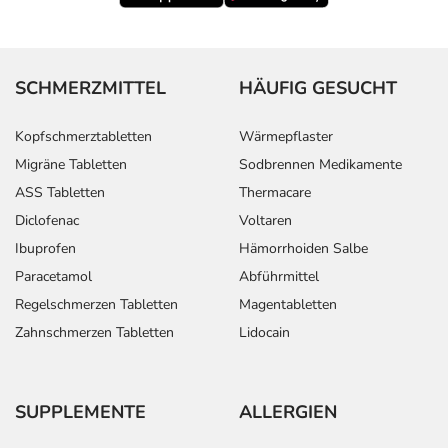
SCHMERZMITTEL
HÄUFIG GESUCHT
Kopfschmerztabletten
Wärmepflaster
Migräne Tabletten
Sodbrennen Medikamente
ASS Tabletten
Thermacare
Diclofenac
Voltaren
Ibuprofen
Hämorrhoiden Salbe
Paracetamol
Abführmittel
Regelschmerzen Tabletten
Magentabletten
Zahnschmerzen Tabletten
Lidocain
SUPPLEMENTE
ALLERGIEN