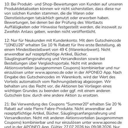
10: Bei Produkt- und Shop-Bewertungen von Kunden auf unseren
Produktdetailseiten können wir nicht sicherstellen, dass diese nur
von solchen Kunden stammen, die die Waren oder
Dienstleistungen tatsächlich genutzt oder erworben haben.
Bewertungen, bei denen bei der Prüfung des Wortlauts
Auffälligkeiten oder Hinweise festgestellt werden, die insoweit zu
Zweifeln Anlass geben, werden nicht veröffentlicht.
12: Nur für Neukunden mit Kundenkonto. Mit dem Gutscheincode
"10NEU26" erhalten Sie 10 % Rabatt für Ihre erste Bestellung, ab
einem Mindestbestellwert von 49 € (Warenkorbwert). Nicht
anwendbar auf rezeptpflichtige Artikel, Bücher,
Säuglingsanfangsnahrung und Versandkosten sowie bei
Bestellungen über Vergleichsportale. Nicht mit anderen
Aktionsvorteilen (ausgenommen Coupons) kombinierbar und nur
einzulösen unter www.aponeo.de oder in der APONEO App. Nach
Eingabe des Gutscheincodes im Warenkorb, wird der Wert des
Vorteils automatisch vom Rechnungsbetrag abgezogen. Wir
behalten uns das Recht vor, die Aktionen bei Vorliegen eines
wichtigen Grundes zu beenden oder ggf. mit einem anderen
Gutschein bzw. durch eine andere Aktion zu ersetzen.
21: Bei Verwendung des Coupons "Summer20" erhalten Sie 20 %
Rabatt auf viele Pierre Fabre-Produkte. Nicht anwendbar auf
rezeptpflichtige Artikel, Bücher, Säuglingsanfangsnahrung und
Versandkosten. Nicht mit anderen Aktionsvorteilen (ausgenommen
Coupons) kombinierbar und nur einzulösen unter www.aponeo.de
und in der APONEO App. Gültig: 27.07.2026 bis 09.08.2026. Nur