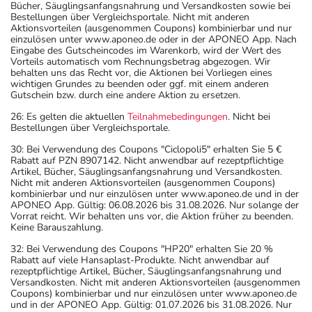
Bücher, Säuglingsanfangsnahrung und Versandkosten sowie bei
Bestellungen über Vergleichsportale. Nicht mit anderen
Aktionsvorteilen (ausgenommen Coupons) kombinierbar und nur
einzulösen unter www.aponeo.de oder in der APONEO App. Nach
Eingabe des Gutscheincodes im Warenkorb, wird der Wert des
Vorteils automatisch vom Rechnungsbetrag abgezogen. Wir
behalten uns das Recht vor, die Aktionen bei Vorliegen eines
wichtigen Grundes zu beenden oder ggf. mit einem anderen
Gutschein bzw. durch eine andere Aktion zu ersetzen.
26: Es gelten die aktuellen
Teilnahmebedingungen
. Nicht bei
Bestellungen über Vergleichsportale.
30: Bei Verwendung des Coupons "Ciclopoli5" erhalten Sie 5 €
Rabatt auf PZN 8907142. Nicht anwendbar auf rezeptpflichtige
Artikel, Bücher, Säuglingsanfangsnahrung und Versandkosten.
Nicht mit anderen Aktionsvorteilen (ausgenommen Coupons)
kombinierbar und nur einzulösen unter www.aponeo.de und in der
APONEO App. Gültig: 06.08.2026 bis 31.08.2026. Nur solange der
Vorrat reicht. Wir behalten uns vor, die Aktion früher zu beenden.
Keine Barauszahlung.
32: Bei Verwendung des Coupons "HP20" erhalten Sie 20 %
Rabatt auf viele Hansaplast-Produkte. Nicht anwendbar auf
rezeptpflichtige Artikel, Bücher, Säuglingsanfangsnahrung und
Versandkosten. Nicht mit anderen Aktionsvorteilen (ausgenommen
Coupons) kombinierbar und nur einzulösen unter www.aponeo.de
und in der APONEO App. Gültig: 01.07.2026 bis 31.08.2026. Nur