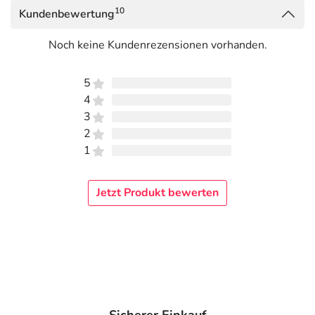
10
Kundenbewertung
Noch keine Kundenrezensionen vorhanden.
5
4
3
2
1
Jetzt Produkt bewerten