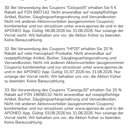
30: Bei Verwendung des Coupons "Ciclopoli5" erhalten Sie 5 €
Rabatt auf PZN 8907142. Nicht anwendbar auf rezeptpflichtige
Artikel, Bücher, Säuglingsanfangsnahrung und Versandkosten.
Nicht mit anderen Aktionsvorteilen (ausgenommen Coupons)
kombinierbar und nur einzulösen unter www.aponeo.de und in der
APONEO App. Gültig: 06.08.2026 bis 31.08.2026. Nur solange der
Vorrat reicht. Wir behalten uns vor, die Aktion früher zu beenden.
Keine Barauszahlung.
32: Bei Verwendung des Coupons "HP20" erhalten Sie 20 %
Rabatt auf viele Hansaplast-Produkte. Nicht anwendbar auf
rezeptpflichtige Artikel, Bücher, Säuglingsanfangsnahrung und
Versandkosten. Nicht mit anderen Aktionsvorteilen (ausgenommen
Coupons) kombinierbar und nur einzulösen unter www.aponeo.de
und in der APONEO App. Gültig: 01.07.2026 bis 31.08.2026. Nur
solange der Vorrat reicht. Wir behalten uns vor, die Aktion früher
zu beenden. Keine Barauszahlung.
33: Bei Verwendung des Coupons "Canergy20" erhalten Sie 20 %
Rabatt auf PZN 19658110. Nicht anwendbar auf rezeptpflichtige
Artikel, Bücher, Säuglingsanfangsnahrung und Versandkosten.
Nicht mit anderen Aktionsvorteilen (ausgenommen Coupons)
kombinierbar und nur einzulösen unter www.aponeo.de und in der
APONEO App. Gültig: 03.08.2026 bis 31.08.2026. Nur solange der
Vorrat reicht. Wir behalten uns vor, die Aktion früher zu beenden.
Keine Barauszahlung.