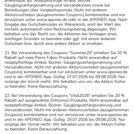
anwendbar auf rezeptpflichtige Artikel, Bücher,
Säuglingsanfangsnahrung und Versandkosten sowie bei
Bestellungen über Vergleichsportale. Nicht mit anderen
Aktionsvorteilen (ausgenommen Coupons) kombinierbar und nur
einzulösen unter www.aponeo.de oder in der APONEO App. Nach
Eingabe des Gutscheincodes im Warenkorb, wird der Wert des
Vorteils automatisch vom Rechnungsbetrag abgezogen. Wir
behalten uns das Recht vor, die Aktionen bei Vorliegen eines
wichtigen Grundes zu beenden oder ggf. mit einem anderen
Gutschein bzw. durch eine andere Aktion zu ersetzen.
21: Bei Verwendung des Coupons "Summer20" erhalten Sie 20 %
Rabatt auf viele Pierre Fabre-Produkte. Nicht anwendbar auf
rezeptpflichtige Artikel, Bücher, Säuglingsanfangsnahrung und
Versandkosten. Nicht mit anderen Aktionsvorteilen (ausgenommen
Coupons) kombinierbar und nur einzulösen unter www.aponeo.de
und in der APONEO App. Gültig: 27.07.2026 bis 09.08.2026. Nur
solange der Vorrat reicht. Wir behalten uns vor, die Aktion früher
zu beenden. Keine Barauszahlung.
22: Bei Verwendung des Coupons "Vital2026" erhalten Sie 20 %
Rabatt auf ausgewählte Orthomol-Produkte. Nicht anwendbar auf
rezeptpflichtige Artikel, Bücher, Säuglingsanfangsnahrung und
Versandkosten. Nicht mit anderen Aktionsvorteilen (ausgenommen
Coupons) kombinierbar und nur einzulösen unter www.aponeo.de
und in der APONEO App. Gültig: 29.07.2026 bis 09.08.2026. Nur
solange der Vorrat reicht. Wir behalten uns vor, die Aktion früher
zu beenden. Keine Barauszahlung.