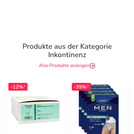
Produkte aus der Kategorie
Inkontinenz
Alle Produkte anzeigen
-12%
-35%
4
3