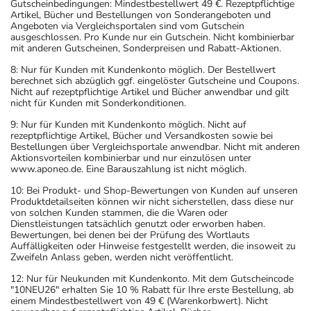
Gutscheinbedingungen: Mindestbestellwert 49 €. Rezeptpflichtige
Artikel, Bücher und Bestellungen von Sonderangeboten und
Angeboten via Vergleichsportalen sind vom Gutschein
ausgeschlossen. Pro Kunde nur ein Gutschein. Nicht kombinierbar
mit anderen Gutscheinen, Sonderpreisen und Rabatt-Aktionen.
8: Nur für Kunden mit Kundenkonto möglich. Der Bestellwert
berechnet sich abzüglich ggf. eingelöster Gutscheine und Coupons.
Nicht auf rezeptpflichtige Artikel und Bücher anwendbar und gilt
nicht für Kunden mit Sonderkonditionen.
9: Nur für Kunden mit Kundenkonto möglich. Nicht auf
rezeptpflichtige Artikel, Bücher und Versandkosten sowie bei
Bestellungen über Vergleichsportale anwendbar. Nicht mit anderen
Aktionsvorteilen kombinierbar und nur einzulösen unter
www.aponeo.de. Eine Barauszahlung ist nicht möglich.
10: Bei Produkt- und Shop-Bewertungen von Kunden auf unseren
Produktdetailseiten können wir nicht sicherstellen, dass diese nur
von solchen Kunden stammen, die die Waren oder
Dienstleistungen tatsächlich genutzt oder erworben haben.
Bewertungen, bei denen bei der Prüfung des Wortlauts
Auffälligkeiten oder Hinweise festgestellt werden, die insoweit zu
Zweifeln Anlass geben, werden nicht veröffentlicht.
12: Nur für Neukunden mit Kundenkonto. Mit dem Gutscheincode
"10NEU26" erhalten Sie 10 % Rabatt für Ihre erste Bestellung, ab
einem Mindestbestellwert von 49 € (Warenkorbwert). Nicht