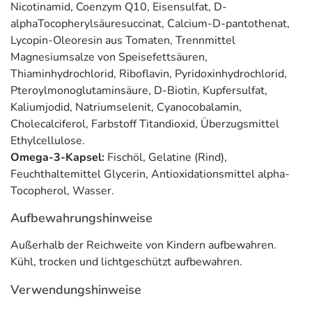
Nicotinamid, Coenzym Q10, Eisensulfat, D-
alphaTocopherylsäuresuccinat, Calcium-D-pantothenat,
Lycopin-Oleoresin aus Tomaten, Trennmittel
Magnesiumsalze von Speisefettsäuren,
Thiaminhydrochlorid, Riboflavin, Pyridoxinhydrochlorid,
Pteroylmonoglutaminsäure, D-Biotin, Kupfersulfat,
Kaliumjodid, Natriumselenit, Cyanocobalamin,
Cholecalciferol, Farbstoff Titandioxid, Überzugsmittel
Ethylcellulose.
Omega-3-Kapsel:
Fischöl, Gelatine (Rind),
Feuchthaltemittel Glycerin, Antioxidationsmittel alpha-
Tocopherol, Wasser.
Aufbewahrungshinweise
Außerhalb der Reichweite von Kindern aufbewahren.
Kühl, trocken und lichtgeschützt aufbewahren.
Verwendungshinweise