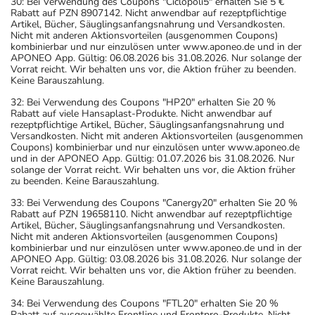
30: Bei Verwendung des Coupons "Ciclopoli5" erhalten Sie 5 €
Rabatt auf PZN 8907142. Nicht anwendbar auf rezeptpflichtige
Artikel, Bücher, Säuglingsanfangsnahrung und Versandkosten.
Nicht mit anderen Aktionsvorteilen (ausgenommen Coupons)
kombinierbar und nur einzulösen unter www.aponeo.de und in der
APONEO App. Gültig: 06.08.2026 bis 31.08.2026. Nur solange der
Vorrat reicht. Wir behalten uns vor, die Aktion früher zu beenden.
Keine Barauszahlung.
32: Bei Verwendung des Coupons "HP20" erhalten Sie 20 %
Rabatt auf viele Hansaplast-Produkte. Nicht anwendbar auf
rezeptpflichtige Artikel, Bücher, Säuglingsanfangsnahrung und
Versandkosten. Nicht mit anderen Aktionsvorteilen (ausgenommen
Coupons) kombinierbar und nur einzulösen unter www.aponeo.de
und in der APONEO App. Gültig: 01.07.2026 bis 31.08.2026. Nur
solange der Vorrat reicht. Wir behalten uns vor, die Aktion früher
zu beenden. Keine Barauszahlung.
33: Bei Verwendung des Coupons "Canergy20" erhalten Sie 20 %
Rabatt auf PZN 19658110. Nicht anwendbar auf rezeptpflichtige
Artikel, Bücher, Säuglingsanfangsnahrung und Versandkosten.
Nicht mit anderen Aktionsvorteilen (ausgenommen Coupons)
kombinierbar und nur einzulösen unter www.aponeo.de und in der
APONEO App. Gültig: 03.08.2026 bis 31.08.2026. Nur solange der
Vorrat reicht. Wir behalten uns vor, die Aktion früher zu beenden.
Keine Barauszahlung.
34: Bei Verwendung des Coupons "FTL20" erhalten Sie 20 %
Rabatt auf ausgewählte Frontline und Frontpro-Produkte. Nicht