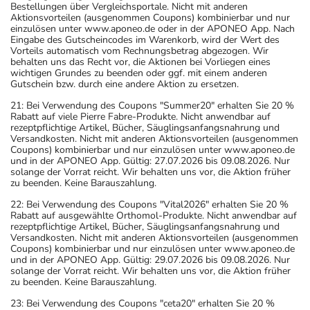
Bestellungen über Vergleichsportale. Nicht mit anderen
Aktionsvorteilen (ausgenommen Coupons) kombinierbar und nur
einzulösen unter www.aponeo.de oder in der APONEO App. Nach
Eingabe des Gutscheincodes im Warenkorb, wird der Wert des
Vorteils automatisch vom Rechnungsbetrag abgezogen. Wir
behalten uns das Recht vor, die Aktionen bei Vorliegen eines
wichtigen Grundes zu beenden oder ggf. mit einem anderen
Gutschein bzw. durch eine andere Aktion zu ersetzen.
21: Bei Verwendung des Coupons "Summer20" erhalten Sie 20 %
Rabatt auf viele Pierre Fabre-Produkte. Nicht anwendbar auf
rezeptpflichtige Artikel, Bücher, Säuglingsanfangsnahrung und
Versandkosten. Nicht mit anderen Aktionsvorteilen (ausgenommen
Coupons) kombinierbar und nur einzulösen unter www.aponeo.de
und in der APONEO App. Gültig: 27.07.2026 bis 09.08.2026. Nur
solange der Vorrat reicht. Wir behalten uns vor, die Aktion früher
zu beenden. Keine Barauszahlung.
22: Bei Verwendung des Coupons "Vital2026" erhalten Sie 20 %
Rabatt auf ausgewählte Orthomol-Produkte. Nicht anwendbar auf
rezeptpflichtige Artikel, Bücher, Säuglingsanfangsnahrung und
Versandkosten. Nicht mit anderen Aktionsvorteilen (ausgenommen
Coupons) kombinierbar und nur einzulösen unter www.aponeo.de
und in der APONEO App. Gültig: 29.07.2026 bis 09.08.2026. Nur
solange der Vorrat reicht. Wir behalten uns vor, die Aktion früher
zu beenden. Keine Barauszahlung.
23: Bei Verwendung des Coupons "ceta20" erhalten Sie 20 %