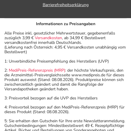
Barrierefreiheitserklärung
Informationen zu Preisangaben
Alle Preise inkl. gesetzlicher Mehrwertsteuer, gegebenenfalls
zuzüglich 3,99 €
Versandkosten
, ab 34,99 € Bestellwert
versandkostenfrei innerhalb Deutschlands.
(Lieferung nach Österreich: 4,95 € Versandkosten unabhängig vom
Bestellwert)
1: Unverbindliche Preisempfehlung des Herstellers (UVP)
2:
MediPreis-Referenzpreis (MRP)
: der höchste Verkaufspreis, den
die Arzneimittel-Preisvergleichsseite www.medipreis.de für dieses
Produkt ausweist (Stand: 08.08.2026). Produktpreise können sich
zwischenzeitlich geändert und damit die Rangfolge der
Versandapotheken geändert haben.
3: Preisvorteil bezogen auf die UVP des Herstellers
4: Preisvorteil bezogen auf den MediPreis-Referenzpreis (MRP) für
dieses Produkt (Stand: 08.08.2026).
5: Sie erhalten den Gutschein für Ihre erste Newsletteranmeldung.
Gutscheinbedingungen: Mindestbestellwert 49 €. Rezeptpflichtige
Artikel, Bücher und Bestellungen von Sonderangeboten und