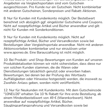
Angeboten via Vergleichsportalen sind vom Gutschein
ausgeschlossen. Pro Kunde nur ein Gutschein. Nicht kombinierbar
mit anderen Gutscheinen, Sonderpreisen und Rabatt-Aktionen.
8: Nur für Kunden mit Kundenkonto möglich. Der Bestellwert
berechnet sich abzüglich ggf. eingelöster Gutscheine und Coupons.
Nicht auf rezeptpflichtige Artikel und Bücher anwendbar und gilt
nicht für Kunden mit Sonderkonditionen.
9: Nur für Kunden mit Kundenkonto möglich. Nicht auf
rezeptpflichtige Artikel, Bücher und Versandkosten sowie bei
Bestellungen über Vergleichsportale anwendbar. Nicht mit anderen
Aktionsvorteilen kombinierbar und nur einzulösen unter
www.aponeo.de. Eine Barauszahlung ist nicht möglich.
10: Bei Produkt- und Shop-Bewertungen von Kunden auf unseren
Produktdetailseiten können wir nicht sicherstellen, dass diese nur
von solchen Kunden stammen, die die Waren oder
Dienstleistungen tatsächlich genutzt oder erworben haben.
Bewertungen, bei denen bei der Prüfung des Wortlauts
Auffälligkeiten oder Hinweise festgestellt werden, die insoweit zu
Zweifeln Anlass geben, werden nicht veröffentlicht.
12: Nur für Neukunden mit Kundenkonto. Mit dem Gutscheincode
"10NEU26" erhalten Sie 10 % Rabatt für Ihre erste Bestellung, ab
einem Mindestbestellwert von 49 € (Warenkorbwert). Nicht
anwendbar auf rezeptpflichtige Artikel, Bücher,
Säuglingsanfangsnahrung und Versandkosten sowie bei