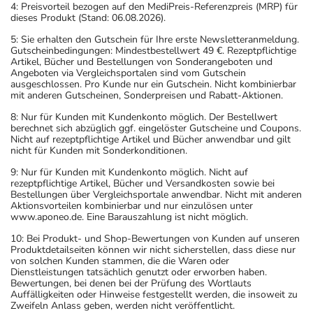
4: Preisvorteil bezogen auf den MediPreis-Referenzpreis (MRP) für
dieses Produkt (Stand: 06.08.2026).
5: Sie erhalten den Gutschein für Ihre erste Newsletteranmeldung.
Gutscheinbedingungen: Mindestbestellwert 49 €. Rezeptpflichtige
Artikel, Bücher und Bestellungen von Sonderangeboten und
Angeboten via Vergleichsportalen sind vom Gutschein
ausgeschlossen. Pro Kunde nur ein Gutschein. Nicht kombinierbar
mit anderen Gutscheinen, Sonderpreisen und Rabatt-Aktionen.
8: Nur für Kunden mit Kundenkonto möglich. Der Bestellwert
berechnet sich abzüglich ggf. eingelöster Gutscheine und Coupons.
Nicht auf rezeptpflichtige Artikel und Bücher anwendbar und gilt
nicht für Kunden mit Sonderkonditionen.
9: Nur für Kunden mit Kundenkonto möglich. Nicht auf
rezeptpflichtige Artikel, Bücher und Versandkosten sowie bei
Bestellungen über Vergleichsportale anwendbar. Nicht mit anderen
Aktionsvorteilen kombinierbar und nur einzulösen unter
www.aponeo.de. Eine Barauszahlung ist nicht möglich.
10: Bei Produkt- und Shop-Bewertungen von Kunden auf unseren
Produktdetailseiten können wir nicht sicherstellen, dass diese nur
von solchen Kunden stammen, die die Waren oder
Dienstleistungen tatsächlich genutzt oder erworben haben.
Bewertungen, bei denen bei der Prüfung des Wortlauts
Auffälligkeiten oder Hinweise festgestellt werden, die insoweit zu
Zweifeln Anlass geben, werden nicht veröffentlicht.