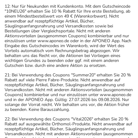
12: Nur für Neukunden mit Kundenkonto. Mit dem Gutscheincode
"10NEU26" erhalten Sie 10 % Rabatt für Ihre erste Bestellung, ab
einem Mindestbestellwert von 49 € (Warenkorbwert). Nicht
anwendbar auf rezeptpflichtige Artikel, Bücher,
Säuglingsanfangsnahrung und Versandkosten sowie bei
Bestellungen über Vergleichsportale. Nicht mit anderen
Aktionsvorteilen (ausgenommen Coupons) kombinierbar und nur
einzulösen unter www.aponeo.de oder in der APONEO App. Nach
Eingabe des Gutscheincodes im Warenkorb, wird der Wert des
Vorteils automatisch vom Rechnungsbetrag abgezogen. Wir
behalten uns das Recht vor, die Aktionen bei Vorliegen eines
wichtigen Grundes zu beenden oder ggf. mit einem anderen
Gutschein bzw. durch eine andere Aktion zu ersetzen.
21: Bei Verwendung des Coupons "Summer20" erhalten Sie 20 %
Rabatt auf viele Pierre Fabre-Produkte. Nicht anwendbar auf
rezeptpflichtige Artikel, Bücher, Säuglingsanfangsnahrung und
Versandkosten. Nicht mit anderen Aktionsvorteilen (ausgenommen
Coupons) kombinierbar und nur einzulösen unter www.aponeo.de
und in der APONEO App. Gültig: 27.07.2026 bis 09.08.2026. Nur
solange der Vorrat reicht. Wir behalten uns vor, die Aktion früher
zu beenden. Keine Barauszahlung.
22: Bei Verwendung des Coupons "Vital2026" erhalten Sie 20 %
Rabatt auf ausgewählte Orthomol-Produkte. Nicht anwendbar auf
rezeptpflichtige Artikel, Bücher, Säuglingsanfangsnahrung und
Versandkosten. Nicht mit anderen Aktionsvorteilen (ausgenommen