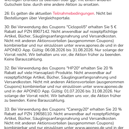
Gutschein bzw. durch eine andere Aktion zu ersetzen.
26: Es gelten die aktuellen
Teilnahmebedingungen
. Nicht bei
Bestellungen über Vergleichsportale.
30: Bei Verwendung des Coupons "Ciclopoli5" erhalten Sie 5 €
Rabatt auf PZN 8907142. Nicht anwendbar auf rezeptpflichtige
Artikel, Bücher, Säuglingsanfangsnahrung und Versandkosten.
Nicht mit anderen Aktionsvorteilen (ausgenommen Coupons)
kombinierbar und nur einzulösen unter www.aponeo.de und in der
APONEO App. Gültig: 06.08.2026 bis 31.08.2026. Nur solange der
Vorrat reicht. Wir behalten uns vor, die Aktion früher zu beenden.
Keine Barauszahlung.
32: Bei Verwendung des Coupons "HP20" erhalten Sie 20 %
Rabatt auf viele Hansaplast-Produkte. Nicht anwendbar auf
rezeptpflichtige Artikel, Bücher, Säuglingsanfangsnahrung und
Versandkosten. Nicht mit anderen Aktionsvorteilen (ausgenommen
Coupons) kombinierbar und nur einzulösen unter www.aponeo.de
und in der APONEO App. Gültig: 01.07.2026 bis 31.08.2026. Nur
solange der Vorrat reicht. Wir behalten uns vor, die Aktion früher
zu beenden. Keine Barauszahlung.
33: Bei Verwendung des Coupons "Canergy20" erhalten Sie 20 %
Rabatt auf PZN 19658110. Nicht anwendbar auf rezeptpflichtige
Artikel, Bücher, Säuglingsanfangsnahrung und Versandkosten.
Nicht mit anderen Aktionsvorteilen (ausgenommen Coupons)
kombinierbar und nur einzulösen unter www.aponeo.de und in der