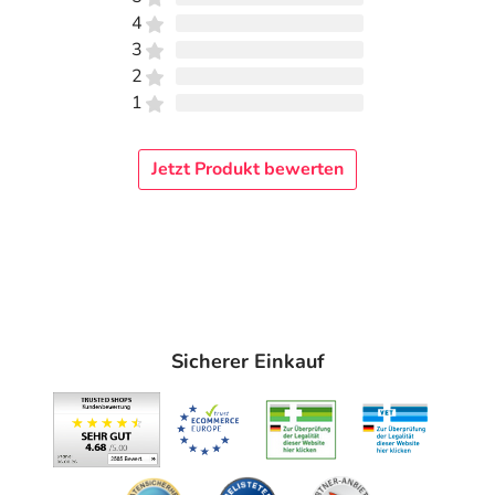
4
3
2
1
Jetzt Produkt bewerten
Sicherer Einkauf