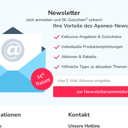
Newsletter
5
Jetzt anmelden und 5€-Gutschein
sichern!
Ihre Vorteile des Aponeo-News
Exklusive Angebote & Gutscheine
Individuelle Produktempfehlungen
Aktionen & Rabatte
Hilfreiche Tipps zu aktuellen Themen
5
5€
Rabatt
zur Newsletteranmeldu
mationen
Kontakt
s
Unsere Hotline