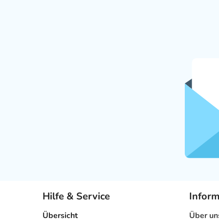
Hilfe & Service
Infor
Übersicht
Über un