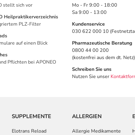
stellt sich vor
Mo - Fr 9:00 - 18:00
Sa 9:00 - 13:00
Heilpraktikerverzeichnis
griertem PLZ-Filter
Kundenservice
030 622 000 10 (Festnetztar
ads
mulare auf einen Blick
Pharmazeutische Beratung
0800 44 00 200
ches
(kostenfrei aus dem dt. Netz)
und Pflichten bei APONEO
Schreiben Sie uns
Nutzen Sie unser
Kontaktfor
SUPPLEMENTE
ALLERGIEN
Elotrans Reload
Allergie Medikamente
H