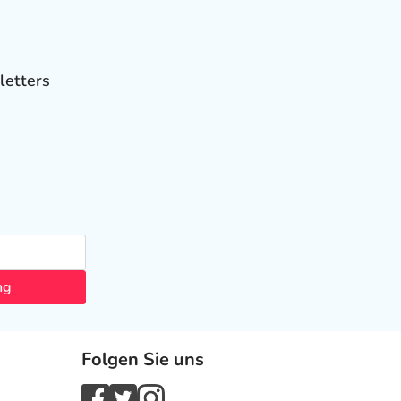
letters
ng
Folgen Sie uns