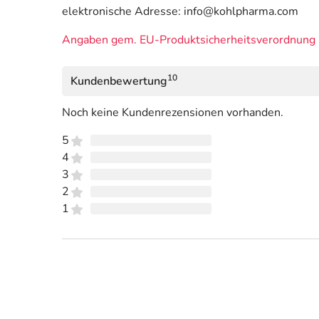
elektronische Adresse: info@kohlpharma.com
Angaben gem. EU-Produktsicherheitsverordnung 
10
Kundenbewertung
Noch keine Kundenrezensionen vorhanden.
5
4
3
2
1