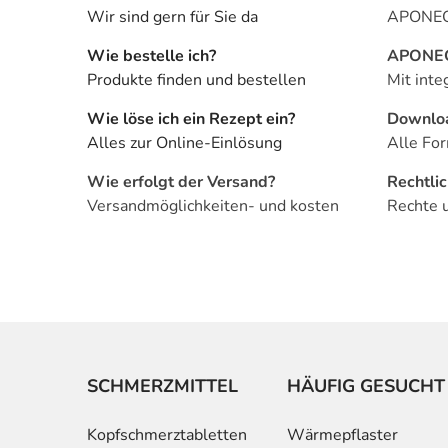
Wir sind gern für Sie da
APONEO 
Wie bestelle ich?
APONEO 
Produkte finden und bestellen
Mit inte
Wie löse ich ein Rezept ein?
Downlo
Alles zur Online-Einlösung
Alle For
Wie erfolgt der Versand?
Rechtli
Versandmöglichkeiten- und kosten
Rechte 
SCHMERZMITTEL
HÄUFIG GESUCHT
Kopfschmerztabletten
Wärmepflaster