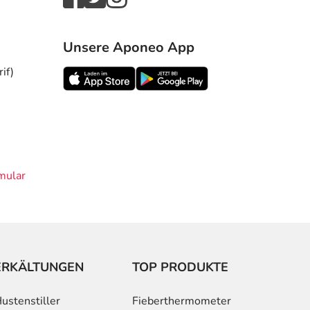
Unsere Aponeo App
if)
mular
ERKÄLTUNGEN
TOP PRODUKTE
ustenstiller
Fieberthermometer