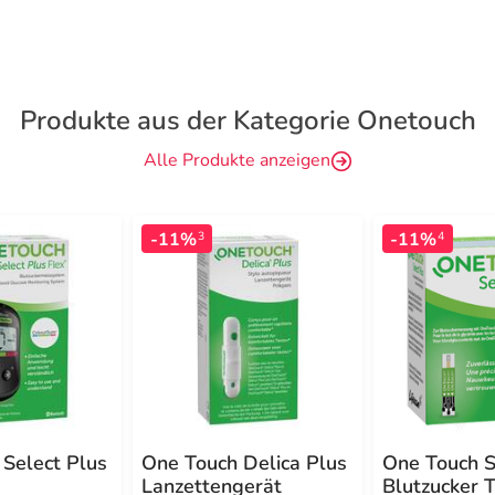
Produkte aus der Kategorie Onetouch
Alle Produkte anzeigen
-11%
-11%
3
4
Select Plus
One Touch Delica Plus
One Touch S
Lanzettengerät
Blutzucker T