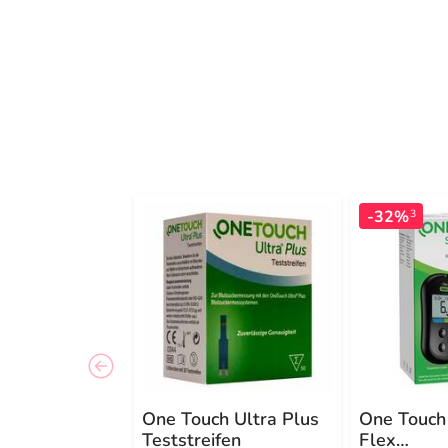
-32%
3
One Touch Ultra Plus
One Touch 
Teststreifen
Flex