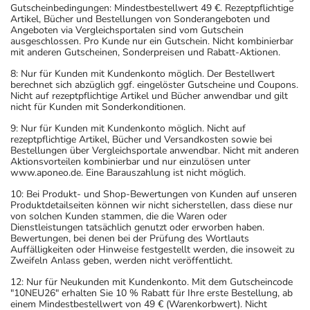
Gutscheinbedingungen: Mindestbestellwert 49 €. Rezeptpflichtige
Artikel, Bücher und Bestellungen von Sonderangeboten und
Angeboten via Vergleichsportalen sind vom Gutschein
ausgeschlossen. Pro Kunde nur ein Gutschein. Nicht kombinierbar
mit anderen Gutscheinen, Sonderpreisen und Rabatt-Aktionen.
8: Nur für Kunden mit Kundenkonto möglich. Der Bestellwert
berechnet sich abzüglich ggf. eingelöster Gutscheine und Coupons.
Nicht auf rezeptpflichtige Artikel und Bücher anwendbar und gilt
nicht für Kunden mit Sonderkonditionen.
9: Nur für Kunden mit Kundenkonto möglich. Nicht auf
rezeptpflichtige Artikel, Bücher und Versandkosten sowie bei
Bestellungen über Vergleichsportale anwendbar. Nicht mit anderen
Aktionsvorteilen kombinierbar und nur einzulösen unter
www.aponeo.de. Eine Barauszahlung ist nicht möglich.
10: Bei Produkt- und Shop-Bewertungen von Kunden auf unseren
Produktdetailseiten können wir nicht sicherstellen, dass diese nur
von solchen Kunden stammen, die die Waren oder
Dienstleistungen tatsächlich genutzt oder erworben haben.
Bewertungen, bei denen bei der Prüfung des Wortlauts
Auffälligkeiten oder Hinweise festgestellt werden, die insoweit zu
Zweifeln Anlass geben, werden nicht veröffentlicht.
12: Nur für Neukunden mit Kundenkonto. Mit dem Gutscheincode
"10NEU26" erhalten Sie 10 % Rabatt für Ihre erste Bestellung, ab
einem Mindestbestellwert von 49 € (Warenkorbwert). Nicht