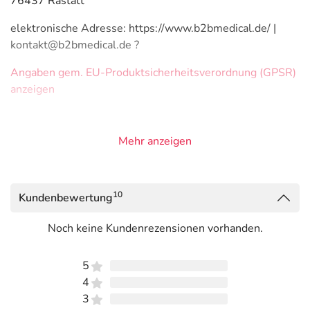
76437 Rastatt
elektronische Adresse: https://www.b2bmedical.de/ |
kontakt@b2bmedical.de ?
Angaben gem. EU-Produktsicherheitsverordnung (GPSR)
anzeigen
Mehr anzeigen
10
Kundenbewertung
Noch keine Kundenrezensionen vorhanden.
5
4
3