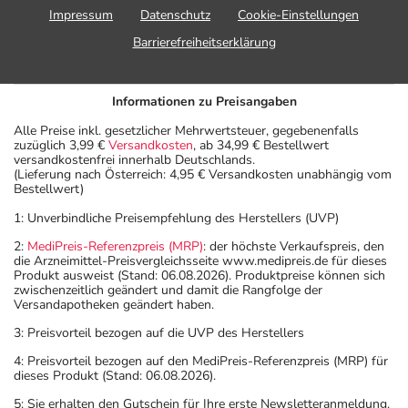
Impressum
Datenschutz
Cookie-Einstellungen
Barrierefreiheitserklärung
Informationen zu Preisangaben
Alle Preise inkl. gesetzlicher Mehrwertsteuer, gegebenenfalls
zuzüglich 3,99 €
Versandkosten
, ab 34,99 € Bestellwert
versandkostenfrei innerhalb Deutschlands.
(Lieferung nach Österreich: 4,95 € Versandkosten unabhängig vom
Bestellwert)
1: Unverbindliche Preisempfehlung des Herstellers (UVP)
2:
MediPreis-Referenzpreis (MRP)
: der höchste Verkaufspreis, den
die Arzneimittel-Preisvergleichsseite www.medipreis.de für dieses
Produkt ausweist (Stand: 06.08.2026). Produktpreise können sich
zwischenzeitlich geändert und damit die Rangfolge der
Versandapotheken geändert haben.
3: Preisvorteil bezogen auf die UVP des Herstellers
4: Preisvorteil bezogen auf den MediPreis-Referenzpreis (MRP) für
dieses Produkt (Stand: 06.08.2026).
5: Sie erhalten den Gutschein für Ihre erste Newsletteranmeldung.