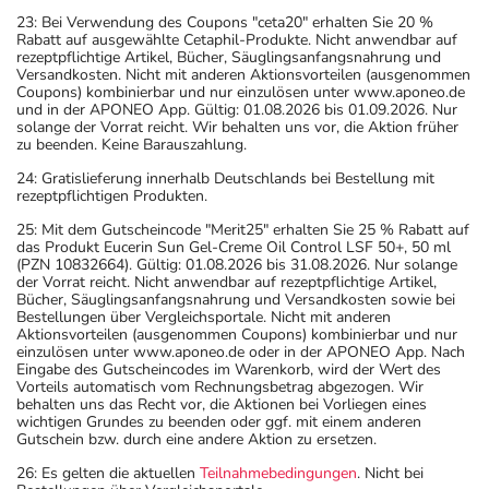
23: Bei Verwendung des Coupons "ceta20" erhalten Sie 20 %
Rabatt auf ausgewählte Cetaphil-Produkte. Nicht anwendbar auf
rezeptpflichtige Artikel, Bücher, Säuglingsanfangsnahrung und
Versandkosten. Nicht mit anderen Aktionsvorteilen (ausgenommen
Coupons) kombinierbar und nur einzulösen unter www.aponeo.de
und in der APONEO App. Gültig: 01.08.2026 bis 01.09.2026. Nur
solange der Vorrat reicht. Wir behalten uns vor, die Aktion früher
zu beenden. Keine Barauszahlung.
24: Gratislieferung innerhalb Deutschlands bei Bestellung mit
rezeptpflichtigen Produkten.
25: Mit dem Gutscheincode "Merit25" erhalten Sie 25 % Rabatt auf
das Produkt Eucerin Sun Gel-Creme Oil Control LSF 50+, 50 ml
(PZN 10832664). Gültig: 01.08.2026 bis 31.08.2026. Nur solange
der Vorrat reicht. Nicht anwendbar auf rezeptpflichtige Artikel,
Bücher, Säuglingsanfangsnahrung und Versandkosten sowie bei
Bestellungen über Vergleichsportale. Nicht mit anderen
Aktionsvorteilen (ausgenommen Coupons) kombinierbar und nur
einzulösen unter www.aponeo.de oder in der APONEO App. Nach
Eingabe des Gutscheincodes im Warenkorb, wird der Wert des
Vorteils automatisch vom Rechnungsbetrag abgezogen. Wir
behalten uns das Recht vor, die Aktionen bei Vorliegen eines
wichtigen Grundes zu beenden oder ggf. mit einem anderen
Gutschein bzw. durch eine andere Aktion zu ersetzen.
26: Es gelten die aktuellen
Teilnahmebedingungen
. Nicht bei