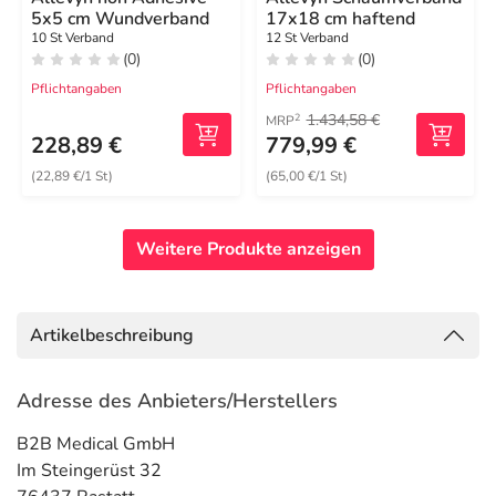
5x5 cm Wundverband
17x18 cm haftend
10 St Verband
12 St Verband
(0)
(0)
Pflichtangaben
Pflichtangaben
1.434,58 €
2
MRP
228,89 €
779,99 €
(22,89 €/1 St)
(65,00 €/1 St)
Weitere Produkte anzeigen
Artikelbeschreibung
Adresse des Anbieters/Herstellers
B2B Medical GmbH
Im Steingerüst 32