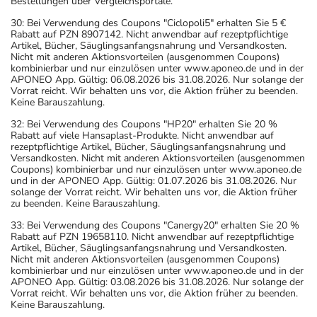
Bestellungen über Vergleichsportale.
30: Bei Verwendung des Coupons "Ciclopoli5" erhalten Sie 5 €
Rabatt auf PZN 8907142. Nicht anwendbar auf rezeptpflichtige
Artikel, Bücher, Säuglingsanfangsnahrung und Versandkosten.
Nicht mit anderen Aktionsvorteilen (ausgenommen Coupons)
kombinierbar und nur einzulösen unter www.aponeo.de und in der
APONEO App. Gültig: 06.08.2026 bis 31.08.2026. Nur solange der
Vorrat reicht. Wir behalten uns vor, die Aktion früher zu beenden.
Keine Barauszahlung.
32: Bei Verwendung des Coupons "HP20" erhalten Sie 20 %
Rabatt auf viele Hansaplast-Produkte. Nicht anwendbar auf
rezeptpflichtige Artikel, Bücher, Säuglingsanfangsnahrung und
Versandkosten. Nicht mit anderen Aktionsvorteilen (ausgenommen
Coupons) kombinierbar und nur einzulösen unter www.aponeo.de
und in der APONEO App. Gültig: 01.07.2026 bis 31.08.2026. Nur
solange der Vorrat reicht. Wir behalten uns vor, die Aktion früher
zu beenden. Keine Barauszahlung.
33: Bei Verwendung des Coupons "Canergy20" erhalten Sie 20 %
Rabatt auf PZN 19658110. Nicht anwendbar auf rezeptpflichtige
Artikel, Bücher, Säuglingsanfangsnahrung und Versandkosten.
Nicht mit anderen Aktionsvorteilen (ausgenommen Coupons)
kombinierbar und nur einzulösen unter www.aponeo.de und in der
APONEO App. Gültig: 03.08.2026 bis 31.08.2026. Nur solange der
Vorrat reicht. Wir behalten uns vor, die Aktion früher zu beenden.
Keine Barauszahlung.