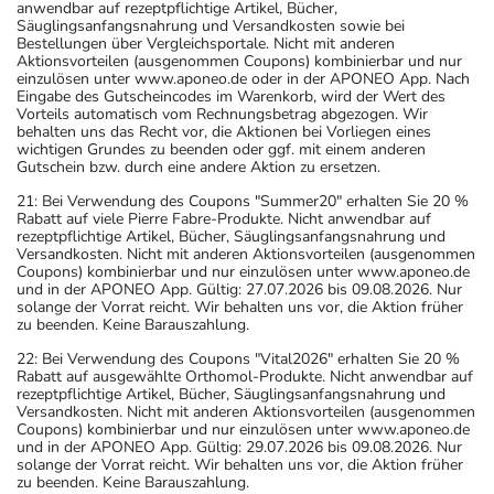
anwendbar auf rezeptpflichtige Artikel, Bücher,
Säuglingsanfangsnahrung und Versandkosten sowie bei
Bestellungen über Vergleichsportale. Nicht mit anderen
Aktionsvorteilen (ausgenommen Coupons) kombinierbar und nur
einzulösen unter www.aponeo.de oder in der APONEO App. Nach
Eingabe des Gutscheincodes im Warenkorb, wird der Wert des
Vorteils automatisch vom Rechnungsbetrag abgezogen. Wir
behalten uns das Recht vor, die Aktionen bei Vorliegen eines
wichtigen Grundes zu beenden oder ggf. mit einem anderen
Gutschein bzw. durch eine andere Aktion zu ersetzen.
21: Bei Verwendung des Coupons "Summer20" erhalten Sie 20 %
Rabatt auf viele Pierre Fabre-Produkte. Nicht anwendbar auf
rezeptpflichtige Artikel, Bücher, Säuglingsanfangsnahrung und
Versandkosten. Nicht mit anderen Aktionsvorteilen (ausgenommen
Coupons) kombinierbar und nur einzulösen unter www.aponeo.de
und in der APONEO App. Gültig: 27.07.2026 bis 09.08.2026. Nur
solange der Vorrat reicht. Wir behalten uns vor, die Aktion früher
zu beenden. Keine Barauszahlung.
22: Bei Verwendung des Coupons "Vital2026" erhalten Sie 20 %
Rabatt auf ausgewählte Orthomol-Produkte. Nicht anwendbar auf
rezeptpflichtige Artikel, Bücher, Säuglingsanfangsnahrung und
Versandkosten. Nicht mit anderen Aktionsvorteilen (ausgenommen
Coupons) kombinierbar und nur einzulösen unter www.aponeo.de
und in der APONEO App. Gültig: 29.07.2026 bis 09.08.2026. Nur
solange der Vorrat reicht. Wir behalten uns vor, die Aktion früher
zu beenden. Keine Barauszahlung.