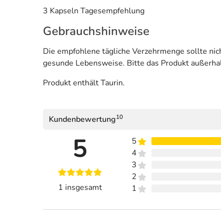
3 Kapseln Tagesempfehlung
Gebrauchshinweise
Die empfohlene tägliche Verzehrmenge sollte nich
gesunde Lebensweise. Bitte das Produkt außerha
Produkt enthält Taurin.
10
Kundenbewertung
5
5
4
3
2
1 insgesamt
1