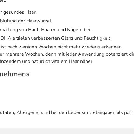
it.
ür gesundes Haar.
hblutung der Haarwurzel.
rhaltung von Haut, Haaren und Nägeln bei.
s DHA erzielen verbesserten Glanz und Feuchtigkeit.
ld ist nach wenigen Wochen nicht mehr wiederzuerkennen.
r mehrere Wochen, denn mit jeder Anwendung potenziert die 
änzendem und natürlich vitalem Haar näher.
rnehmens
utaten, Allergene) sind bei den Lebensmittelangaben als pdf h