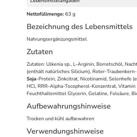
Lebensmittelangaben
Nettofüllmenge:
63 g
Bezeichnung des Lebensmittels
Nahrungsergänzungsmittel
Zutaten
Zutaten: Ulkenia sp., L-Arginin, Borretschöl, Na
(enthält natürliches Silicium), Roter-Traubenker
Soja
-Protein, Zinkcitrat, Nicotinamid, Selenhefe
HCl, RRR-Alpha-Tocopherol-Konzentrat, Vitamin B
Feuchthaltemittel Glycerin, Gelatine, Folsäure, Bi
Aufbewahrungshinweise
Trocken und kühl aufbewahren
Verwendungshinweise