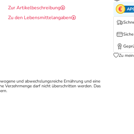
Zur Artikelbeschreibung
AP
Zu den Lebensmittelangaben
Schne
Siche
Geprü
Zu mein
sgewogene und abwechslungsreiche Ernährung und eine
e Verzehrmenge darf nicht überschritten werden. Das
ern.