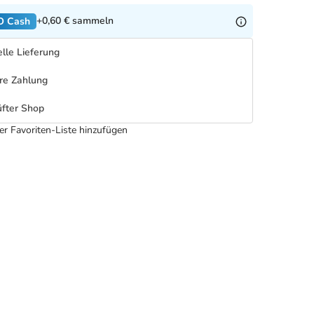
+0,60 €
sammeln
O Cash
lle Lieferung
re Zahlung
fter Shop
er Favoriten-Liste hinzufügen