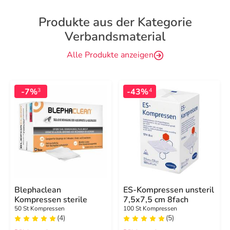
Produkte aus der Kategorie
Verbandsmaterial
Alle Produkte anzeigen
-7%
-43%
3
4
Blephaclean
ES-Kompressen unsteril
Kompressen sterile
7,5x7,5 cm 8fach
50 St Kompressen
100 St Kompressen
(4)
(5)