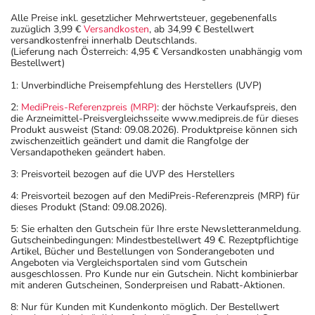
Alle Preise inkl. gesetzlicher Mehrwertsteuer, gegebenenfalls
zuzüglich 3,99 €
Versandkosten
, ab 34,99 € Bestellwert
versandkostenfrei innerhalb Deutschlands.
(Lieferung nach Österreich: 4,95 € Versandkosten unabhängig vom
Bestellwert)
1: Unverbindliche Preisempfehlung des Herstellers (UVP)
2:
MediPreis-Referenzpreis (MRP)
: der höchste Verkaufspreis, den
die Arzneimittel-Preisvergleichsseite www.medipreis.de für dieses
Produkt ausweist (Stand: 09.08.2026). Produktpreise können sich
zwischenzeitlich geändert und damit die Rangfolge der
Versandapotheken geändert haben.
3: Preisvorteil bezogen auf die UVP des Herstellers
4: Preisvorteil bezogen auf den MediPreis-Referenzpreis (MRP) für
dieses Produkt (Stand: 09.08.2026).
5: Sie erhalten den Gutschein für Ihre erste Newsletteranmeldung.
Gutscheinbedingungen: Mindestbestellwert 49 €. Rezeptpflichtige
Artikel, Bücher und Bestellungen von Sonderangeboten und
Angeboten via Vergleichsportalen sind vom Gutschein
ausgeschlossen. Pro Kunde nur ein Gutschein. Nicht kombinierbar
mit anderen Gutscheinen, Sonderpreisen und Rabatt-Aktionen.
8: Nur für Kunden mit Kundenkonto möglich. Der Bestellwert