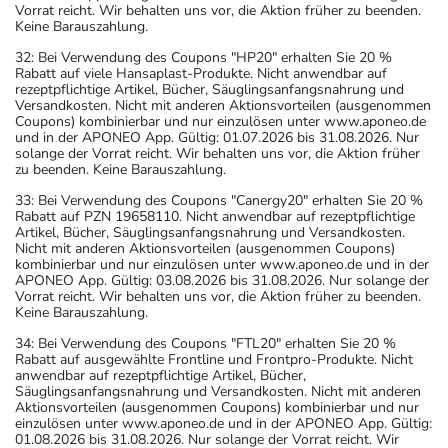
Vorrat reicht. Wir behalten uns vor, die Aktion früher zu beenden.
Keine Barauszahlung.
32: Bei Verwendung des Coupons "HP20" erhalten Sie 20 %
Rabatt auf viele Hansaplast-Produkte. Nicht anwendbar auf
rezeptpflichtige Artikel, Bücher, Säuglingsanfangsnahrung und
Versandkosten. Nicht mit anderen Aktionsvorteilen (ausgenommen
Coupons) kombinierbar und nur einzulösen unter www.aponeo.de
und in der APONEO App. Gültig: 01.07.2026 bis 31.08.2026. Nur
solange der Vorrat reicht. Wir behalten uns vor, die Aktion früher
zu beenden. Keine Barauszahlung.
33: Bei Verwendung des Coupons "Canergy20" erhalten Sie 20 %
Rabatt auf PZN 19658110. Nicht anwendbar auf rezeptpflichtige
Artikel, Bücher, Säuglingsanfangsnahrung und Versandkosten.
Nicht mit anderen Aktionsvorteilen (ausgenommen Coupons)
kombinierbar und nur einzulösen unter www.aponeo.de und in der
APONEO App. Gültig: 03.08.2026 bis 31.08.2026. Nur solange der
Vorrat reicht. Wir behalten uns vor, die Aktion früher zu beenden.
Keine Barauszahlung.
34: Bei Verwendung des Coupons "FTL20" erhalten Sie 20 %
Rabatt auf ausgewählte Frontline und Frontpro-Produkte. Nicht
anwendbar auf rezeptpflichtige Artikel, Bücher,
Säuglingsanfangsnahrung und Versandkosten. Nicht mit anderen
Aktionsvorteilen (ausgenommen Coupons) kombinierbar und nur
einzulösen unter www.aponeo.de und in der APONEO App. Gültig:
01.08.2026 bis 31.08.2026. Nur solange der Vorrat reicht. Wir