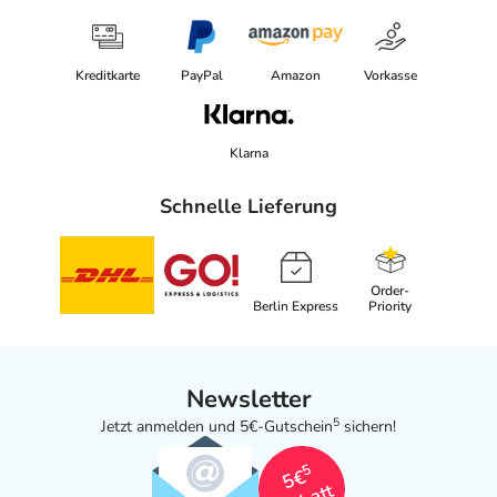
Kreditkarte
PayPal
Amazon
Vorkasse
Klarna
Schnelle Lieferung
Order-
Berlin Express
Priority
Newsletter
5
Jetzt anmelden und 5€-Gutschein
sichern!
5
5€