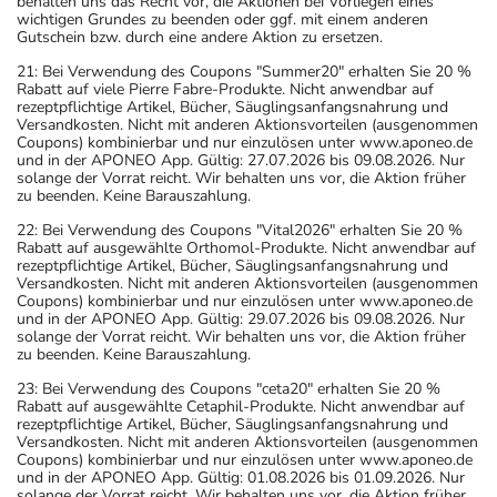
behalten uns das Recht vor, die Aktionen bei Vorliegen eines
wichtigen Grundes zu beenden oder ggf. mit einem anderen
Gutschein bzw. durch eine andere Aktion zu ersetzen.
21: Bei Verwendung des Coupons "Summer20" erhalten Sie 20 %
Rabatt auf viele Pierre Fabre-Produkte. Nicht anwendbar auf
rezeptpflichtige Artikel, Bücher, Säuglingsanfangsnahrung und
Versandkosten. Nicht mit anderen Aktionsvorteilen (ausgenommen
Coupons) kombinierbar und nur einzulösen unter www.aponeo.de
und in der APONEO App. Gültig: 27.07.2026 bis 09.08.2026. Nur
solange der Vorrat reicht. Wir behalten uns vor, die Aktion früher
zu beenden. Keine Barauszahlung.
22: Bei Verwendung des Coupons "Vital2026" erhalten Sie 20 %
Rabatt auf ausgewählte Orthomol-Produkte. Nicht anwendbar auf
rezeptpflichtige Artikel, Bücher, Säuglingsanfangsnahrung und
Versandkosten. Nicht mit anderen Aktionsvorteilen (ausgenommen
Coupons) kombinierbar und nur einzulösen unter www.aponeo.de
und in der APONEO App. Gültig: 29.07.2026 bis 09.08.2026. Nur
solange der Vorrat reicht. Wir behalten uns vor, die Aktion früher
zu beenden. Keine Barauszahlung.
23: Bei Verwendung des Coupons "ceta20" erhalten Sie 20 %
Rabatt auf ausgewählte Cetaphil-Produkte. Nicht anwendbar auf
rezeptpflichtige Artikel, Bücher, Säuglingsanfangsnahrung und
Versandkosten. Nicht mit anderen Aktionsvorteilen (ausgenommen
Coupons) kombinierbar und nur einzulösen unter www.aponeo.de
und in der APONEO App. Gültig: 01.08.2026 bis 01.09.2026. Nur
solange der Vorrat reicht. Wir behalten uns vor, die Aktion früher