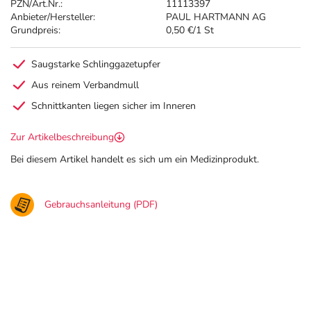
PZN/Art.Nr.:
11113397
Anbieter/Hersteller:
PAUL HARTMANN AG
Grundpreis:
0,50 €/1 St
Saugstarke Schlinggazetupfer
Aus reinem Verbandmull
Schnittkanten liegen sicher im Inneren
Zur Artikelbeschreibung
Bei diesem Artikel handelt es sich um ein Medizinprodukt.
Gebrauchsanleitung (PDF)