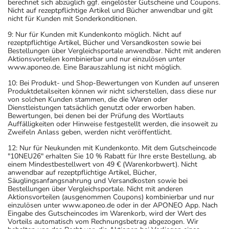
berechnet sich abzüglich ggf. eingelöster Gutscheine und Coupons.
Nicht auf rezeptpflichtige Artikel und Bücher anwendbar und gilt
nicht für Kunden mit Sonderkonditionen.
9: Nur für Kunden mit Kundenkonto möglich. Nicht auf
rezeptpflichtige Artikel, Bücher und Versandkosten sowie bei
Bestellungen über Vergleichsportale anwendbar. Nicht mit anderen
Aktionsvorteilen kombinierbar und nur einzulösen unter
www.aponeo.de. Eine Barauszahlung ist nicht möglich.
10: Bei Produkt- und Shop-Bewertungen von Kunden auf unseren
Produktdetailseiten können wir nicht sicherstellen, dass diese nur
von solchen Kunden stammen, die die Waren oder
Dienstleistungen tatsächlich genutzt oder erworben haben.
Bewertungen, bei denen bei der Prüfung des Wortlauts
Auffälligkeiten oder Hinweise festgestellt werden, die insoweit zu
Zweifeln Anlass geben, werden nicht veröffentlicht.
12: Nur für Neukunden mit Kundenkonto. Mit dem Gutscheincode
"10NEU26" erhalten Sie 10 % Rabatt für Ihre erste Bestellung, ab
einem Mindestbestellwert von 49 € (Warenkorbwert). Nicht
anwendbar auf rezeptpflichtige Artikel, Bücher,
Säuglingsanfangsnahrung und Versandkosten sowie bei
Bestellungen über Vergleichsportale. Nicht mit anderen
Aktionsvorteilen (ausgenommen Coupons) kombinierbar und nur
einzulösen unter www.aponeo.de oder in der APONEO App. Nach
Eingabe des Gutscheincodes im Warenkorb, wird der Wert des
Vorteils automatisch vom Rechnungsbetrag abgezogen. Wir