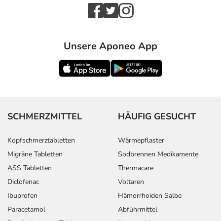
Unsere Aponeo App
SCHMERZMITTEL
HÄUFIG GESUCHT
Kopfschmerztabletten
Wärmepflaster
Migräne Tabletten
Sodbrennen Medikamente
ASS Tabletten
Thermacare
Diclofenac
Voltaren
Ibuprofen
Hämorrhoiden Salbe
Paracetamol
Abführmittel