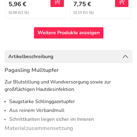
5,96 €
7,75 €
(0,06 €/1 St)
(0,15 €/1 St)
Weitere Produkte anzeigen
Artikelbeschreibung
Pagasling Mulltupfer
Zur Blutstillung und Wundversorgung sowie zur
großflächigen Hautdesinfektion.
Saugstarke Schlinggazetupfer
Aus reinem Verbandmull
Schnittkanten liegen sicher im Inneren
Materialzusammensetzung