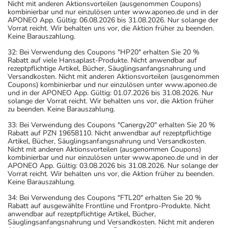
Nicht mit anderen Aktionsvorteilen (ausgenommen Coupons)
kombinierbar und nur einzulösen unter www.aponeo.de und in der
APONEO App. Gültig: 06.08.2026 bis 31.08.2026. Nur solange der
Vorrat reicht. Wir behalten uns vor, die Aktion früher zu beenden.
Keine Barauszahlung.
32: Bei Verwendung des Coupons "HP20" erhalten Sie 20 %
Rabatt auf viele Hansaplast-Produkte. Nicht anwendbar auf
rezeptpflichtige Artikel, Bücher, Säuglingsanfangsnahrung und
Versandkosten. Nicht mit anderen Aktionsvorteilen (ausgenommen
Coupons) kombinierbar und nur einzulösen unter www.aponeo.de
und in der APONEO App. Gültig: 01.07.2026 bis 31.08.2026. Nur
solange der Vorrat reicht. Wir behalten uns vor, die Aktion früher
zu beenden. Keine Barauszahlung.
33: Bei Verwendung des Coupons "Canergy20" erhalten Sie 20 %
Rabatt auf PZN 19658110. Nicht anwendbar auf rezeptpflichtige
Artikel, Bücher, Säuglingsanfangsnahrung und Versandkosten.
Nicht mit anderen Aktionsvorteilen (ausgenommen Coupons)
kombinierbar und nur einzulösen unter www.aponeo.de und in der
APONEO App. Gültig: 03.08.2026 bis 31.08.2026. Nur solange der
Vorrat reicht. Wir behalten uns vor, die Aktion früher zu beenden.
Keine Barauszahlung.
34: Bei Verwendung des Coupons "FTL20" erhalten Sie 20 %
Rabatt auf ausgewählte Frontline und Frontpro-Produkte. Nicht
anwendbar auf rezeptpflichtige Artikel, Bücher,
Säuglingsanfangsnahrung und Versandkosten. Nicht mit anderen