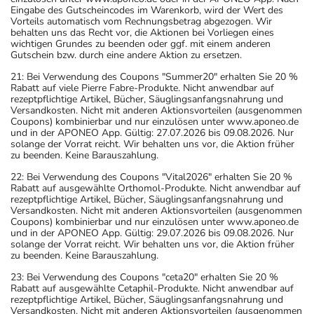
Eingabe des Gutscheincodes im Warenkorb, wird der Wert des
Vorteils automatisch vom Rechnungsbetrag abgezogen. Wir
behalten uns das Recht vor, die Aktionen bei Vorliegen eines
wichtigen Grundes zu beenden oder ggf. mit einem anderen
Gutschein bzw. durch eine andere Aktion zu ersetzen.
21: Bei Verwendung des Coupons "Summer20" erhalten Sie 20 %
Rabatt auf viele Pierre Fabre-Produkte. Nicht anwendbar auf
rezeptpflichtige Artikel, Bücher, Säuglingsanfangsnahrung und
Versandkosten. Nicht mit anderen Aktionsvorteilen (ausgenommen
Coupons) kombinierbar und nur einzulösen unter www.aponeo.de
und in der APONEO App. Gültig: 27.07.2026 bis 09.08.2026. Nur
solange der Vorrat reicht. Wir behalten uns vor, die Aktion früher
zu beenden. Keine Barauszahlung.
22: Bei Verwendung des Coupons "Vital2026" erhalten Sie 20 %
Rabatt auf ausgewählte Orthomol-Produkte. Nicht anwendbar auf
rezeptpflichtige Artikel, Bücher, Säuglingsanfangsnahrung und
Versandkosten. Nicht mit anderen Aktionsvorteilen (ausgenommen
Coupons) kombinierbar und nur einzulösen unter www.aponeo.de
und in der APONEO App. Gültig: 29.07.2026 bis 09.08.2026. Nur
solange der Vorrat reicht. Wir behalten uns vor, die Aktion früher
zu beenden. Keine Barauszahlung.
23: Bei Verwendung des Coupons "ceta20" erhalten Sie 20 %
Rabatt auf ausgewählte Cetaphil-Produkte. Nicht anwendbar auf
rezeptpflichtige Artikel, Bücher, Säuglingsanfangsnahrung und
Versandkosten. Nicht mit anderen Aktionsvorteilen (ausgenommen