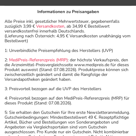
Informationen zu Preisangaben
Alle Preise inkl. gesetzlicher Mehrwertsteuer, gegebenenfalls
zuzüglich 3,99 €
Versandkosten
, ab 34,99 € Bestellwert
versandkostenfrei innerhalb Deutschlands.
(Lieferung nach Österreich: 4,95 € Versandkosten unabhängig vom
Bestellwert)
1: Unverbindliche Preisempfehlung des Herstellers (UVP)
2:
MediPreis-Referenzpreis (MRP)
: der höchste Verkaufspreis, den
die Arzneimittel-Preisvergleichsseite www.medipreis.de für dieses
Produkt ausweist (Stand: 07.08.2026). Produktpreise können sich
zwischenzeitlich geändert und damit die Rangfolge der
Versandapotheken geändert haben.
3: Preisvorteil bezogen auf die UVP des Herstellers
4: Preisvorteil bezogen auf den MediPreis-Referenzpreis (MRP) für
dieses Produkt (Stand: 07.08.2026).
5: Sie erhalten den Gutschein für Ihre erste Newsletteranmeldung.
Gutscheinbedingungen: Mindestbestellwert 49 €. Rezeptpflichtige
Artikel, Bücher und Bestellungen von Sonderangeboten und
Angeboten via Vergleichsportalen sind vom Gutschein
ausgeschlossen. Pro Kunde nur ein Gutschein. Nicht kombinierbar