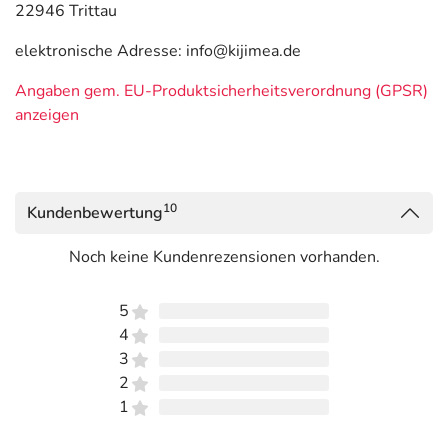
22946 Trittau
elektronische Adresse: info@kijimea.de
Angaben gem. EU-Produktsicherheitsverordnung (GPSR)
anzeigen
10
Kundenbewertung
Noch keine Kundenrezensionen vorhanden.
5
4
3
2
1