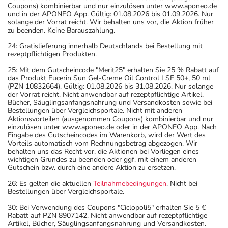
Coupons) kombinierbar und nur einzulösen unter www.aponeo.de
und in der APONEO App. Gültig: 01.08.2026 bis 01.09.2026. Nur
solange der Vorrat reicht. Wir behalten uns vor, die Aktion früher
zu beenden. Keine Barauszahlung.
24: Gratislieferung innerhalb Deutschlands bei Bestellung mit
rezeptpflichtigen Produkten.
25: Mit dem Gutscheincode "Merit25" erhalten Sie 25 % Rabatt auf
das Produkt Eucerin Sun Gel-Creme Oil Control LSF 50+, 50 ml
(PZN 10832664). Gültig: 01.08.2026 bis 31.08.2026. Nur solange
der Vorrat reicht. Nicht anwendbar auf rezeptpflichtige Artikel,
Bücher, Säuglingsanfangsnahrung und Versandkosten sowie bei
Bestellungen über Vergleichsportale. Nicht mit anderen
Aktionsvorteilen (ausgenommen Coupons) kombinierbar und nur
einzulösen unter www.aponeo.de oder in der APONEO App. Nach
Eingabe des Gutscheincodes im Warenkorb, wird der Wert des
Vorteils automatisch vom Rechnungsbetrag abgezogen. Wir
behalten uns das Recht vor, die Aktionen bei Vorliegen eines
wichtigen Grundes zu beenden oder ggf. mit einem anderen
Gutschein bzw. durch eine andere Aktion zu ersetzen.
26: Es gelten die aktuellen
Teilnahmebedingungen
. Nicht bei
Bestellungen über Vergleichsportale.
30: Bei Verwendung des Coupons "Ciclopoli5" erhalten Sie 5 €
Rabatt auf PZN 8907142. Nicht anwendbar auf rezeptpflichtige
Artikel, Bücher, Säuglingsanfangsnahrung und Versandkosten.