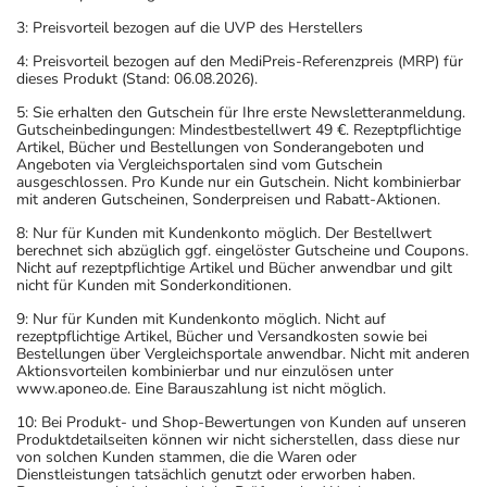
3: Preisvorteil bezogen auf die UVP des Herstellers
4: Preisvorteil bezogen auf den MediPreis-Referenzpreis (MRP) für
dieses Produkt (Stand: 06.08.2026).
5: Sie erhalten den Gutschein für Ihre erste Newsletteranmeldung.
Gutscheinbedingungen: Mindestbestellwert 49 €. Rezeptpflichtige
Artikel, Bücher und Bestellungen von Sonderangeboten und
Angeboten via Vergleichsportalen sind vom Gutschein
ausgeschlossen. Pro Kunde nur ein Gutschein. Nicht kombinierbar
mit anderen Gutscheinen, Sonderpreisen und Rabatt-Aktionen.
8: Nur für Kunden mit Kundenkonto möglich. Der Bestellwert
berechnet sich abzüglich ggf. eingelöster Gutscheine und Coupons.
Nicht auf rezeptpflichtige Artikel und Bücher anwendbar und gilt
nicht für Kunden mit Sonderkonditionen.
9: Nur für Kunden mit Kundenkonto möglich. Nicht auf
rezeptpflichtige Artikel, Bücher und Versandkosten sowie bei
Bestellungen über Vergleichsportale anwendbar. Nicht mit anderen
Aktionsvorteilen kombinierbar und nur einzulösen unter
www.aponeo.de. Eine Barauszahlung ist nicht möglich.
10: Bei Produkt- und Shop-Bewertungen von Kunden auf unseren
Produktdetailseiten können wir nicht sicherstellen, dass diese nur
von solchen Kunden stammen, die die Waren oder
Dienstleistungen tatsächlich genutzt oder erworben haben.