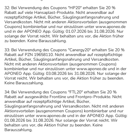
32: Bei Verwendung des Coupons "HP20" erhalten Sie 20 %
Rabatt auf viele Hansaplast-Produkte. Nicht anwendbar auf
rezeptpflichtige Artikel, Bücher, Säuglingsanfangsnahrung und
Versandkosten. Nicht mit anderen Aktionsvorteilen (ausgenommen
Coupons) kombinierbar und nur einzulösen unter www.aponeo.de
und in der APONEO App. Gültig: 01.07.2026 bis 31.08.2026. Nur
solange der Vorrat reicht. Wir behalten uns vor, die Aktion früher
zu beenden. Keine Barauszahlung.
33: Bei Verwendung des Coupons "Canergy20" erhalten Sie 20 %
Rabatt auf PZN 19658110. Nicht anwendbar auf rezeptpflichtige
Artikel, Bücher, Säuglingsanfangsnahrung und Versandkosten.
Nicht mit anderen Aktionsvorteilen (ausgenommen Coupons)
kombinierbar und nur einzulösen unter www.aponeo.de und in der
APONEO App. Gültig: 03.08.2026 bis 31.08.2026. Nur solange der
Vorrat reicht. Wir behalten uns vor, die Aktion früher zu beenden.
Keine Barauszahlung.
34: Bei Verwendung des Coupons "FTL20" erhalten Sie 20 %
Rabatt auf ausgewählte Frontline und Frontpro-Produkte. Nicht
anwendbar auf rezeptpflichtige Artikel, Bücher,
Säuglingsanfangsnahrung und Versandkosten. Nicht mit anderen
Aktionsvorteilen (ausgenommen Coupons) kombinierbar und nur
einzulösen unter www.aponeo.de und in der APONEO App. Gültig:
01.08.2026 bis 31.08.2026. Nur solange der Vorrat reicht. Wir
behalten uns vor, die Aktion früher zu beenden. Keine
Barauszahlung.