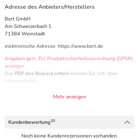
Adresse des Anbieters/Herstellers
Bort GmbH
Am Schweizerbach 1
71384 Weinstadt
elektronische Adresse: https://www.bort.de
Angaben gem. EU-Produktsicherheitsverordnung (GPSR)
anzeigen
Das
PDF des Beipackzettels
können Sie sich oben
herunterladen.
Mehr anzeigen
10
Kundenbewertung
Noch keine Kundenrezensionen vorhanden.