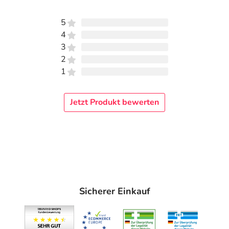
5
4
3
2
1
Jetzt Produkt bewerten
Sicherer Einkauf