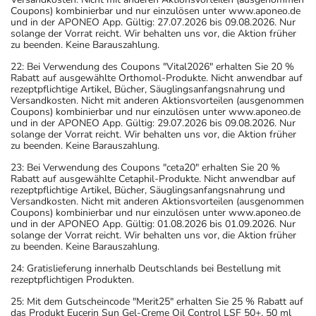
Coupons) kombinierbar und nur einzulösen unter www.aponeo.de
und in der APONEO App. Gültig: 27.07.2026 bis 09.08.2026. Nur
solange der Vorrat reicht. Wir behalten uns vor, die Aktion früher
zu beenden. Keine Barauszahlung.
22: Bei Verwendung des Coupons "Vital2026" erhalten Sie 20 %
Rabatt auf ausgewählte Orthomol-Produkte. Nicht anwendbar auf
rezeptpflichtige Artikel, Bücher, Säuglingsanfangsnahrung und
Versandkosten. Nicht mit anderen Aktionsvorteilen (ausgenommen
Coupons) kombinierbar und nur einzulösen unter www.aponeo.de
und in der APONEO App. Gültig: 29.07.2026 bis 09.08.2026. Nur
solange der Vorrat reicht. Wir behalten uns vor, die Aktion früher
zu beenden. Keine Barauszahlung.
23: Bei Verwendung des Coupons "ceta20" erhalten Sie 20 %
Rabatt auf ausgewählte Cetaphil-Produkte. Nicht anwendbar auf
rezeptpflichtige Artikel, Bücher, Säuglingsanfangsnahrung und
Versandkosten. Nicht mit anderen Aktionsvorteilen (ausgenommen
Coupons) kombinierbar und nur einzulösen unter www.aponeo.de
und in der APONEO App. Gültig: 01.08.2026 bis 01.09.2026. Nur
solange der Vorrat reicht. Wir behalten uns vor, die Aktion früher
zu beenden. Keine Barauszahlung.
24: Gratislieferung innerhalb Deutschlands bei Bestellung mit
rezeptpflichtigen Produkten.
25: Mit dem Gutscheincode "Merit25" erhalten Sie 25 % Rabatt auf
das Produkt Eucerin Sun Gel-Creme Oil Control LSF 50+, 50 ml