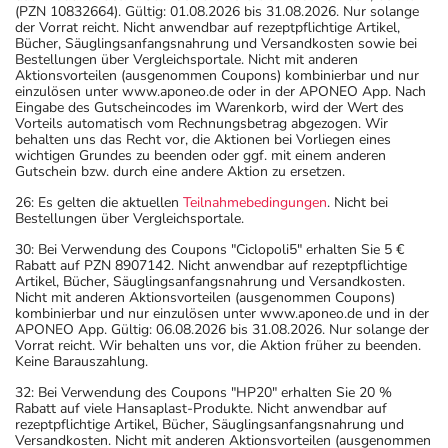
(PZN 10832664). Gültig: 01.08.2026 bis 31.08.2026. Nur solange
der Vorrat reicht. Nicht anwendbar auf rezeptpflichtige Artikel,
Bücher, Säuglingsanfangsnahrung und Versandkosten sowie bei
Bestellungen über Vergleichsportale. Nicht mit anderen
Aktionsvorteilen (ausgenommen Coupons) kombinierbar und nur
einzulösen unter www.aponeo.de oder in der APONEO App. Nach
Eingabe des Gutscheincodes im Warenkorb, wird der Wert des
Vorteils automatisch vom Rechnungsbetrag abgezogen. Wir
behalten uns das Recht vor, die Aktionen bei Vorliegen eines
wichtigen Grundes zu beenden oder ggf. mit einem anderen
Gutschein bzw. durch eine andere Aktion zu ersetzen.
26: Es gelten die aktuellen
Teilnahmebedingungen
. Nicht bei
Bestellungen über Vergleichsportale.
30: Bei Verwendung des Coupons "Ciclopoli5" erhalten Sie 5 €
Rabatt auf PZN 8907142. Nicht anwendbar auf rezeptpflichtige
Artikel, Bücher, Säuglingsanfangsnahrung und Versandkosten.
Nicht mit anderen Aktionsvorteilen (ausgenommen Coupons)
kombinierbar und nur einzulösen unter www.aponeo.de und in der
APONEO App. Gültig: 06.08.2026 bis 31.08.2026. Nur solange der
Vorrat reicht. Wir behalten uns vor, die Aktion früher zu beenden.
Keine Barauszahlung.
32: Bei Verwendung des Coupons "HP20" erhalten Sie 20 %
Rabatt auf viele Hansaplast-Produkte. Nicht anwendbar auf
rezeptpflichtige Artikel, Bücher, Säuglingsanfangsnahrung und
Versandkosten. Nicht mit anderen Aktionsvorteilen (ausgenommen