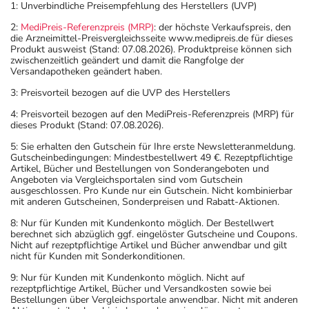
1: Unverbindliche Preisempfehlung des Herstellers (UVP)
2:
MediPreis-Referenzpreis (MRP)
: der höchste Verkaufspreis, den
die Arzneimittel-Preisvergleichsseite www.medipreis.de für dieses
Produkt ausweist (Stand: 07.08.2026). Produktpreise können sich
zwischenzeitlich geändert und damit die Rangfolge der
Versandapotheken geändert haben.
3: Preisvorteil bezogen auf die UVP des Herstellers
4: Preisvorteil bezogen auf den MediPreis-Referenzpreis (MRP) für
dieses Produkt (Stand: 07.08.2026).
5: Sie erhalten den Gutschein für Ihre erste Newsletteranmeldung.
Gutscheinbedingungen: Mindestbestellwert 49 €. Rezeptpflichtige
Artikel, Bücher und Bestellungen von Sonderangeboten und
Angeboten via Vergleichsportalen sind vom Gutschein
ausgeschlossen. Pro Kunde nur ein Gutschein. Nicht kombinierbar
mit anderen Gutscheinen, Sonderpreisen und Rabatt-Aktionen.
8: Nur für Kunden mit Kundenkonto möglich. Der Bestellwert
berechnet sich abzüglich ggf. eingelöster Gutscheine und Coupons.
Nicht auf rezeptpflichtige Artikel und Bücher anwendbar und gilt
nicht für Kunden mit Sonderkonditionen.
9: Nur für Kunden mit Kundenkonto möglich. Nicht auf
rezeptpflichtige Artikel, Bücher und Versandkosten sowie bei
Bestellungen über Vergleichsportale anwendbar. Nicht mit anderen