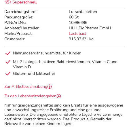
Superschnell
Darreichungsform:
Lutschtabletten
Packungsgröße:
60 St
PZN/Art.Nr.:
10986686
Anbieter/Hersteller:
HLH BioPharma GmbH
Marke/Präparat:
Lactobact
Grundpreis:
916,33 €/1 kg
Nahrungsergänzungsmittel für Kinder
Mit 7 biologisch aktiven Bakterienstämmen, Vitamin C und
Vitamin D
Gluten- und laktosefrei
Zur Artikelbeschreibung
Zu den Lebensmittelangaben
Nahrungsergänzungsmittel sind kein Ersatz für eine ausgewogene
und abwechslungsreiche Ernährung und eine gesunde
Lebensweise. Die angegebene empfohlene tägliche Verzehrmenge
darf nicht überschritten werden. Das Produkt außerhalb der
Reichweite von kleinen Kindern lagern.