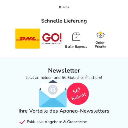
Klarna
Schnelle Lieferung
Order-
Berlin Express
Priority
Newsletter
5
Jetzt anmelden und 5€-Gutschein
sichern!
5
5€
Rabatt
Ihre Vorteile des Aponeo-Newsletters
Exklusive Angebote & Gutscheine