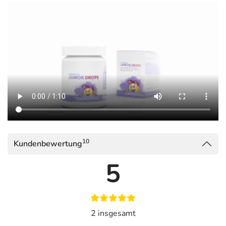
10
Kundenbewertung
5
2 insgesamt