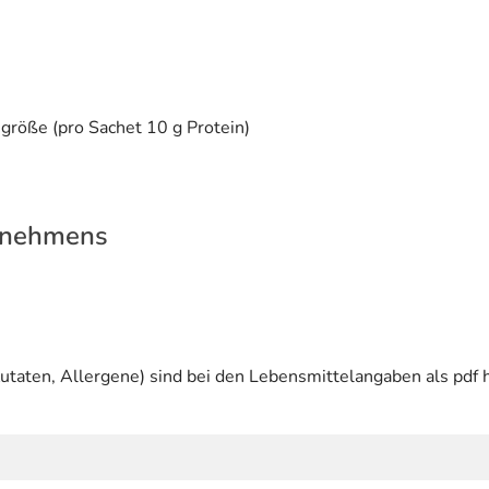
sgröße (pro Sachet 10 g Protein)
rnehmens
utaten, Allergene) sind bei den Lebensmittelangaben als pdf h