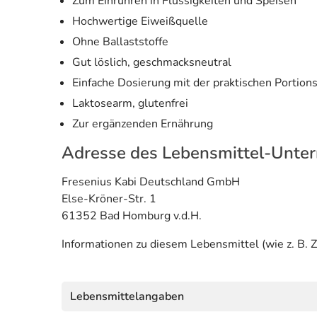
Zum Einrühren in Flüssigkeiten und Speisen
Hochwertige Eiweißquelle
Ohne Ballaststoffe
Gut löslich, geschmacksneutral
Einfache Dosierung mit der praktischen Portion
Laktosearm, glutenfrei
Zur ergänzenden Ernährung
Adresse des Lebensmittel-Unte
Fresenius Kabi Deutschland GmbH
Else-Kröner-Str. 1
61352 Bad Homburg v.d.H.
Informationen zu diesem Lebensmittel (wie z. B. Z
Lebensmittelangaben