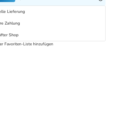
lle Lieferung
re Zahlung
fter Shop
er Favoriten-Liste hinzufügen