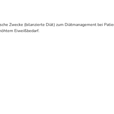
ische Zwecke (bilanzierte Diät) zum Diätmanagement bei Pati
rhöhtem Eiweißbedarf.