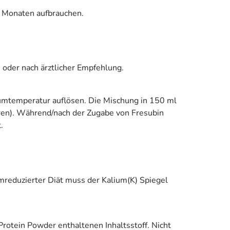
2 Monaten aufbrauchen.
 oder nach ärztlicher Empfehlung.
aumtemperatur auflösen. Die Mischung in 150 ml
eren). Während/nach der Zugabe von Fresubin
.
umreduzierter Diät muss der Kalium(K) Spiegel
Protein Powder enthaltenen Inhaltsstoff. Nicht