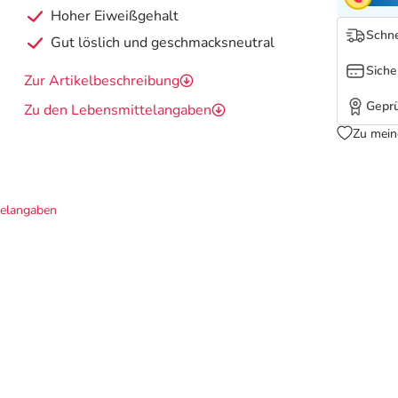
Hoher Eiweißgehalt
Schne
Gut löslich und geschmacksneutral
Siche
Zur Artikelbeschreibung
Geprü
Zu den Lebensmittelangaben
Zu mein
telangaben