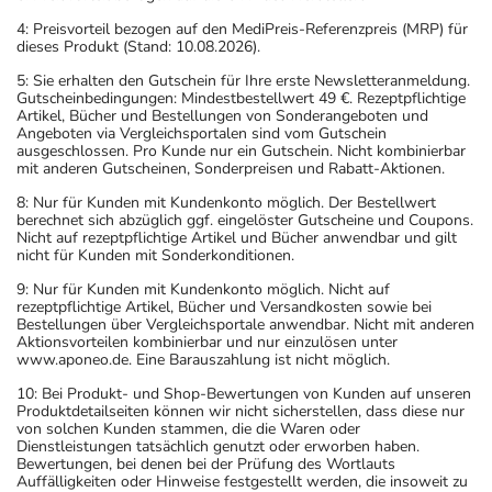
4: Preisvorteil bezogen auf den MediPreis-Referenzpreis (MRP) für
dieses Produkt (Stand: 10.08.2026).
5: Sie erhalten den Gutschein für Ihre erste Newsletteranmeldung.
Gutscheinbedingungen: Mindestbestellwert 49 €. Rezeptpflichtige
Artikel, Bücher und Bestellungen von Sonderangeboten und
Angeboten via Vergleichsportalen sind vom Gutschein
ausgeschlossen. Pro Kunde nur ein Gutschein. Nicht kombinierbar
mit anderen Gutscheinen, Sonderpreisen und Rabatt-Aktionen.
8: Nur für Kunden mit Kundenkonto möglich. Der Bestellwert
berechnet sich abzüglich ggf. eingelöster Gutscheine und Coupons.
Nicht auf rezeptpflichtige Artikel und Bücher anwendbar und gilt
nicht für Kunden mit Sonderkonditionen.
9: Nur für Kunden mit Kundenkonto möglich. Nicht auf
rezeptpflichtige Artikel, Bücher und Versandkosten sowie bei
Bestellungen über Vergleichsportale anwendbar. Nicht mit anderen
Aktionsvorteilen kombinierbar und nur einzulösen unter
www.aponeo.de. Eine Barauszahlung ist nicht möglich.
10: Bei Produkt- und Shop-Bewertungen von Kunden auf unseren
Produktdetailseiten können wir nicht sicherstellen, dass diese nur
von solchen Kunden stammen, die die Waren oder
Dienstleistungen tatsächlich genutzt oder erworben haben.
Bewertungen, bei denen bei der Prüfung des Wortlauts
Auffälligkeiten oder Hinweise festgestellt werden, die insoweit zu