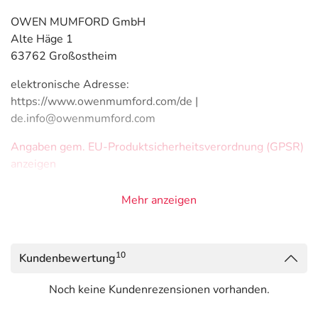
OWEN MUMFORD GmbH
Alte Häge 1
63762 Großostheim
elektronische Adresse:
https://www.owenmumford.com/de |
de.info@owenmumford.com
Angaben gem. EU-Produktsicherheitsverordnung (GPSR)
anzeigen
Mehr anzeigen
10
Kundenbewertung
Noch keine Kundenrezensionen vorhanden.