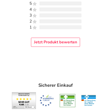
5
4
3
2
1
Jetzt Produkt bewerten
Sicherer Einkauf