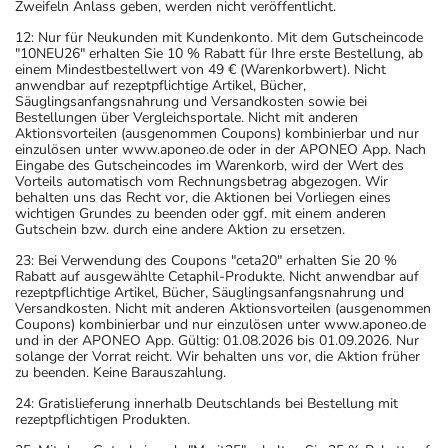
Zweifeln Anlass geben, werden nicht veröffentlicht.
12: Nur für Neukunden mit Kundenkonto. Mit dem Gutscheincode
"10NEU26" erhalten Sie 10 % Rabatt für Ihre erste Bestellung, ab
einem Mindestbestellwert von 49 € (Warenkorbwert). Nicht
anwendbar auf rezeptpflichtige Artikel, Bücher,
Säuglingsanfangsnahrung und Versandkosten sowie bei
Bestellungen über Vergleichsportale. Nicht mit anderen
Aktionsvorteilen (ausgenommen Coupons) kombinierbar und nur
einzulösen unter www.aponeo.de oder in der APONEO App. Nach
Eingabe des Gutscheincodes im Warenkorb, wird der Wert des
Vorteils automatisch vom Rechnungsbetrag abgezogen. Wir
behalten uns das Recht vor, die Aktionen bei Vorliegen eines
wichtigen Grundes zu beenden oder ggf. mit einem anderen
Gutschein bzw. durch eine andere Aktion zu ersetzen.
23: Bei Verwendung des Coupons "ceta20" erhalten Sie 20 %
Rabatt auf ausgewählte Cetaphil-Produkte. Nicht anwendbar auf
rezeptpflichtige Artikel, Bücher, Säuglingsanfangsnahrung und
Versandkosten. Nicht mit anderen Aktionsvorteilen (ausgenommen
Coupons) kombinierbar und nur einzulösen unter www.aponeo.de
und in der APONEO App. Gültig: 01.08.2026 bis 01.09.2026. Nur
solange der Vorrat reicht. Wir behalten uns vor, die Aktion früher
zu beenden. Keine Barauszahlung.
24: Gratislieferung innerhalb Deutschlands bei Bestellung mit
rezeptpflichtigen Produkten.