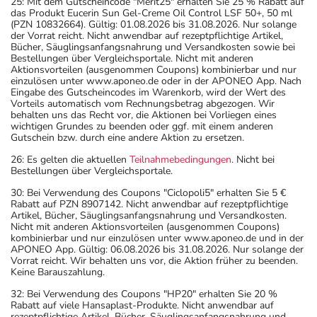
25: Mit dem Gutscheincode "Merit25" erhalten Sie 25 % Rabatt auf
das Produkt Eucerin Sun Gel-Creme Oil Control LSF 50+, 50 ml
(PZN 10832664). Gültig: 01.08.2026 bis 31.08.2026. Nur solange
der Vorrat reicht. Nicht anwendbar auf rezeptpflichtige Artikel,
Bücher, Säuglingsanfangsnahrung und Versandkosten sowie bei
Bestellungen über Vergleichsportale. Nicht mit anderen
Aktionsvorteilen (ausgenommen Coupons) kombinierbar und nur
einzulösen unter www.aponeo.de oder in der APONEO App. Nach
Eingabe des Gutscheincodes im Warenkorb, wird der Wert des
Vorteils automatisch vom Rechnungsbetrag abgezogen. Wir
behalten uns das Recht vor, die Aktionen bei Vorliegen eines
wichtigen Grundes zu beenden oder ggf. mit einem anderen
Gutschein bzw. durch eine andere Aktion zu ersetzen.
26: Es gelten die aktuellen
Teilnahmebedingungen
. Nicht bei
Bestellungen über Vergleichsportale.
30: Bei Verwendung des Coupons "Ciclopoli5" erhalten Sie 5 €
Rabatt auf PZN 8907142. Nicht anwendbar auf rezeptpflichtige
Artikel, Bücher, Säuglingsanfangsnahrung und Versandkosten.
Nicht mit anderen Aktionsvorteilen (ausgenommen Coupons)
kombinierbar und nur einzulösen unter www.aponeo.de und in der
APONEO App. Gültig: 06.08.2026 bis 31.08.2026. Nur solange der
Vorrat reicht. Wir behalten uns vor, die Aktion früher zu beenden.
Keine Barauszahlung.
32: Bei Verwendung des Coupons "HP20" erhalten Sie 20 %
Rabatt auf viele Hansaplast-Produkte. Nicht anwendbar auf
rezeptpflichtige Artikel, Bücher, Säuglingsanfangsnahrung und