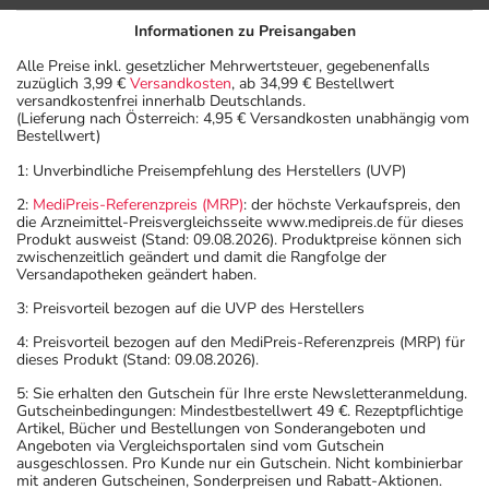
Informationen zu Preisangaben
Alle Preise inkl. gesetzlicher Mehrwertsteuer, gegebenenfalls
zuzüglich 3,99 €
Versandkosten
, ab 34,99 € Bestellwert
versandkostenfrei innerhalb Deutschlands.
(Lieferung nach Österreich: 4,95 € Versandkosten unabhängig vom
Bestellwert)
1: Unverbindliche Preisempfehlung des Herstellers (UVP)
2:
MediPreis-Referenzpreis (MRP)
: der höchste Verkaufspreis, den
die Arzneimittel-Preisvergleichsseite www.medipreis.de für dieses
Produkt ausweist (Stand: 09.08.2026). Produktpreise können sich
zwischenzeitlich geändert und damit die Rangfolge der
Versandapotheken geändert haben.
3: Preisvorteil bezogen auf die UVP des Herstellers
4: Preisvorteil bezogen auf den MediPreis-Referenzpreis (MRP) für
dieses Produkt (Stand: 09.08.2026).
5: Sie erhalten den Gutschein für Ihre erste Newsletteranmeldung.
Gutscheinbedingungen: Mindestbestellwert 49 €. Rezeptpflichtige
Artikel, Bücher und Bestellungen von Sonderangeboten und
Angeboten via Vergleichsportalen sind vom Gutschein
ausgeschlossen. Pro Kunde nur ein Gutschein. Nicht kombinierbar
mit anderen Gutscheinen, Sonderpreisen und Rabatt-Aktionen.