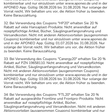
kombinierbar und nur einzulösen unter www.aponeo.de und in der
APONEO App. Gültig: 06.08.2026 bis 31.08.2026. Nur solange der
Vorrat reicht. Wir behalten uns vor, die Aktion früher zu beenden.
Keine Barauszahlung.
32: Bei Verwendung des Coupons "HP20" erhalten Sie 20 %
Rabatt auf viele Hansaplast-Produkte. Nicht anwendbar auf
rezeptpflichtige Artikel, Bücher, Säuglingsanfangsnahrung und
Versandkosten. Nicht mit anderen Aktionsvorteilen (ausgenommen
Coupons) kombinierbar und nur einzulösen unter www.aponeo.de
und in der APONEO App. Gültig: 01.07.2026 bis 31.08.2026. Nur
solange der Vorrat reicht. Wir behalten uns vor, die Aktion früher
zu beenden. Keine Barauszahlung.
33: Bei Verwendung des Coupons "Canergy20" erhalten Sie 20 %
Rabatt auf PZN 19658110. Nicht anwendbar auf rezeptpflichtige
Artikel, Bücher, Säuglingsanfangsnahrung und Versandkosten.
Nicht mit anderen Aktionsvorteilen (ausgenommen Coupons)
kombinierbar und nur einzulösen unter www.aponeo.de und in der
APONEO App. Gültig: 03.08.2026 bis 31.08.2026. Nur solange der
Vorrat reicht. Wir behalten uns vor, die Aktion früher zu beenden.
Keine Barauszahlung.
34: Bei Verwendung des Coupons "FTL20" erhalten Sie 20 %
Rabatt auf ausgewählte Frontline und Frontpro-Produkte. Nicht
anwendbar auf rezeptpflichtige Artikel, Bücher,
Säuglingsanfangsnahrung und Versandkosten. Nicht mit anderen
Aktionsvorteilen (ausgenommen Coupons) kombinierbar und nur