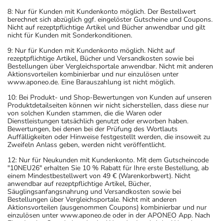
8: Nur für Kunden mit Kundenkonto möglich. Der Bestellwert
berechnet sich abzüglich ggf. eingelöster Gutscheine und Coupons.
Nicht auf rezeptpflichtige Artikel und Bücher anwendbar und gilt
nicht für Kunden mit Sonderkonditionen.
9: Nur für Kunden mit Kundenkonto möglich. Nicht auf
rezeptpflichtige Artikel, Bücher und Versandkosten sowie bei
Bestellungen über Vergleichsportale anwendbar. Nicht mit anderen
Aktionsvorteilen kombinierbar und nur einzulösen unter
www.aponeo.de. Eine Barauszahlung ist nicht möglich.
10: Bei Produkt- und Shop-Bewertungen von Kunden auf unseren
Produktdetailseiten können wir nicht sicherstellen, dass diese nur
von solchen Kunden stammen, die die Waren oder
Dienstleistungen tatsächlich genutzt oder erworben haben.
Bewertungen, bei denen bei der Prüfung des Wortlauts
Auffälligkeiten oder Hinweise festgestellt werden, die insoweit zu
Zweifeln Anlass geben, werden nicht veröffentlicht.
12: Nur für Neukunden mit Kundenkonto. Mit dem Gutscheincode
"10NEU26" erhalten Sie 10 % Rabatt für Ihre erste Bestellung, ab
einem Mindestbestellwert von 49 € (Warenkorbwert). Nicht
anwendbar auf rezeptpflichtige Artikel, Bücher,
Säuglingsanfangsnahrung und Versandkosten sowie bei
Bestellungen über Vergleichsportale. Nicht mit anderen
Aktionsvorteilen (ausgenommen Coupons) kombinierbar und nur
einzulösen unter www.aponeo.de oder in der APONEO App. Nach