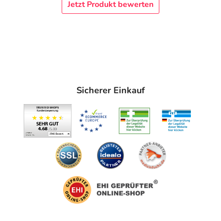
Jetzt Produkt bewerten
Allergene) sind bei den Lebensmittelangaben als pdf
hinterlegt. (oben)
Sicherer Einkauf