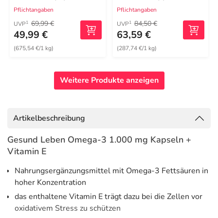
Pflichtangaben
Pflichtangaben
69,99 €
84,50 €
1
1
UVP
UVP
49,99 €
63,59 €
(675,54 €/1 kg)
(287,74 €/1 kg)
Weitere Produkte anzeigen
Artikelbeschreibung
Gesund Leben Omega-3 1.000 mg Kapseln +
Vitamin E
Nahrungsergänzungsmittel mit Omega-3 Fettsäuren in
hoher Konzentration
das enthaltene Vitamin E trägt dazu bei die Zellen vor
oxidativem Stress zu schützen