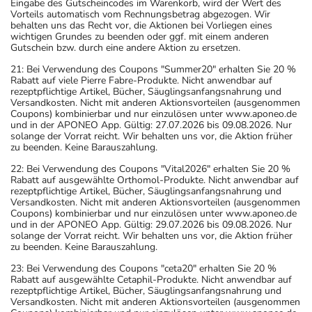
Eingabe des Gutscheincodes im Warenkorb, wird der Wert des
Vorteils automatisch vom Rechnungsbetrag abgezogen. Wir
behalten uns das Recht vor, die Aktionen bei Vorliegen eines
wichtigen Grundes zu beenden oder ggf. mit einem anderen
Gutschein bzw. durch eine andere Aktion zu ersetzen.
21: Bei Verwendung des Coupons "Summer20" erhalten Sie 20 %
Rabatt auf viele Pierre Fabre-Produkte. Nicht anwendbar auf
rezeptpflichtige Artikel, Bücher, Säuglingsanfangsnahrung und
Versandkosten. Nicht mit anderen Aktionsvorteilen (ausgenommen
Coupons) kombinierbar und nur einzulösen unter www.aponeo.de
und in der APONEO App. Gültig: 27.07.2026 bis 09.08.2026. Nur
solange der Vorrat reicht. Wir behalten uns vor, die Aktion früher
zu beenden. Keine Barauszahlung.
22: Bei Verwendung des Coupons "Vital2026" erhalten Sie 20 %
Rabatt auf ausgewählte Orthomol-Produkte. Nicht anwendbar auf
rezeptpflichtige Artikel, Bücher, Säuglingsanfangsnahrung und
Versandkosten. Nicht mit anderen Aktionsvorteilen (ausgenommen
Coupons) kombinierbar und nur einzulösen unter www.aponeo.de
und in der APONEO App. Gültig: 29.07.2026 bis 09.08.2026. Nur
solange der Vorrat reicht. Wir behalten uns vor, die Aktion früher
zu beenden. Keine Barauszahlung.
23: Bei Verwendung des Coupons "ceta20" erhalten Sie 20 %
Rabatt auf ausgewählte Cetaphil-Produkte. Nicht anwendbar auf
rezeptpflichtige Artikel, Bücher, Säuglingsanfangsnahrung und
Versandkosten. Nicht mit anderen Aktionsvorteilen (ausgenommen