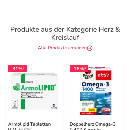
Produkte aus der Kategorie Herz &
Kreislauf
Alle Produkte anzeigen
-31%
-16%
3
3
Armolipid Tabletten
Doppelherz Omega-3
1.400 Kapseln
60 St Tabletten