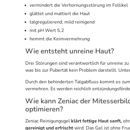
vermindert die Verhornungsstörung im Follikel
glättet und mattiert die Haut
talgregulierend, mild reinigend
mit pH Wert 5,2
hemmt die Keimvermehrung
Wie entsteht unreine Haut?
Drei Störungen sind verantwortlich für unreine z
was bis zur Pubertät kein Problem darstellt. Unte
Durch den behinderten Talgabfluss kommt es zum 
vermehren. Es werden reichlich entzündungsförder
Wie kann Zeniac der Mitesserbil
optimieren?
Zeniac Reinigungsgel
klärt fettige Haut sanft,
ohn
gereinigt und erfrischt
wird. Das Gel ist ohne Fru