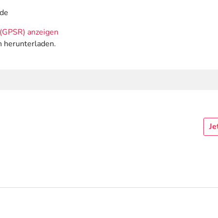
.de
(GPSR) anzeigen
n herunterladen.
Je