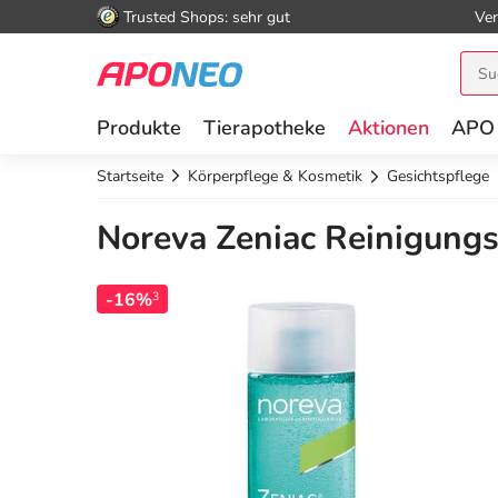
Trusted Shops: sehr gut
Ver
Produkte
Tierapotheke
Aktionen
APO
Startseite
Körperpflege & Kosmetik
Gesichtspflege
Noreva Zeniac Reinigungs
-16%
3