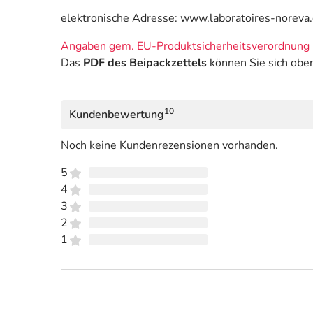
elektronische Adresse: www.laboratoires-noreva
Angaben gem. EU-Produktsicherheitsverordnung 
Das
PDF des Beipackzettels
können Sie sich obe
10
Kundenbewertung
Noch keine Kundenrezensionen vorhanden.
5
4
3
2
1