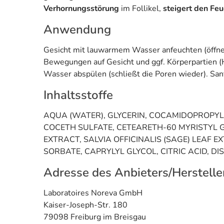
Verhornungsstörung
im Follikel,
steigert den Fe
Anwendung
Gesicht mit lauwarmem Wasser anfeuchten (öffnet
Bewegungen auf Gesicht und ggf. Körperpartien (H
Wasser abspülen (schließt die Poren wieder). Sanf
Inhaltsstoffe
AQUA (WATER), GLYCERIN, COCAMIDOPROPYL 
COCETH SULFATE, CETEARETH-60 MYRISTYL 
EXTRACT, SALVIA OFFICINALIS (SAGE) LEAF
SORBATE, CAPRYLYL GLYCOL, CITRIC ACID, D
Adresse des Anbieters/Herstelle
Laboratoires Noreva GmbH
Kaiser-Joseph-Str. 180
79098 Freiburg im Breisgau