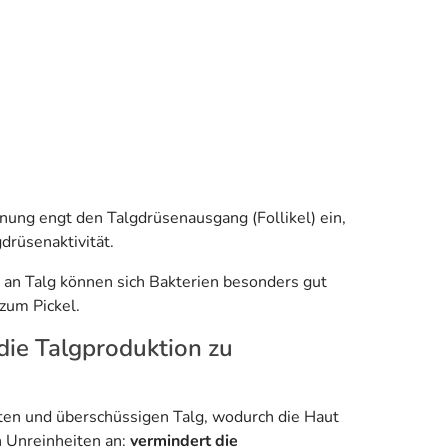
nung engt den Talgdrüsenausgang (Follikel) ein,
drüsenaktivität.
 an Talg können sich Bakterien besonders gut
zum Pickel.
die Talgproduktion zu
ten und überschüssigen Talg, wodurch die Haut
n Unreinheiten an:
vermindert die