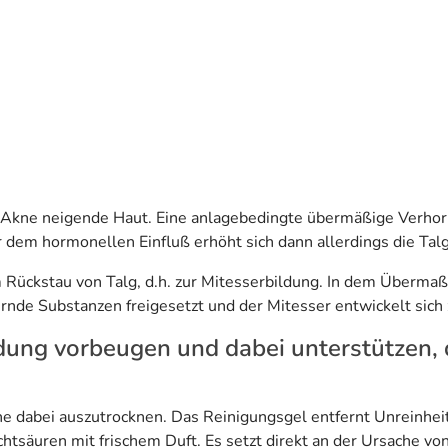
u Akne neigende Haut. Eine anlagebedingte übermäßige Verhor
r dem hormonellen Einfluß erhöht sich dann allerdings die Talg
Rückstau von Talg, d.h. zur Mitesserbildung. In dem Übermaß
nde Substanzen freigesetzt und der Mitesser entwickelt sich 
dung vorbeugen und dabei unterstützen, 
e dabei auszutrocknen. Das Reinigungsgel entfernt Unreinhei
chtsäuren mit frischem Duft. Es setzt direkt an der Ursache vo