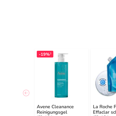
-19%
3
Avene Cleanance
La Roche 
Reinigungsgel
Effaclar 