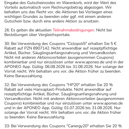
Eingabe des Gutscheincodes im Warenkorb, wird der Wert des
Vorteils automatisch vom Rechnungsbetrag abgezogen. Wir
behalten uns das Recht vor, die Aktionen bei Vorliegen eines
wichtigen Grundes zu beenden oder ggf. mit einem anderen
Gutschein bzw. durch eine andere Aktion zu ersetzen.
26: Es gelten die aktuellen
Teilnahmebedingungen
. Nicht bei
Bestellungen über Vergleichsportale.
30: Bei Verwendung des Coupons "Ciclopoli5" erhalten Sie 5 €
Rabatt auf PZN 8907142. Nicht anwendbar auf rezeptpflichtige
Artikel, Bücher, Säuglingsanfangsnahrung und Versandkosten.
Nicht mit anderen Aktionsvorteilen (ausgenommen Coupons)
kombinierbar und nur einzulösen unter www.aponeo.de und in der
APONEO App. Gültig: 06.08.2026 bis 31.08.2026. Nur solange der
Vorrat reicht. Wir behalten uns vor, die Aktion früher zu beenden.
Keine Barauszahlung.
32: Bei Verwendung des Coupons "HP20" erhalten Sie 20 %
Rabatt auf viele Hansaplast-Produkte. Nicht anwendbar auf
rezeptpflichtige Artikel, Bücher, Säuglingsanfangsnahrung und
Versandkosten. Nicht mit anderen Aktionsvorteilen (ausgenommen
Coupons) kombinierbar und nur einzulösen unter www.aponeo.de
und in der APONEO App. Gültig: 01.07.2026 bis 31.08.2026. Nur
solange der Vorrat reicht. Wir behalten uns vor, die Aktion früher
zu beenden. Keine Barauszahlung.
33: Bei Verwendung des Coupons "Canergy20" erhalten Sie 20 %