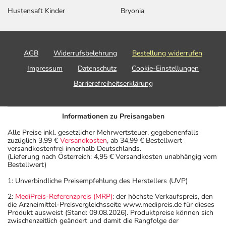
Hustensaft Kinder
Bryonia
AGB
Widerrufsbelehrung
Bestellung widerrufen
Impressum
Datenschutz
Cookie-Einstellungen
Barrierefreiheitserklärung
Informationen zu Preisangaben
Alle Preise inkl. gesetzlicher Mehrwertsteuer, gegebenenfalls
zuzüglich 3,99 €
Versandkosten
, ab 34,99 € Bestellwert
versandkostenfrei innerhalb Deutschlands.
(Lieferung nach Österreich: 4,95 € Versandkosten unabhängig vom
Bestellwert)
1: Unverbindliche Preisempfehlung des Herstellers (UVP)
2:
MediPreis-Referenzpreis (MRP)
: der höchste Verkaufspreis, den
die Arzneimittel-Preisvergleichsseite www.medipreis.de für dieses
Produkt ausweist (Stand: 09.08.2026). Produktpreise können sich
zwischenzeitlich geändert und damit die Rangfolge der