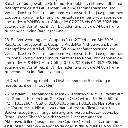
Rabatt auf ausgewählte Orthomol-Produkte. Nicht anwendbar auf
rezeptpflichtige Artikel, Bücher, Säuglingsanfangsnahrung und
Versandkosten. Nicht mit anderen Aktionsvorteilen (ausgenommen
Coupons) kombinierbar und nur einzulösen unter www.aponeo.de
und in der APONEO App. Gültig: 29.07.2026 bis 09.08.2026. Nur
solange der Vorrat reicht. Wir behalten uns vor, die Aktion früher
zu beenden. Keine Barauszahlung.
23: Bei Verwendung des Coupons "ceta20" erhalten Sie 20 %
Rabatt auf ausgewählte Cetaphil-Produkte. Nicht anwendbar auf
rezeptpflichtige Artikel, Bücher, Säuglingsanfangsnahrung und
Versandkosten. Nicht mit anderen Aktionsvorteilen (ausgenommen
Coupons) kombinierbar und nur einzulösen unter www.aponeo.de
und in der APONEO App. Gültig: 01.08.2026 bis 01.09.2026. Nur
solange der Vorrat reicht. Wir behalten uns vor, die Aktion früher
zu beenden. Keine Barauszahlung.
24: Gratislieferung innerhalb Deutschlands bei Bestellung mit
rezeptpflichtigen Produkten.
25: Mit dem Gutscheincode "Merit25" erhalten Sie 25 % Rabatt auf
das Produkt Eucerin Sun Gel-Creme Oil Control LSF 50+, 50 ml
(PZN 10832664). Gültig: 01.08.2026 bis 31.08.2026. Nur solange
der Vorrat reicht. Nicht anwendbar auf rezeptpflichtige Artikel,
Bücher, Säuglingsanfangsnahrung und Versandkosten sowie bei
Bestellungen über Vergleichsportale. Nicht mit anderen
Aktionsvorteilen (ausgenommen Coupons) kombinierbar und nur
einzulösen unter www.aponeo.de oder in der APONEO App. Nach