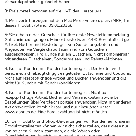
Versandapotheken geändert haben.
3: Preisvorteil bezogen auf die UVP des Herstellers
4: Preisvorteil bezogen auf den MediPreis-Referenzpreis (MRP) für
dieses Produkt (Stand: 09.08.2026).
5: Sie erhalten den Gutschein für Ihre erste Newsletteranmeldung.
Gutscheinbedingungen: Mindestbestellwert 49 €. Rezeptpflichtige
Artikel, Bücher und Bestellungen von Sonderangeboten und
Angeboten via Vergleichsportalen sind vom Gutschein
ausgeschlossen. Pro Kunde nur ein Gutschein. Nicht kombinierbar
mit anderen Gutscheinen, Sonderpreisen und Rabatt-Aktionen.
8: Nur für Kunden mit Kundenkonto möglich. Der Bestellwert
berechnet sich abzüglich ggf. eingelöster Gutscheine und Coupons.
Nicht auf rezeptpflichtige Artikel und Bücher anwendbar und gilt
nicht für Kunden mit Sonderkonditionen.
9: Nur für Kunden mit Kundenkonto möglich. Nicht auf
rezeptpflichtige Artikel, Bücher und Versandkosten sowie bei
Bestellungen über Vergleichsportale anwendbar. Nicht mit anderen
Aktionsvorteilen kombinierbar und nur einzulösen unter
www.aponeo.de. Eine Barauszahlung ist nicht möglich.
10: Bei Produkt- und Shop-Bewertungen von Kunden auf unseren
Produktdetailseiten können wir nicht sicherstellen, dass diese nur
von solchen Kunden stammen, die die Waren oder
Dienstleistungen tatsächlich genutzt oder erworben haben.