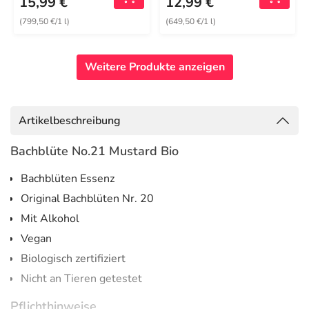
15,99 €
12,99 €
(799,50 €/1 l)
(649,50 €/1 l)
Weitere Produkte anzeigen
Artikelbeschreibung
Bachblüte No.21 Mustard Bio
Bachblüten Essenz
Original Bachblüten Nr. 20
Mit Alkohol
Vegan
Biologisch zertifiziert
Nicht an Tieren getestet
Pflichthinweise