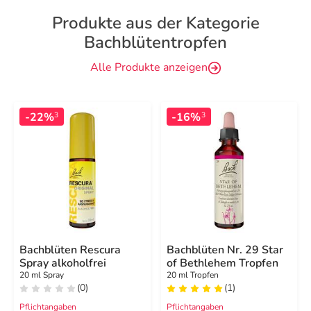
Produkte aus der Kategorie
Bachblütentropfen
Alle Produkte anzeigen
-22%
-16%
3
3
Bachblüten Rescura
Bachblüten Nr. 29 Star
Spray alkoholfrei
of Bethlehem Tropfen
20 ml Spray
20 ml Tropfen
(0)
(1)
Pflichtangaben
Pflichtangaben