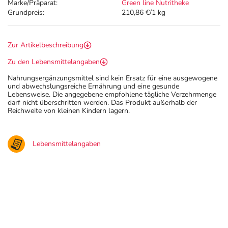
Marke/Präparat:
Green line Nutritheke
Grundpreis:
210,86 €/1 kg
Zur Artikelbeschreibung
Zu den Lebensmittelangaben
Nahrungsergänzungsmittel sind kein Ersatz für eine ausgewogene
und abwechslungsreiche Ernährung und eine gesunde
Lebensweise. Die angegebene empfohlene tägliche Verzehrmenge
darf nicht überschritten werden. Das Produkt außerhalb der
Reichweite von kleinen Kindern lagern.
Lebensmittelangaben