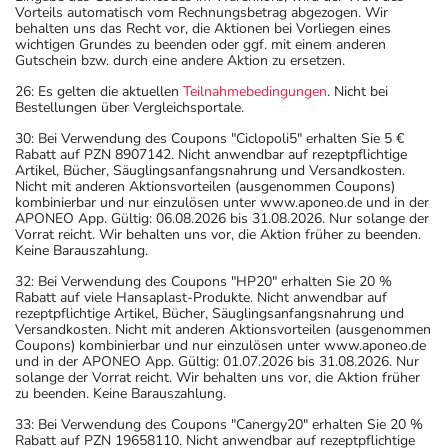
Vorteils automatisch vom Rechnungsbetrag abgezogen. Wir
behalten uns das Recht vor, die Aktionen bei Vorliegen eines
wichtigen Grundes zu beenden oder ggf. mit einem anderen
Gutschein bzw. durch eine andere Aktion zu ersetzen.
26: Es gelten die aktuellen
Teilnahmebedingungen
. Nicht bei
Bestellungen über Vergleichsportale.
30: Bei Verwendung des Coupons "Ciclopoli5" erhalten Sie 5 €
Rabatt auf PZN 8907142. Nicht anwendbar auf rezeptpflichtige
Artikel, Bücher, Säuglingsanfangsnahrung und Versandkosten.
Nicht mit anderen Aktionsvorteilen (ausgenommen Coupons)
kombinierbar und nur einzulösen unter www.aponeo.de und in der
APONEO App. Gültig: 06.08.2026 bis 31.08.2026. Nur solange der
Vorrat reicht. Wir behalten uns vor, die Aktion früher zu beenden.
Keine Barauszahlung.
32: Bei Verwendung des Coupons "HP20" erhalten Sie 20 %
Rabatt auf viele Hansaplast-Produkte. Nicht anwendbar auf
rezeptpflichtige Artikel, Bücher, Säuglingsanfangsnahrung und
Versandkosten. Nicht mit anderen Aktionsvorteilen (ausgenommen
Coupons) kombinierbar und nur einzulösen unter www.aponeo.de
und in der APONEO App. Gültig: 01.07.2026 bis 31.08.2026. Nur
solange der Vorrat reicht. Wir behalten uns vor, die Aktion früher
zu beenden. Keine Barauszahlung.
33: Bei Verwendung des Coupons "Canergy20" erhalten Sie 20 %
Rabatt auf PZN 19658110. Nicht anwendbar auf rezeptpflichtige