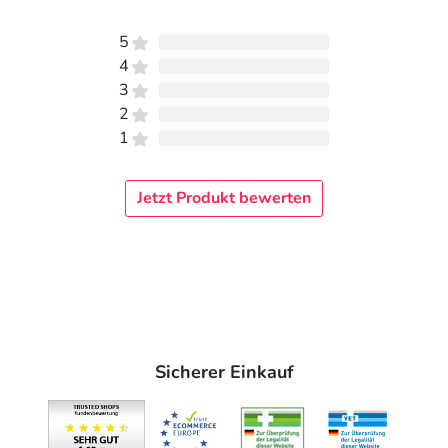
5
4
3
2
1
Jetzt Produkt bewerten
Sicherer Einkauf