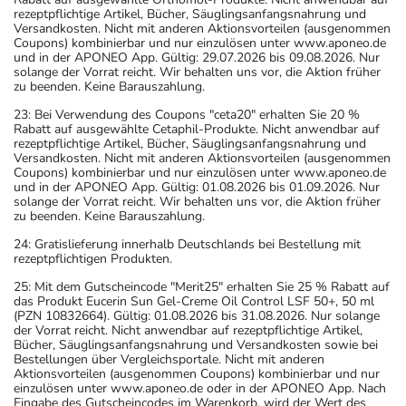
rezeptpflichtige Artikel, Bücher, Säuglingsanfangsnahrung und
Versandkosten. Nicht mit anderen Aktionsvorteilen (ausgenommen
Coupons) kombinierbar und nur einzulösen unter www.aponeo.de
und in der APONEO App. Gültig: 29.07.2026 bis 09.08.2026. Nur
solange der Vorrat reicht. Wir behalten uns vor, die Aktion früher
zu beenden. Keine Barauszahlung.
23: Bei Verwendung des Coupons "ceta20" erhalten Sie 20 %
Rabatt auf ausgewählte Cetaphil-Produkte. Nicht anwendbar auf
rezeptpflichtige Artikel, Bücher, Säuglingsanfangsnahrung und
Versandkosten. Nicht mit anderen Aktionsvorteilen (ausgenommen
Coupons) kombinierbar und nur einzulösen unter www.aponeo.de
und in der APONEO App. Gültig: 01.08.2026 bis 01.09.2026. Nur
solange der Vorrat reicht. Wir behalten uns vor, die Aktion früher
zu beenden. Keine Barauszahlung.
24: Gratislieferung innerhalb Deutschlands bei Bestellung mit
rezeptpflichtigen Produkten.
25: Mit dem Gutscheincode "Merit25" erhalten Sie 25 % Rabatt auf
das Produkt Eucerin Sun Gel-Creme Oil Control LSF 50+, 50 ml
(PZN 10832664). Gültig: 01.08.2026 bis 31.08.2026. Nur solange
der Vorrat reicht. Nicht anwendbar auf rezeptpflichtige Artikel,
Bücher, Säuglingsanfangsnahrung und Versandkosten sowie bei
Bestellungen über Vergleichsportale. Nicht mit anderen
Aktionsvorteilen (ausgenommen Coupons) kombinierbar und nur
einzulösen unter www.aponeo.de oder in der APONEO App. Nach
Eingabe des Gutscheincodes im Warenkorb, wird der Wert des