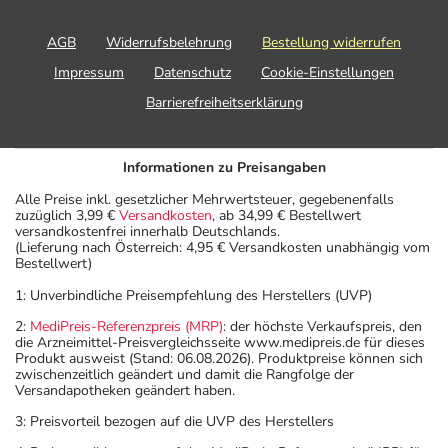
AGB
Widerrufsbelehrung
Bestellung widerrufen
Impressum
Datenschutz
Cookie-Einstellungen
Barrierefreiheitserklärung
Informationen zu Preisangaben
Alle Preise inkl. gesetzlicher Mehrwertsteuer, gegebenenfalls
zuzüglich 3,99 €
Versandkosten
, ab 34,99 € Bestellwert
versandkostenfrei innerhalb Deutschlands.
(Lieferung nach Österreich: 4,95 € Versandkosten unabhängig vom
Bestellwert)
1: Unverbindliche Preisempfehlung des Herstellers (UVP)
2:
MediPreis-Referenzpreis (MRP)
: der höchste Verkaufspreis, den
die Arzneimittel-Preisvergleichsseite www.medipreis.de für dieses
Produkt ausweist (Stand: 06.08.2026). Produktpreise können sich
zwischenzeitlich geändert und damit die Rangfolge der
Versandapotheken geändert haben.
3: Preisvorteil bezogen auf die UVP des Herstellers