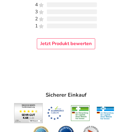
4
3
2
1
Jetzt Produkt bewerten
Sicherer Einkauf