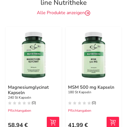
line Nutritheke
Alle Produkte anzeigen
Magnesiumglycinat
MSM 500 mg Kapseln
Kapseln
180 St Kapseln
240 St Kapseln
(0)
(0)
Pflichtangaben
Pflichtangaben
58,94 €
41,99 €