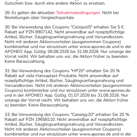
Gutschein bzw. durch eine andere Aktion zu ersetzen.
26: Es gelten die aktuellen
Teilnahmebedingungen
. Nicht bei
Bestellungen über Vergleichsportale.
30: Bei Verwendung des Coupons "Ciclopoli5" erhalten Sie 5 €
Rabatt auf PZN 8907142. Nicht anwendbar auf rezeptpflichtige
Artikel, Bücher, Säuglingsanfangsnahrung und Versandkosten.
Nicht mit anderen Aktionsvorteilen (ausgenommen Coupons)
kombinierbar und nur einzulösen unter www.aponeo.de und in der
APONEO App. Gültig: 06.08.2026 bis 31.08.2026. Nur solange der
Vorrat reicht. Wir behalten uns vor, die Aktion früher zu beenden.
Keine Barauszahlung.
32: Bei Verwendung des Coupons "HP20" erhalten Sie 20 %
Rabatt auf viele Hansaplast-Produkte. Nicht anwendbar auf
rezeptpflichtige Artikel, Bücher, Säuglingsanfangsnahrung und
Versandkosten. Nicht mit anderen Aktionsvorteilen (ausgenommen
Coupons) kombinierbar und nur einzulösen unter www.aponeo.de
und in der APONEO App. Gültig: 01.07.2026 bis 31.08.2026. Nur
solange der Vorrat reicht. Wir behalten uns vor, die Aktion früher
zu beenden. Keine Barauszahlung.
33: Bei Verwendung des Coupons "Canergy20" erhalten Sie 20 %
Rabatt auf PZN 19658110. Nicht anwendbar auf rezeptpflichtige
Artikel, Bücher, Säuglingsanfangsnahrung und Versandkosten.
Nicht mit anderen Aktionsvorteilen (ausgenommen Coupons)
kombinierbar und nur einzulösen unter www.aponeo.de und in der