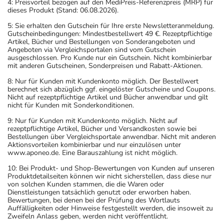
4: Preisvorteil bezogen auf den MediPreis-Referenzpreis (MRP) für
dieses Produkt (Stand: 06.08.2026).
5: Sie erhalten den Gutschein für Ihre erste Newsletteranmeldung.
Gutscheinbedingungen: Mindestbestellwert 49 €. Rezeptpflichtige
Artikel, Bücher und Bestellungen von Sonderangeboten und
Angeboten via Vergleichsportalen sind vom Gutschein
ausgeschlossen. Pro Kunde nur ein Gutschein. Nicht kombinierbar
mit anderen Gutscheinen, Sonderpreisen und Rabatt-Aktionen.
8: Nur für Kunden mit Kundenkonto möglich. Der Bestellwert
berechnet sich abzüglich ggf. eingelöster Gutscheine und Coupons.
Nicht auf rezeptpflichtige Artikel und Bücher anwendbar und gilt
nicht für Kunden mit Sonderkonditionen.
9: Nur für Kunden mit Kundenkonto möglich. Nicht auf
rezeptpflichtige Artikel, Bücher und Versandkosten sowie bei
Bestellungen über Vergleichsportale anwendbar. Nicht mit anderen
Aktionsvorteilen kombinierbar und nur einzulösen unter
www.aponeo.de. Eine Barauszahlung ist nicht möglich.
10: Bei Produkt- und Shop-Bewertungen von Kunden auf unseren
Produktdetailseiten können wir nicht sicherstellen, dass diese nur
von solchen Kunden stammen, die die Waren oder
Dienstleistungen tatsächlich genutzt oder erworben haben.
Bewertungen, bei denen bei der Prüfung des Wortlauts
Auffälligkeiten oder Hinweise festgestellt werden, die insoweit zu
Zweifeln Anlass geben, werden nicht veröffentlicht.