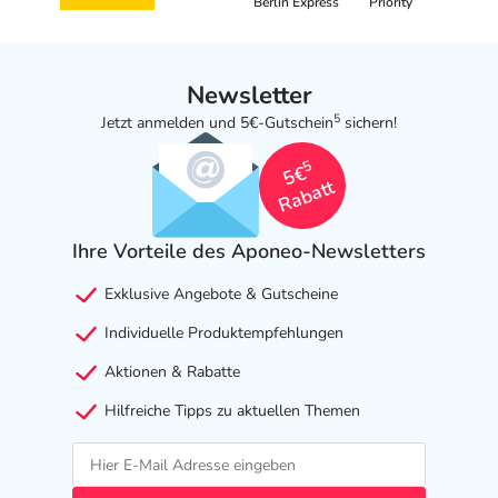
Berlin Express
Priority
Newsletter
5
Jetzt anmelden und 5€-Gutschein
sichern!
5
5€
Rabatt
Ihre Vorteile des Aponeo-Newsletters
Exklusive Angebote & Gutscheine
Individuelle Produktempfehlungen
Aktionen & Rabatte
Hilfreiche Tipps zu aktuellen Themen