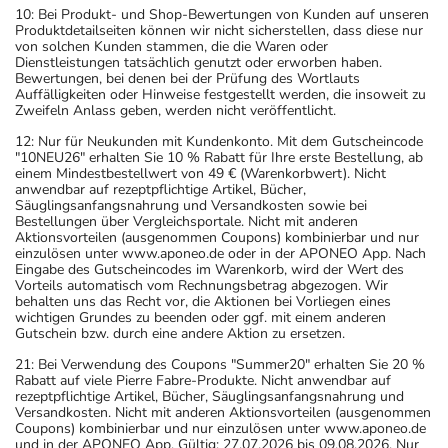
10: Bei Produkt- und Shop-Bewertungen von Kunden auf unseren
Produktdetailseiten können wir nicht sicherstellen, dass diese nur
von solchen Kunden stammen, die die Waren oder
Dienstleistungen tatsächlich genutzt oder erworben haben.
Bewertungen, bei denen bei der Prüfung des Wortlauts
Auffälligkeiten oder Hinweise festgestellt werden, die insoweit zu
Zweifeln Anlass geben, werden nicht veröffentlicht.
12: Nur für Neukunden mit Kundenkonto. Mit dem Gutscheincode
"10NEU26" erhalten Sie 10 % Rabatt für Ihre erste Bestellung, ab
einem Mindestbestellwert von 49 € (Warenkorbwert). Nicht
anwendbar auf rezeptpflichtige Artikel, Bücher,
Säuglingsanfangsnahrung und Versandkosten sowie bei
Bestellungen über Vergleichsportale. Nicht mit anderen
Aktionsvorteilen (ausgenommen Coupons) kombinierbar und nur
einzulösen unter www.aponeo.de oder in der APONEO App. Nach
Eingabe des Gutscheincodes im Warenkorb, wird der Wert des
Vorteils automatisch vom Rechnungsbetrag abgezogen. Wir
behalten uns das Recht vor, die Aktionen bei Vorliegen eines
wichtigen Grundes zu beenden oder ggf. mit einem anderen
Gutschein bzw. durch eine andere Aktion zu ersetzen.
21: Bei Verwendung des Coupons "Summer20" erhalten Sie 20 %
Rabatt auf viele Pierre Fabre-Produkte. Nicht anwendbar auf
rezeptpflichtige Artikel, Bücher, Säuglingsanfangsnahrung und
Versandkosten. Nicht mit anderen Aktionsvorteilen (ausgenommen
Coupons) kombinierbar und nur einzulösen unter www.aponeo.de
und in der APONEO App. Gültig: 27.07.2026 bis 09.08.2026. Nur