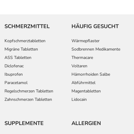
SCHMERZMITTEL
HÄUFIG GESUCHT
Kopfschmerztabletten
Wärmepflaster
Migräne Tabletten
Sodbrennen Medikamente
ASS Tabletten
Thermacare
Diclofenac
Voltaren
Ibuprofen
Hämorrhoiden Salbe
Paracetamol
Abführmittel
Regelschmerzen Tabletten
Magentabletten
Zahnschmerzen Tabletten
Lidocain
SUPPLEMENTE
ALLERGIEN