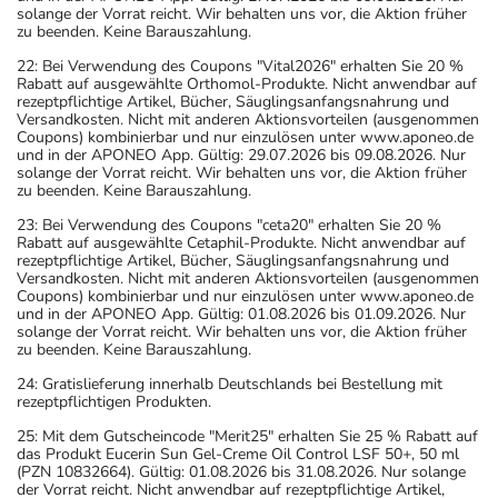
solange der Vorrat reicht. Wir behalten uns vor, die Aktion früher
zu beenden. Keine Barauszahlung.
22: Bei Verwendung des Coupons "Vital2026" erhalten Sie 20 %
Rabatt auf ausgewählte Orthomol-Produkte. Nicht anwendbar auf
rezeptpflichtige Artikel, Bücher, Säuglingsanfangsnahrung und
Versandkosten. Nicht mit anderen Aktionsvorteilen (ausgenommen
Coupons) kombinierbar und nur einzulösen unter www.aponeo.de
und in der APONEO App. Gültig: 29.07.2026 bis 09.08.2026. Nur
solange der Vorrat reicht. Wir behalten uns vor, die Aktion früher
zu beenden. Keine Barauszahlung.
23: Bei Verwendung des Coupons "ceta20" erhalten Sie 20 %
Rabatt auf ausgewählte Cetaphil-Produkte. Nicht anwendbar auf
rezeptpflichtige Artikel, Bücher, Säuglingsanfangsnahrung und
Versandkosten. Nicht mit anderen Aktionsvorteilen (ausgenommen
Coupons) kombinierbar und nur einzulösen unter www.aponeo.de
und in der APONEO App. Gültig: 01.08.2026 bis 01.09.2026. Nur
solange der Vorrat reicht. Wir behalten uns vor, die Aktion früher
zu beenden. Keine Barauszahlung.
24: Gratislieferung innerhalb Deutschlands bei Bestellung mit
rezeptpflichtigen Produkten.
25: Mit dem Gutscheincode "Merit25" erhalten Sie 25 % Rabatt auf
das Produkt Eucerin Sun Gel-Creme Oil Control LSF 50+, 50 ml
(PZN 10832664). Gültig: 01.08.2026 bis 31.08.2026. Nur solange
der Vorrat reicht. Nicht anwendbar auf rezeptpflichtige Artikel,