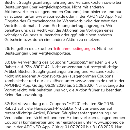
Bücher, Säuglingsanfangsnahrung und Versandkosten sowie bei
Bestellungen über Vergleichsportale. Nicht mit anderen
Aktionsvorteilen (ausgenommen Coupons) kombinierbar und nur
einzulösen unter www.aponeo.de oder in der APONEO App. Nach
Eingabe des Gutscheincodes im Warenkorb, wird der Wert des
Vorteils automatisch vom Rechnungsbetrag abgezogen. Wir
behalten uns das Recht vor, die Aktionen bei Vorliegen eines
wichtigen Grundes zu beenden oder ggf. mit einem anderen
Gutschein bzw. durch eine andere Aktion zu ersetzen.
26: Es gelten die aktuellen
Teilnahmebedingungen
. Nicht bei
Bestellungen über Vergleichsportale.
30: Bei Verwendung des Coupons "Ciclopoli5" erhalten Sie 5 €
Rabatt auf PZN 8907142. Nicht anwendbar auf rezeptpflichtige
Artikel, Bücher, Säuglingsanfangsnahrung und Versandkosten.
Nicht mit anderen Aktionsvorteilen (ausgenommen Coupons)
kombinierbar und nur einzulösen unter www.aponeo.de und in der
APONEO App. Gültig: 06.08.2026 bis 31.08.2026. Nur solange der
Vorrat reicht. Wir behalten uns vor, die Aktion früher zu beenden.
Keine Barauszahlung.
32: Bei Verwendung des Coupons "HP20" erhalten Sie 20 %
Rabatt auf viele Hansaplast-Produkte. Nicht anwendbar auf
rezeptpflichtige Artikel, Bücher, Säuglingsanfangsnahrung und
Versandkosten. Nicht mit anderen Aktionsvorteilen (ausgenommen
Coupons) kombinierbar und nur einzulösen unter www.aponeo.de
und in der APONEO App. Gültig: 01.07.2026 bis 31.08.2026. Nur