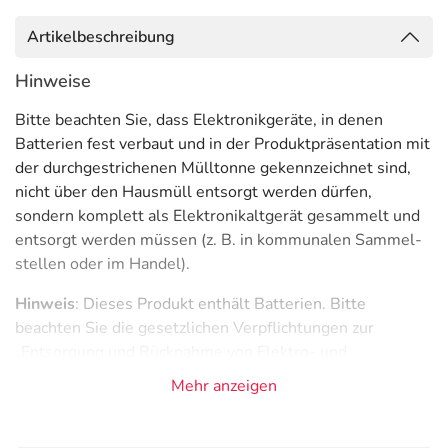
Artikelbeschreibung
Hinweise
Bitte beachten Sie, dass Elektronikgeräte, in denen
Batterien fest verbaut und in der Produktpräsentation mit
der durchgestrichenen Mülltonne gekennzeichnet sind,
nicht über den Hausmüll entsorgt werden dürfen,
sondern komplett als Elektronikaltgerät gesammelt und
entsorgt werden müssen (z. B. in kommunalen Sammel­
stellen oder im Handel).
Hinweis
: Dieses Produkt enthält Batterien. Bitte
beachten Sie die gesetzlichen Verpflichtungen zur
„Entsorgung und Rücknahme von Elektro- und
Elektronikgeräten und Batterien“ für Endverbraucher.
Mehr anzeigen
Entsorgung und Rücknahme von Elektro- und
Elektronikgeräten und Batterien