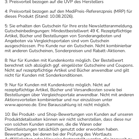
3: Preisvorteil bezogen auf die UVP des Herstellers
4: Preisvorteil bezogen auf den MediPreis-Referenzpreis (MRP) für
dieses Produkt (Stand: 10.08.2026).
5: Sie erhalten den Gutschein für Ihre erste Newsletteranmeldung.
Gutscheinbedingungen: Mindestbestellwert 49 €. Rezeptpflichtige
Artikel, Bücher und Bestellungen von Sonderangeboten und
Angeboten via Vergleichsportalen sind vom Gutschein
ausgeschlossen. Pro Kunde nur ein Gutschein. Nicht kombinierbar
mit anderen Gutscheinen, Sonderpreisen und Rabatt-Aktionen.
8: Nur für Kunden mit Kundenkonto möglich. Der Bestellwert
berechnet sich abzüglich ggf. eingelöster Gutscheine und Coupons.
Nicht auf rezeptpflichtige Artikel und Bücher anwendbar und gilt
nicht für Kunden mit Sonderkonditionen.
9: Nur für Kunden mit Kundenkonto möglich. Nicht auf
rezeptpflichtige Artikel, Bücher und Versandkosten sowie bei
Bestellungen über Vergleichsportale anwendbar. Nicht mit anderen
Aktionsvorteilen kombinierbar und nur einzulösen unter
www.aponeo.de. Eine Barauszahlung ist nicht möglich.
10: Bei Produkt- und Shop-Bewertungen von Kunden auf unseren
Produktdetailseiten können wir nicht sicherstellen, dass diese nur
von solchen Kunden stammen, die die Waren oder
Dienstleistungen tatsächlich genutzt oder erworben haben.
Bewertungen, bei denen bei der Prüfung des Wortlauts