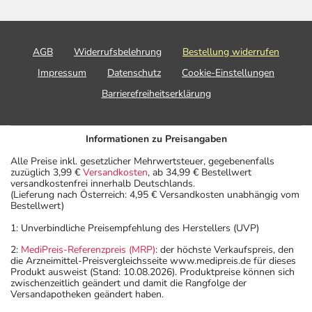
AGB
Widerrufsbelehrung
Bestellung widerrufen
Impressum
Datenschutz
Cookie-Einstellungen
Barrierefreiheitserklärung
Informationen zu Preisangaben
Alle Preise inkl. gesetzlicher Mehrwertsteuer, gegebenenfalls
zuzüglich 3,99 €
Versandkosten
, ab 34,99 € Bestellwert
versandkostenfrei innerhalb Deutschlands.
(Lieferung nach Österreich: 4,95 € Versandkosten unabhängig vom
Bestellwert)
1: Unverbindliche Preisempfehlung des Herstellers (UVP)
2:
MediPreis-Referenzpreis (MRP)
: der höchste Verkaufspreis, den
die Arzneimittel-Preisvergleichsseite www.medipreis.de für dieses
Produkt ausweist (Stand: 10.08.2026). Produktpreise können sich
zwischenzeitlich geändert und damit die Rangfolge der
Versandapotheken geändert haben.