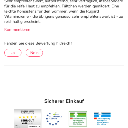
Sehr empfehlenswert, aufpolsternd, sehr verträglich, insbesondere
anzeigen
für die reife Haut zu empfehlen. Fältchen werden gemildert. Eine
leichte Konsistenz für den Sommer, wenn die Rugard
Vitamincreme - die übrigens genauso sehr empfehlenswert ist - zu
reichhaltig erscheint.
Kommentieren
Fanden Sie diese Bewertung hilfreich?
Ja
Nein
Sicherer Einkauf