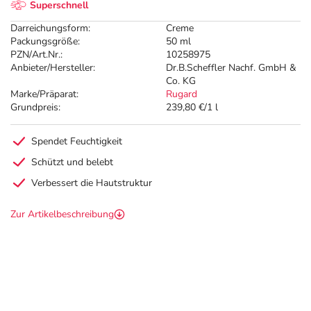
Superschnell
Darreichungsform:
Creme
Packungsgröße:
50 ml
PZN/Art.Nr.:
10258975
Anbieter/Hersteller:
Dr.B.Scheffler Nachf. GmbH &
Co. KG
Marke/Präparat:
Rugard
Grundpreis:
239,80 €/1 l
Spendet Feuchtigkeit
Schützt und belebt
Verbessert die Hautstruktur
Zur Artikelbeschreibung