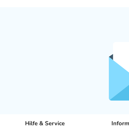
Hilfe & Service
Infor