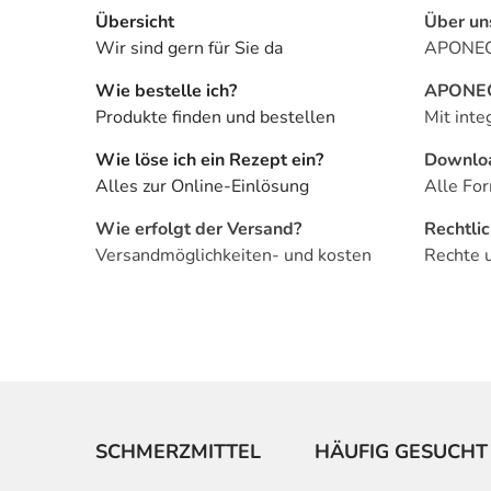
Übersicht
Über un
Wir sind gern für Sie da
APONEO 
Wie bestelle ich?
APONEO 
Produkte finden und bestellen
Mit inte
Wie löse ich ein Rezept ein?
Downlo
Alles zur Online-Einlösung
Alle For
Wie erfolgt der Versand?
Rechtli
Versandmöglichkeiten- und kosten
Rechte 
SCHMERZMITTEL
HÄUFIG GESUCHT