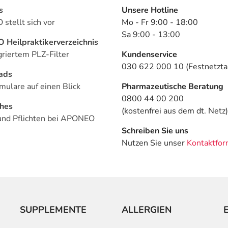
s
Unsere Hotline
stellt sich vor
Mo - Fr 9:00 - 18:00
Sa 9:00 - 13:00
Heilpraktikerverzeichnis
griertem PLZ-Filter
Kundenservice
030 622 000 10 (Festnetztar
ads
mulare auf einen Blick
Pharmazeutische Beratung
0800 44 00 200
ches
(kostenfrei aus dem dt. Netz)
und Pflichten bei APONEO
Schreiben Sie uns
Nutzen Sie unser
Kontaktfor
SUPPLEMENTE
ALLERGIEN