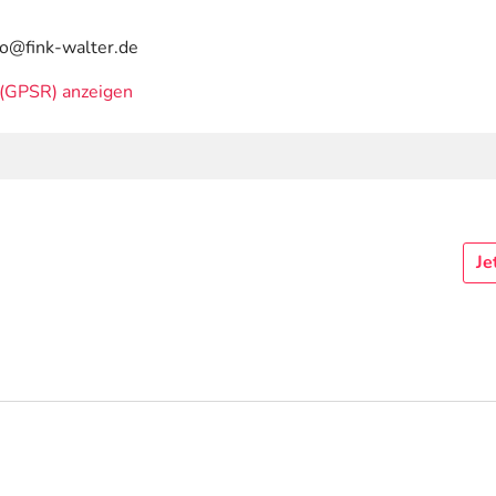
nfo@fink-walter.de
(GPSR) anzeigen
Je