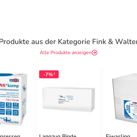
Produkte aus der Kategorie Fink & Walte
Alle Produkte anzeigen
-7%
4
mpressen
Langzug Binde
Fiwasling