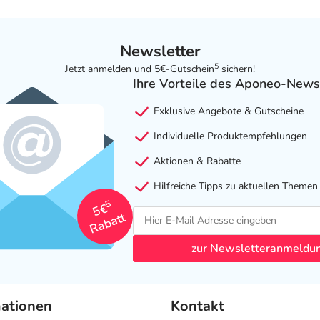
Newsletter
5
Jetzt anmelden und 5€-Gutschein
sichern!
Ihre Vorteile des Aponeo-News
Exklusive Angebote & Gutscheine
Individuelle Produktempfehlungen
Aktionen & Rabatte
Hilfreiche Tipps zu aktuellen Themen
5
5€
Rabatt
zur Newsletteranmeldu
mationen
Kontakt