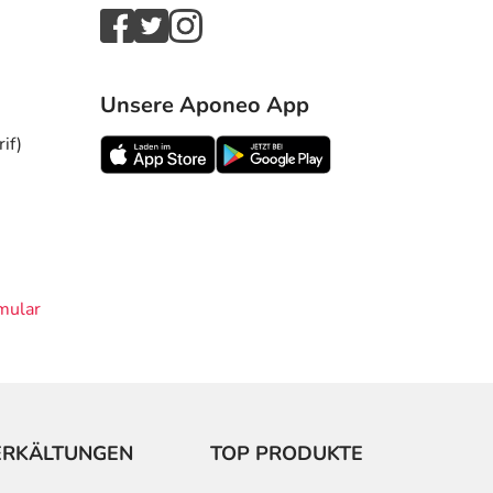
Unsere Aponeo App
if)
mular
ERKÄLTUNGEN
TOP PRODUKTE