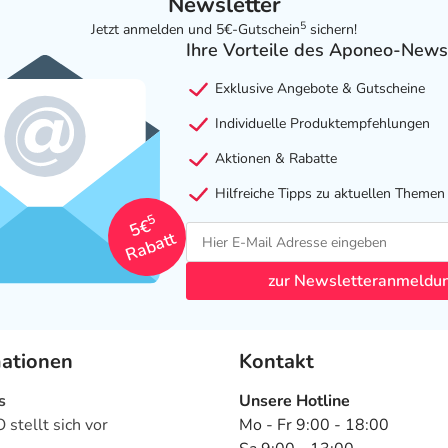
Newsletter
5
Jetzt anmelden und 5€-Gutschein
sichern!
Ihre Vorteile des Aponeo-News
Exklusive Angebote & Gutscheine
Individuelle Produktempfehlungen
Aktionen & Rabatte
Hilfreiche Tipps zu aktuellen Themen
5
5€
Rabatt
zur Newsletteranmeldu
mationen
Kontakt
s
Unsere Hotline
stellt sich vor
Mo - Fr 9:00 - 18:00