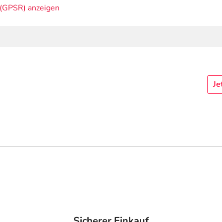
(GPSR) anzeigen
Je
Sicherer Einkauf