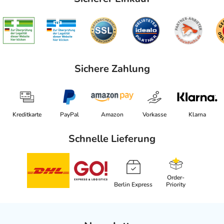
Sichere Zahlung
Kreditkarte
PayPal
Amazon
Vorkasse
Klarna
Schnelle Lieferung
Order-
Berlin Express
Priority