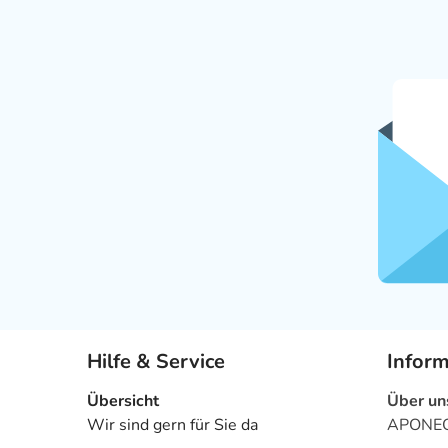
Hilfe & Service
Infor
Übersicht
Über un
Wir sind gern für Sie da
APONEO 