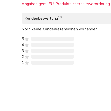
Angaben gem. EU-Produktsicherheitsverordnung 
10
Kundenbewertung
Noch keine Kundenrezensionen vorhanden.
5
4
3
2
1