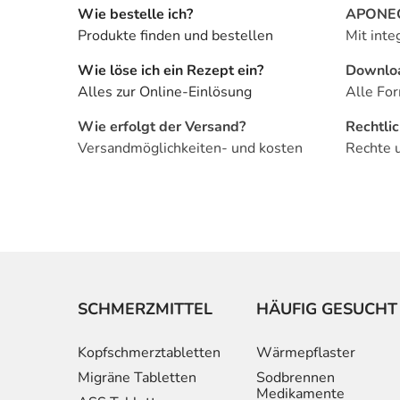
Wie bestelle ich?
APONEO 
Produkte finden und bestellen
Mit inte
Wie löse ich ein Rezept ein?
Downlo
Alles zur Online-Einlösung
Alle For
Wie erfolgt der Versand?
Rechtli
Versandmöglichkeiten- und kosten
Rechte 
SCHMERZMITTEL
HÄUFIG GESUCHT
Kopfschmerztabletten
Wärmepflaster
Migräne Tabletten
Sodbrennen
Medikamente