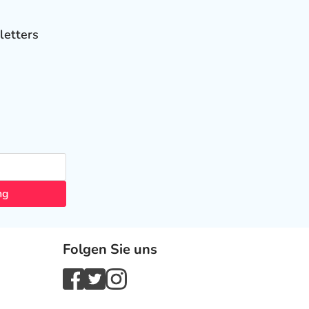
letters
ng
Folgen Sie uns