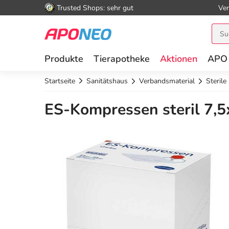
Trusted Shops: sehr gut
Ver
Produkte
Tierapotheke
Aktionen
APO
Startseite
Sanitätshaus
Verbandsmaterial
Steril
ES-Kompressen steril 7,5