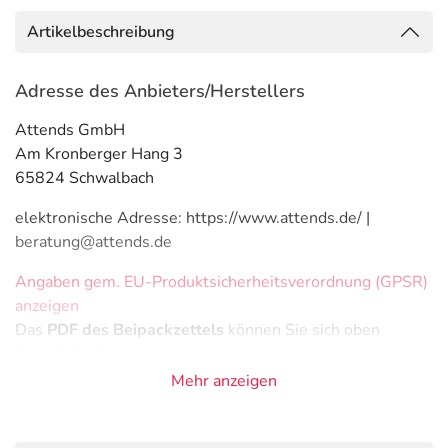
Artikelbeschreibung
Adresse des Anbieters/Herstellers
Attends GmbH
Am Kronberger Hang 3
65824 Schwalbach
elektronische Adresse: https://www.attends.de/ |
beratung@attends.de
Angaben gem. EU-Produktsicherheitsverordnung (GPSR)
anzeigen
Das
PDF des Beipackzettels
können Sie sich oben
herunterladen.
Mehr anzeigen