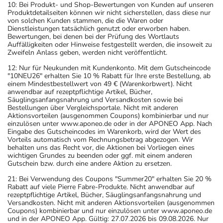
10: Bei Produkt- und Shop-Bewertungen von Kunden auf unseren
Produktdetailseiten können wir nicht sicherstellen, dass diese nur
von solchen Kunden stammen, die die Waren oder
Dienstleistungen tatsächlich genutzt oder erworben haben.
Bewertungen, bei denen bei der Prüfung des Wortlauts
Auffälligkeiten oder Hinweise festgestellt werden, die insoweit zu
Zweifeln Anlass geben, werden nicht veröffentlicht.
12: Nur für Neukunden mit Kundenkonto. Mit dem Gutscheincode
"10NEU26" erhalten Sie 10 % Rabatt für Ihre erste Bestellung, ab
einem Mindestbestellwert von 49 € (Warenkorbwert). Nicht
anwendbar auf rezeptpflichtige Artikel, Bücher,
Säuglingsanfangsnahrung und Versandkosten sowie bei
Bestellungen über Vergleichsportale. Nicht mit anderen
Aktionsvorteilen (ausgenommen Coupons) kombinierbar und nur
einzulösen unter www.aponeo.de oder in der APONEO App. Nach
Eingabe des Gutscheincodes im Warenkorb, wird der Wert des
Vorteils automatisch vom Rechnungsbetrag abgezogen. Wir
behalten uns das Recht vor, die Aktionen bei Vorliegen eines
wichtigen Grundes zu beenden oder ggf. mit einem anderen
Gutschein bzw. durch eine andere Aktion zu ersetzen.
21: Bei Verwendung des Coupons "Summer20" erhalten Sie 20 %
Rabatt auf viele Pierre Fabre-Produkte. Nicht anwendbar auf
rezeptpflichtige Artikel, Bücher, Säuglingsanfangsnahrung und
Versandkosten. Nicht mit anderen Aktionsvorteilen (ausgenommen
Coupons) kombinierbar und nur einzulösen unter www.aponeo.de
und in der APONEO App. Gültig: 27.07.2026 bis 09.08.2026. Nur