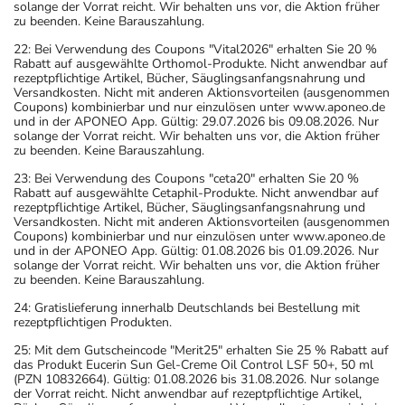
solange der Vorrat reicht. Wir behalten uns vor, die Aktion früher
zu beenden. Keine Barauszahlung.
22: Bei Verwendung des Coupons "Vital2026" erhalten Sie 20 %
Rabatt auf ausgewählte Orthomol-Produkte. Nicht anwendbar auf
rezeptpflichtige Artikel, Bücher, Säuglingsanfangsnahrung und
Versandkosten. Nicht mit anderen Aktionsvorteilen (ausgenommen
Coupons) kombinierbar und nur einzulösen unter www.aponeo.de
und in der APONEO App. Gültig: 29.07.2026 bis 09.08.2026. Nur
solange der Vorrat reicht. Wir behalten uns vor, die Aktion früher
zu beenden. Keine Barauszahlung.
23: Bei Verwendung des Coupons "ceta20" erhalten Sie 20 %
Rabatt auf ausgewählte Cetaphil-Produkte. Nicht anwendbar auf
rezeptpflichtige Artikel, Bücher, Säuglingsanfangsnahrung und
Versandkosten. Nicht mit anderen Aktionsvorteilen (ausgenommen
Coupons) kombinierbar und nur einzulösen unter www.aponeo.de
und in der APONEO App. Gültig: 01.08.2026 bis 01.09.2026. Nur
solange der Vorrat reicht. Wir behalten uns vor, die Aktion früher
zu beenden. Keine Barauszahlung.
24: Gratislieferung innerhalb Deutschlands bei Bestellung mit
rezeptpflichtigen Produkten.
25: Mit dem Gutscheincode "Merit25" erhalten Sie 25 % Rabatt auf
das Produkt Eucerin Sun Gel-Creme Oil Control LSF 50+, 50 ml
(PZN 10832664). Gültig: 01.08.2026 bis 31.08.2026. Nur solange
der Vorrat reicht. Nicht anwendbar auf rezeptpflichtige Artikel,