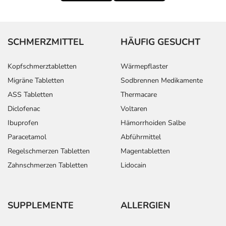
SCHMERZMITTEL
HÄUFIG GESUCHT
Kopfschmerztabletten
Wärmepflaster
Migräne Tabletten
Sodbrennen Medikamente
ASS Tabletten
Thermacare
Diclofenac
Voltaren
Ibuprofen
Hämorrhoiden Salbe
Paracetamol
Abführmittel
Regelschmerzen Tabletten
Magentabletten
Zahnschmerzen Tabletten
Lidocain
SUPPLEMENTE
ALLERGIEN