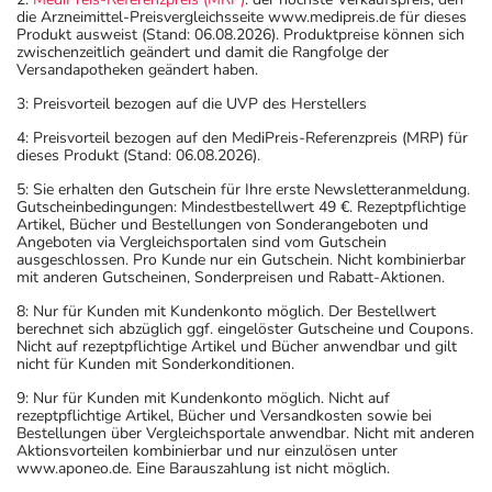
die Arzneimittel-Preisvergleichsseite www.medipreis.de für dieses
Produkt ausweist (Stand: 06.08.2026). Produktpreise können sich
zwischenzeitlich geändert und damit die Rangfolge der
Versandapotheken geändert haben.
3: Preisvorteil bezogen auf die UVP des Herstellers
4: Preisvorteil bezogen auf den MediPreis-Referenzpreis (MRP) für
dieses Produkt (Stand: 06.08.2026).
5: Sie erhalten den Gutschein für Ihre erste Newsletteranmeldung.
Gutscheinbedingungen: Mindestbestellwert 49 €. Rezeptpflichtige
Artikel, Bücher und Bestellungen von Sonderangeboten und
Angeboten via Vergleichsportalen sind vom Gutschein
ausgeschlossen. Pro Kunde nur ein Gutschein. Nicht kombinierbar
mit anderen Gutscheinen, Sonderpreisen und Rabatt-Aktionen.
8: Nur für Kunden mit Kundenkonto möglich. Der Bestellwert
berechnet sich abzüglich ggf. eingelöster Gutscheine und Coupons.
Nicht auf rezeptpflichtige Artikel und Bücher anwendbar und gilt
nicht für Kunden mit Sonderkonditionen.
9: Nur für Kunden mit Kundenkonto möglich. Nicht auf
rezeptpflichtige Artikel, Bücher und Versandkosten sowie bei
Bestellungen über Vergleichsportale anwendbar. Nicht mit anderen
Aktionsvorteilen kombinierbar und nur einzulösen unter
www.aponeo.de. Eine Barauszahlung ist nicht möglich.