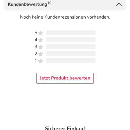
10
Kundenbewertung
Noch keine Kundenrezensionen vorhanden.
5
4
3
2
1
Jetzt Produkt bewerten
Sicherer Einkauf