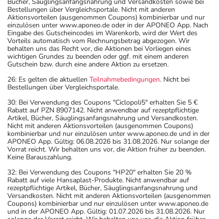
Bücher, Säuglingsanfangsnahrung und Versandkosten sowie bei
Bestellungen über Vergleichsportale. Nicht mit anderen
Aktionsvorteilen (ausgenommen Coupons) kombinierbar und nur
einzulösen unter www.aponeo.de oder in der APONEO App. Nach
Eingabe des Gutscheincodes im Warenkorb, wird der Wert des
Vorteils automatisch vom Rechnungsbetrag abgezogen. Wir
behalten uns das Recht vor, die Aktionen bei Vorliegen eines
wichtigen Grundes zu beenden oder ggf. mit einem anderen
Gutschein bzw. durch eine andere Aktion zu ersetzen.
26: Es gelten die aktuellen
Teilnahmebedingungen
. Nicht bei
Bestellungen über Vergleichsportale.
30: Bei Verwendung des Coupons "Ciclopoli5" erhalten Sie 5 €
Rabatt auf PZN 8907142. Nicht anwendbar auf rezeptpflichtige
Artikel, Bücher, Säuglingsanfangsnahrung und Versandkosten.
Nicht mit anderen Aktionsvorteilen (ausgenommen Coupons)
kombinierbar und nur einzulösen unter www.aponeo.de und in der
APONEO App. Gültig: 06.08.2026 bis 31.08.2026. Nur solange der
Vorrat reicht. Wir behalten uns vor, die Aktion früher zu beenden.
Keine Barauszahlung.
32: Bei Verwendung des Coupons "HP20" erhalten Sie 20 %
Rabatt auf viele Hansaplast-Produkte. Nicht anwendbar auf
rezeptpflichtige Artikel, Bücher, Säuglingsanfangsnahrung und
Versandkosten. Nicht mit anderen Aktionsvorteilen (ausgenommen
Coupons) kombinierbar und nur einzulösen unter www.aponeo.de
und in der APONEO App. Gültig: 01.07.2026 bis 31.08.2026. Nur