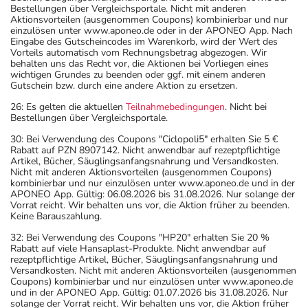
Bestellungen über Vergleichsportale. Nicht mit anderen
Aktionsvorteilen (ausgenommen Coupons) kombinierbar und nur
einzulösen unter www.aponeo.de oder in der APONEO App. Nach
Eingabe des Gutscheincodes im Warenkorb, wird der Wert des
Vorteils automatisch vom Rechnungsbetrag abgezogen. Wir
behalten uns das Recht vor, die Aktionen bei Vorliegen eines
wichtigen Grundes zu beenden oder ggf. mit einem anderen
Gutschein bzw. durch eine andere Aktion zu ersetzen.
26: Es gelten die aktuellen
Teilnahmebedingungen
. Nicht bei
Bestellungen über Vergleichsportale.
30: Bei Verwendung des Coupons "Ciclopoli5" erhalten Sie 5 €
Rabatt auf PZN 8907142. Nicht anwendbar auf rezeptpflichtige
Artikel, Bücher, Säuglingsanfangsnahrung und Versandkosten.
Nicht mit anderen Aktionsvorteilen (ausgenommen Coupons)
kombinierbar und nur einzulösen unter www.aponeo.de und in der
APONEO App. Gültig: 06.08.2026 bis 31.08.2026. Nur solange der
Vorrat reicht. Wir behalten uns vor, die Aktion früher zu beenden.
Keine Barauszahlung.
32: Bei Verwendung des Coupons "HP20" erhalten Sie 20 %
Rabatt auf viele Hansaplast-Produkte. Nicht anwendbar auf
rezeptpflichtige Artikel, Bücher, Säuglingsanfangsnahrung und
Versandkosten. Nicht mit anderen Aktionsvorteilen (ausgenommen
Coupons) kombinierbar und nur einzulösen unter www.aponeo.de
und in der APONEO App. Gültig: 01.07.2026 bis 31.08.2026. Nur
solange der Vorrat reicht. Wir behalten uns vor, die Aktion früher