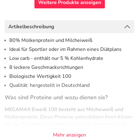
Weitere Produkte anzeigen
Artikelbeschreibung
80% Molkenprotein und Milcheiweiß
Ideal für Sportler oder im Rahmen eines Diätplans
Low carb - enthält nur 5 % Kohlenhydrate
8 leckere Geschmacksrichtungen
Biologische Wertigkeit 100
Qualität: hergestellt in Deutschland
Was sind Proteine und wozu dienen sie?
MEGAMAX Eiweiß 100 besteht aus Milcheiweiß und
Molkenprotein. Diese Proteine unterstützen Ihren Körper
bei der Zunahme und Erhaltung von Muskelmasse und
tragen auch zu einer Erhaltung normaler Knochen bei.
Mehr anzeigen