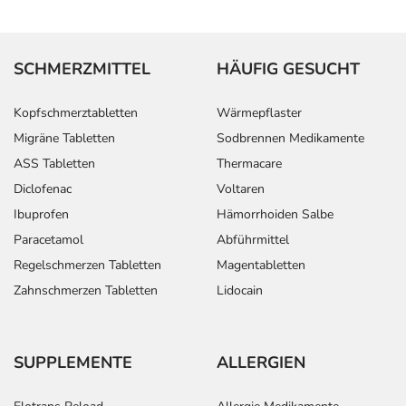
SCHMERZMITTEL
HÄUFIG GESUCHT
Kopfschmerztabletten
Wärmepflaster
Migräne Tabletten
Sodbrennen Medikamente
ASS Tabletten
Thermacare
Diclofenac
Voltaren
Ibuprofen
Hämorrhoiden Salbe
Paracetamol
Abführmittel
Regelschmerzen Tabletten
Magentabletten
Zahnschmerzen Tabletten
Lidocain
SUPPLEMENTE
ALLERGIEN