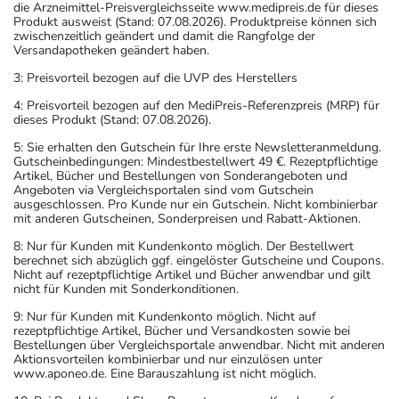
die Arzneimittel-Preisvergleichsseite www.medipreis.de für dieses
Produkt ausweist (Stand: 07.08.2026). Produktpreise können sich
zwischenzeitlich geändert und damit die Rangfolge der
Versandapotheken geändert haben.
3: Preisvorteil bezogen auf die UVP des Herstellers
4: Preisvorteil bezogen auf den MediPreis-Referenzpreis (MRP) für
dieses Produkt (Stand: 07.08.2026).
5: Sie erhalten den Gutschein für Ihre erste Newsletteranmeldung.
Gutscheinbedingungen: Mindestbestellwert 49 €. Rezeptpflichtige
Artikel, Bücher und Bestellungen von Sonderangeboten und
Angeboten via Vergleichsportalen sind vom Gutschein
ausgeschlossen. Pro Kunde nur ein Gutschein. Nicht kombinierbar
mit anderen Gutscheinen, Sonderpreisen und Rabatt-Aktionen.
8: Nur für Kunden mit Kundenkonto möglich. Der Bestellwert
berechnet sich abzüglich ggf. eingelöster Gutscheine und Coupons.
Nicht auf rezeptpflichtige Artikel und Bücher anwendbar und gilt
nicht für Kunden mit Sonderkonditionen.
9: Nur für Kunden mit Kundenkonto möglich. Nicht auf
rezeptpflichtige Artikel, Bücher und Versandkosten sowie bei
Bestellungen über Vergleichsportale anwendbar. Nicht mit anderen
Aktionsvorteilen kombinierbar und nur einzulösen unter
www.aponeo.de. Eine Barauszahlung ist nicht möglich.