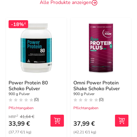
Alle Produkte anzeigen
-18%
4
Power Protein 80
Omni Power Protein
Schoko Pulver
Shake Schoko Pulver
900 g Pulver
900 g Pulver
(0)
(0)
Pflichtangaben
Pflichtangaben
41,64 €
2
MRP
33,99 €
37,99 €
(37,77 €/1 kg)
(42,21 €/1 kg)