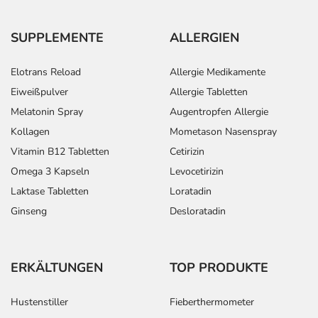
SUPPLEMENTE
ALLERGIEN
Elotrans Reload
Allergie Medikamente
Eiweißpulver
Allergie Tabletten
Melatonin Spray
Augentropfen Allergie
Kollagen
Mometason Nasenspray
Vitamin B12 Tabletten
Cetirizin
Omega 3 Kapseln
Levocetirizin
Laktase Tabletten
Loratadin
Ginseng
Desloratadin
ERKÄLTUNGEN
TOP PRODUKTE
Hustenstiller
Fieberthermometer