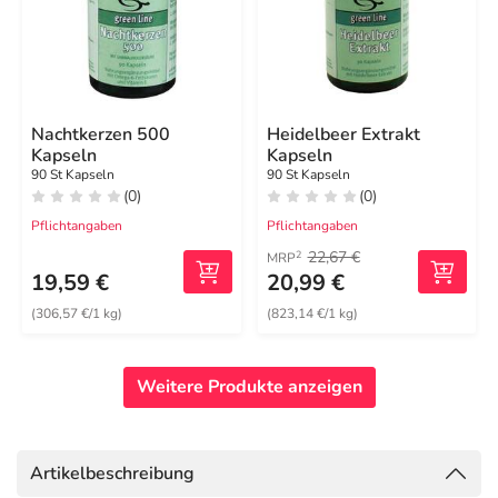
Nachtkerzen 500
Heidelbeer Extrakt
Kapseln
Kapseln
90 St Kapseln
90 St Kapseln
(0)
(0)
Pflichtangaben
Pflichtangaben
22,67 €
2
MRP
19,59 €
20,99 €
(306,57 €/1 kg)
(823,14 €/1 kg)
Weitere Produkte anzeigen
Artikelbeschreibung