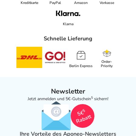
Kreditkarte
PayPal
Amazon
Vorkasse
Klarna
Schnelle Lieferung
Order-
Berlin Express
Priority
Newsletter
5
Jetzt anmelden und 5€-Gutschein
sichern!
5
5€
Rabatt
Ihre Vorteile des Aponeo-Newsletters