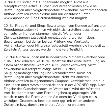
9: Nur für Kunden mit Kundenkonto möglich. Nicht auf
rezeptpflichtige Artikel, Bücher und Versandkosten sowie bei
Bestellungen über Vergleichsportale anwendbar. Nicht mit anderen
Aktionsvorteilen kombinierbar und nur einzulösen unter
www.aponeo.de. Eine Barauszahlung ist nicht möglich.
10: Bei Produkt- und Shop-Bewertungen von Kunden auf unseren
Produktdetailseiten können wir nicht sicherstellen, dass diese nur
von solchen Kunden stammen, die die Waren oder
Dienstleistungen tatsächlich genutzt oder erworben haben.
Bewertungen, bei denen bei der Prüfung des Wortlauts
Auffälligkeiten oder Hinweise festgestellt werden, die insoweit zu
Zweifeln Anlass geben, werden nicht veröffentlicht.
12: Nur für Neukunden mit Kundenkonto. Mit dem Gutscheincode
"10NEU26" erhalten Sie 10 % Rabatt für Ihre erste Bestellung, ab
einem Mindestbestellwert von 49 € (Warenkorbwert). Nicht
anwendbar auf rezeptpflichtige Artikel, Bücher,
Säuglingsanfangsnahrung und Versandkosten sowie bei
Bestellungen über Vergleichsportale. Nicht mit anderen
Aktionsvorteilen (ausgenommen Coupons) kombinierbar und nur
einzulösen unter www.aponeo.de oder in der APONEO App. Nach
Eingabe des Gutscheincodes im Warenkorb, wird der Wert des
Vorteils automatisch vom Rechnungsbetrag abgezogen. Wir
behalten uns das Recht vor, die Aktionen bei Vorliegen eines
wichtigen Grundes zu beenden oder ggf. mit einem anderen
Gutschein bzw. durch eine andere Aktion zu ersetzen.