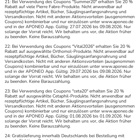
21: Bei Verwendung des Coupons "Summer20" erhalten Sie 20 %
Rabatt auf viele Pierre Fabre-Produkte. Nicht anwendbar auf
rezeptpflichtige Artikel, Bücher, Säuglingsanfangsnahrung und
Versandkosten. Nicht mit anderen Aktionsvorteilen (ausgenommen
Coupons) kombinierbar und nur einzulösen unter www.aponeo.de
und in der APONEO App. Gültig: 27.07.2026 bis 09.08.2026. Nur
solange der Vorrat reicht. Wir behalten uns vor, die Aktion früher
zu beenden. Keine Barauszahlung.
22: Bei Verwendung des Coupons "Vital2026" erhalten Sie 20 %
Rabatt auf ausgewählte Orthomol-Produkte. Nicht anwendbar auf
rezeptpflichtige Artikel, Bücher, Säuglingsanfangsnahrung und
Versandkosten. Nicht mit anderen Aktionsvorteilen (ausgenommen
Coupons) kombinierbar und nur einzulösen unter www.aponeo.de
und in der APONEO App. Gültig: 29.07.2026 bis 09.08.2026. Nur
solange der Vorrat reicht. Wir behalten uns vor, die Aktion früher
zu beenden. Keine Barauszahlung.
23: Bei Verwendung des Coupons "ceta20" erhalten Sie 20 %
Rabatt auf ausgewählte Cetaphil-Produkte. Nicht anwendbar auf
rezeptpflichtige Artikel, Bücher, Säuglingsanfangsnahrung und
Versandkosten. Nicht mit anderen Aktionsvorteilen (ausgenommen
Coupons) kombinierbar und nur einzulösen unter www.aponeo.de
und in der APONEO App. Gültig: 01.08.2026 bis 01.09.2026. Nur
solange der Vorrat reicht. Wir behalten uns vor, die Aktion früher
zu beenden. Keine Barauszahlung.
24: Gratislieferung innerhalb Deutschlands bei Bestellung mit