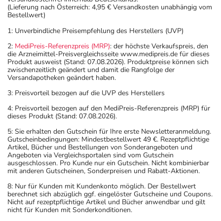
(Lieferung nach Österreich: 4,95 € Versandkosten unabhängig vom
Bestellwert)
1: Unverbindliche Preisempfehlung des Herstellers (UVP)
2:
MediPreis-Referenzpreis (MRP)
: der höchste Verkaufspreis, den
die Arzneimittel-Preisvergleichsseite www.medipreis.de für dieses
Produkt ausweist (Stand: 07.08.2026). Produktpreise können sich
zwischenzeitlich geändert und damit die Rangfolge der
Versandapotheken geändert haben.
3: Preisvorteil bezogen auf die UVP des Herstellers
4: Preisvorteil bezogen auf den MediPreis-Referenzpreis (MRP) für
dieses Produkt (Stand: 07.08.2026).
5: Sie erhalten den Gutschein für Ihre erste Newsletteranmeldung.
Gutscheinbedingungen: Mindestbestellwert 49 €. Rezeptpflichtige
Artikel, Bücher und Bestellungen von Sonderangeboten und
Angeboten via Vergleichsportalen sind vom Gutschein
ausgeschlossen. Pro Kunde nur ein Gutschein. Nicht kombinierbar
mit anderen Gutscheinen, Sonderpreisen und Rabatt-Aktionen.
8: Nur für Kunden mit Kundenkonto möglich. Der Bestellwert
berechnet sich abzüglich ggf. eingelöster Gutscheine und Coupons.
Nicht auf rezeptpflichtige Artikel und Bücher anwendbar und gilt
nicht für Kunden mit Sonderkonditionen.