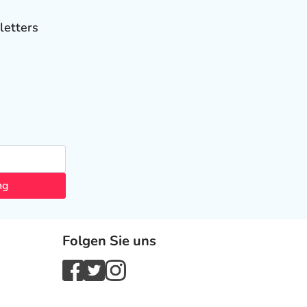
letters
ng
Folgen Sie uns