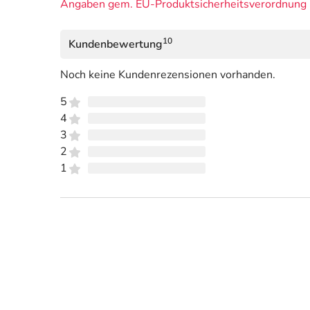
Angaben gem. EU-Produktsicherheitsverordnung 
10
Kundenbewertung
Noch keine Kundenrezensionen vorhanden.
5
4
3
2
1