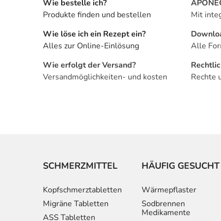
Wie bestelle ich?
APONEO 
Produkte finden und bestellen
Mit inte
Wie löse ich ein Rezept ein?
Downlo
Alles zur Online-Einlösung
Alle For
Wie erfolgt der Versand?
Rechtli
Versandmöglichkeiten- und kosten
Rechte 
SCHMERZMITTEL
HÄUFIG GESUCHT
Kopfschmerztabletten
Wärmepflaster
Migräne Tabletten
Sodbrennen
Medikamente
ASS Tabletten