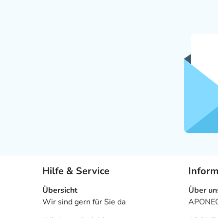
Hilfe & Service
Infor
Übersicht
Über un
Wir sind gern für Sie da
APONEO 