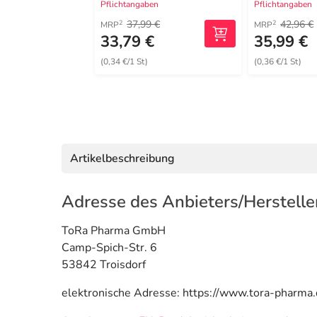
Pflichtangaben
Pflichtangaben
37,99 €
42,96 €
2
2
MRP
MRP
33,79 €
35,99 €
(0,34 €/1 St)
(0,36 €/1 St)
Artikelbeschreibung
Adresse des Anbieters/Herstelle
ToRa Pharma GmbH
Camp-Spich-Str. 6
53842 Troisdorf
elektronische Adresse: https://www.tora-pharma.