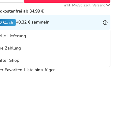
inkl. MwSt. zzgl. Versand
dkostenfrei ab 34,99 €
+0,32 €
sammeln
O Cash
lle Lieferung
re Zahlung
fter Shop
er Favoriten-Liste hinzufügen