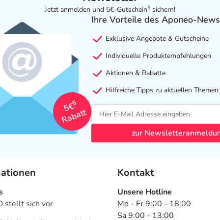
5
Jetzt anmelden und 5€-Gutschein
sichern!
Ihre Vorteile des Aponeo-News
Exklusive Angebote & Gutscheine
Individuelle Produktempfehlungen
Aktionen & Rabatte
Hilfreiche Tipps zu aktuellen Themen
5
5€
Rabatt
zur Newsletteranmeldu
mationen
Kontakt
s
Unsere Hotline
stellt sich vor
Mo - Fr 9:00 - 18:00
Sa 9:00 - 13:00