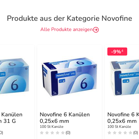
Produkte aus der Kategorie Novofine
Alle Produkte anzeigen
-9%
4
6 Kanülen
Novofine 6 Kanülen
Novofine 6 
m 31 G
0,25x6 mm
0,25x6 mm
100 St Kanüle
100 St Kanüle
0)
(0)
(0)