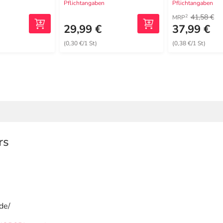
Pflichtangaben
Pflichtangaben
41,58 €
2
MRP
29,99 €
37,99 €
(0,30 €/1 St)
(0,38 €/1 St)
rs
de/