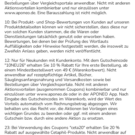
Bestellungen über Vergleichsportale anwendbar. Nicht mit anderen
Aktionsvorteilen kombinierbar und nur einzulösen unter
www.aponeo.de. Eine Barauszahlung ist nicht möglich.
10: Bei Produkt- und Shop-Bewertungen von Kunden auf unseren
Produktdetailseiten können wir nicht sicherstellen, dass diese nur
von solchen Kunden stammen, die die Waren oder
Dienstleistungen tatsächlich genutzt oder erworben haben.
Bewertungen, bei denen bei der Prüfung des Wortlauts
Auffälligkeiten oder Hinweise festgestellt werden, die insoweit zu
Zweifeln Anlass geben, werden nicht veröffentlicht.
12: Nur für Neukunden mit Kundenkonto. Mit dem Gutscheincode
"10NEU26" erhalten Sie 10 % Rabatt für Ihre erste Bestellung, ab
einem Mindestbestellwert von 49 € (Warenkorbwert). Nicht
anwendbar auf rezeptpflichtige Artikel, Bücher,
Säuglingsanfangsnahrung und Versandkosten sowie bei
Bestellungen über Vergleichsportale. Nicht mit anderen
Aktionsvorteilen (ausgenommen Coupons) kombinierbar und nur
einzulösen unter www.aponeo.de oder in der APONEO App. Nach
Eingabe des Gutscheincodes im Warenkorb, wird der Wert des
Vorteils automatisch vom Rechnungsbetrag abgezogen. Wir
behalten uns das Recht vor, die Aktionen bei Vorliegen eines
wichtigen Grundes zu beenden oder ggf. mit einem anderen
Gutschein bzw. durch eine andere Aktion zu ersetzen.
23: Bei Verwendung des Coupons "ceta20" erhalten Sie 20 %
Rabatt auf ausgewählte Cetaphil-Produkte. Nicht anwendbar auf