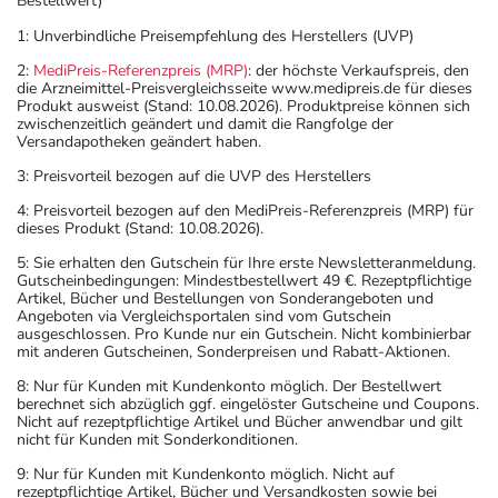
Bestellwert)
1: Unverbindliche Preisempfehlung des Herstellers (UVP)
2:
MediPreis-Referenzpreis (MRP)
: der höchste Verkaufspreis, den
die Arzneimittel-Preisvergleichsseite www.medipreis.de für dieses
Produkt ausweist (Stand: 10.08.2026). Produktpreise können sich
zwischenzeitlich geändert und damit die Rangfolge der
Versandapotheken geändert haben.
3: Preisvorteil bezogen auf die UVP des Herstellers
4: Preisvorteil bezogen auf den MediPreis-Referenzpreis (MRP) für
dieses Produkt (Stand: 10.08.2026).
5: Sie erhalten den Gutschein für Ihre erste Newsletteranmeldung.
Gutscheinbedingungen: Mindestbestellwert 49 €. Rezeptpflichtige
Artikel, Bücher und Bestellungen von Sonderangeboten und
Angeboten via Vergleichsportalen sind vom Gutschein
ausgeschlossen. Pro Kunde nur ein Gutschein. Nicht kombinierbar
mit anderen Gutscheinen, Sonderpreisen und Rabatt-Aktionen.
8: Nur für Kunden mit Kundenkonto möglich. Der Bestellwert
berechnet sich abzüglich ggf. eingelöster Gutscheine und Coupons.
Nicht auf rezeptpflichtige Artikel und Bücher anwendbar und gilt
nicht für Kunden mit Sonderkonditionen.
9: Nur für Kunden mit Kundenkonto möglich. Nicht auf
rezeptpflichtige Artikel, Bücher und Versandkosten sowie bei