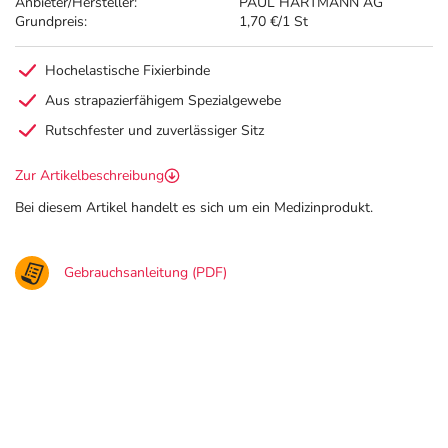
Anbieter/Hersteller:
PAUL HARTMANN AG
Grundpreis:
1,70 €/1 St
Hochelastische Fixierbinde
Aus strapazierfähigem Spezialgewebe
Rutschfester und zuverlässiger Sitz
Zur Artikelbeschreibung
Bei diesem Artikel handelt es sich um ein Medizinprodukt.
Gebrauchsanleitung (PDF)