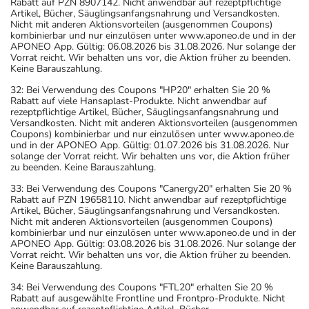
Rabatt auf PZN 8907142. Nicht anwendbar auf rezeptpflichtige
Artikel, Bücher, Säuglingsanfangsnahrung und Versandkosten.
Nicht mit anderen Aktionsvorteilen (ausgenommen Coupons)
kombinierbar und nur einzulösen unter www.aponeo.de und in der
APONEO App. Gültig: 06.08.2026 bis 31.08.2026. Nur solange der
Vorrat reicht. Wir behalten uns vor, die Aktion früher zu beenden.
Keine Barauszahlung.
32: Bei Verwendung des Coupons "HP20" erhalten Sie 20 %
Rabatt auf viele Hansaplast-Produkte. Nicht anwendbar auf
rezeptpflichtige Artikel, Bücher, Säuglingsanfangsnahrung und
Versandkosten. Nicht mit anderen Aktionsvorteilen (ausgenommen
Coupons) kombinierbar und nur einzulösen unter www.aponeo.de
und in der APONEO App. Gültig: 01.07.2026 bis 31.08.2026. Nur
solange der Vorrat reicht. Wir behalten uns vor, die Aktion früher
zu beenden. Keine Barauszahlung.
33: Bei Verwendung des Coupons "Canergy20" erhalten Sie 20 %
Rabatt auf PZN 19658110. Nicht anwendbar auf rezeptpflichtige
Artikel, Bücher, Säuglingsanfangsnahrung und Versandkosten.
Nicht mit anderen Aktionsvorteilen (ausgenommen Coupons)
kombinierbar und nur einzulösen unter www.aponeo.de und in der
APONEO App. Gültig: 03.08.2026 bis 31.08.2026. Nur solange der
Vorrat reicht. Wir behalten uns vor, die Aktion früher zu beenden.
Keine Barauszahlung.
34: Bei Verwendung des Coupons "FTL20" erhalten Sie 20 %
Rabatt auf ausgewählte Frontline und Frontpro-Produkte. Nicht