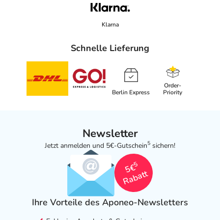
Klarna
Schnelle Lieferung
Order-
Berlin Express
Priority
Newsletter
5
Jetzt anmelden und 5€-Gutschein
sichern!
5
5€
Rabatt
Ihre Vorteile des Aponeo-Newsletters