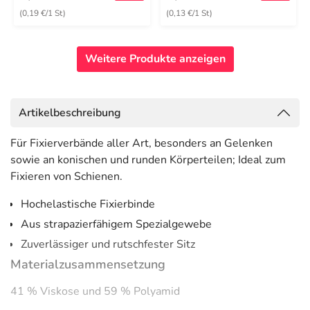
(0,19 €/1 St)
(0,13 €/1 St)
Weitere Produkte anzeigen
Artikelbeschreibung
Für Fixierverbände aller Art, besonders an Gelenken
sowie an konischen und runden Körperteilen; Ideal zum
Fixieren von Schienen.
Hochelastische Fixierbinde
Aus strapazierfähigem Spezialgewebe
Zuverlässiger und rutschfester Sitz
Materialzusammensetzung
41 % Viskose und 59 % Polyamid