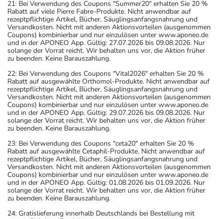
21: Bei Verwendung des Coupons "Summer20" erhalten Sie 20 %
Rabatt auf viele Pierre Fabre-Produkte. Nicht anwendbar auf
rezeptpflichtige Artikel, Bücher, Säuglingsanfangsnahrung und
Versandkosten. Nicht mit anderen Aktionsvorteilen (ausgenommen
Coupons) kombinierbar und nur einzulösen unter www.aponeo.de
und in der APONEO App. Gültig: 27.07.2026 bis 09.08.2026. Nur
solange der Vorrat reicht. Wir behalten uns vor, die Aktion früher
zu beenden. Keine Barauszahlung.
22: Bei Verwendung des Coupons "Vital2026" erhalten Sie 20 %
Rabatt auf ausgewählte Orthomol-Produkte. Nicht anwendbar auf
rezeptpflichtige Artikel, Bücher, Säuglingsanfangsnahrung und
Versandkosten. Nicht mit anderen Aktionsvorteilen (ausgenommen
Coupons) kombinierbar und nur einzulösen unter www.aponeo.de
und in der APONEO App. Gültig: 29.07.2026 bis 09.08.2026. Nur
solange der Vorrat reicht. Wir behalten uns vor, die Aktion früher
zu beenden. Keine Barauszahlung.
23: Bei Verwendung des Coupons "ceta20" erhalten Sie 20 %
Rabatt auf ausgewählte Cetaphil-Produkte. Nicht anwendbar auf
rezeptpflichtige Artikel, Bücher, Säuglingsanfangsnahrung und
Versandkosten. Nicht mit anderen Aktionsvorteilen (ausgenommen
Coupons) kombinierbar und nur einzulösen unter www.aponeo.de
und in der APONEO App. Gültig: 01.08.2026 bis 01.09.2026. Nur
solange der Vorrat reicht. Wir behalten uns vor, die Aktion früher
zu beenden. Keine Barauszahlung.
24: Gratislieferung innerhalb Deutschlands bei Bestellung mit