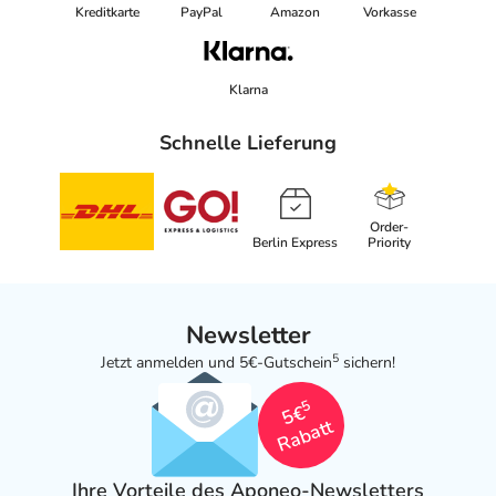
Kreditkarte
PayPal
Amazon
Vorkasse
Klarna
Schnelle Lieferung
Order-
Berlin Express
Priority
Newsletter
5
Jetzt anmelden und 5€-Gutschein
sichern!
5
5€
Rabatt
Ihre Vorteile des Aponeo-Newsletters