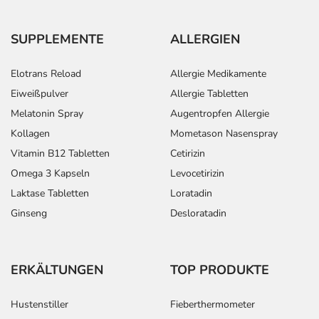
SUPPLEMENTE
ALLERGIEN
Elotrans Reload
Allergie Medikamente
Eiweißpulver
Allergie Tabletten
Melatonin Spray
Augentropfen Allergie
Kollagen
Mometason Nasenspray
Vitamin B12 Tabletten
Cetirizin
Omega 3 Kapseln
Levocetirizin
Laktase Tabletten
Loratadin
Ginseng
Desloratadin
ERKÄLTUNGEN
TOP PRODUKTE
Hustenstiller
Fieberthermometer