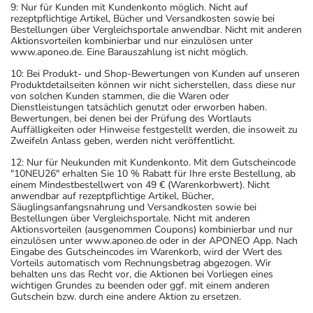
9: Nur für Kunden mit Kundenkonto möglich. Nicht auf
rezeptpflichtige Artikel, Bücher und Versandkosten sowie bei
Bestellungen über Vergleichsportale anwendbar. Nicht mit anderen
Aktionsvorteilen kombinierbar und nur einzulösen unter
www.aponeo.de. Eine Barauszahlung ist nicht möglich.
10: Bei Produkt- und Shop-Bewertungen von Kunden auf unseren
Produktdetailseiten können wir nicht sicherstellen, dass diese nur
von solchen Kunden stammen, die die Waren oder
Dienstleistungen tatsächlich genutzt oder erworben haben.
Bewertungen, bei denen bei der Prüfung des Wortlauts
Auffälligkeiten oder Hinweise festgestellt werden, die insoweit zu
Zweifeln Anlass geben, werden nicht veröffentlicht.
12: Nur für Neukunden mit Kundenkonto. Mit dem Gutscheincode
"10NEU26" erhalten Sie 10 % Rabatt für Ihre erste Bestellung, ab
einem Mindestbestellwert von 49 € (Warenkorbwert). Nicht
anwendbar auf rezeptpflichtige Artikel, Bücher,
Säuglingsanfangsnahrung und Versandkosten sowie bei
Bestellungen über Vergleichsportale. Nicht mit anderen
Aktionsvorteilen (ausgenommen Coupons) kombinierbar und nur
einzulösen unter www.aponeo.de oder in der APONEO App. Nach
Eingabe des Gutscheincodes im Warenkorb, wird der Wert des
Vorteils automatisch vom Rechnungsbetrag abgezogen. Wir
behalten uns das Recht vor, die Aktionen bei Vorliegen eines
wichtigen Grundes zu beenden oder ggf. mit einem anderen
Gutschein bzw. durch eine andere Aktion zu ersetzen.