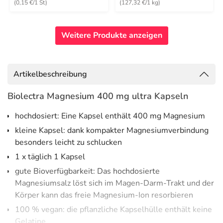
(0,15 €/1 St)
(127,32 €/1 kg)
Weitere Produkte anzeigen
Artikelbeschreibung
Biolectra Magnesium 400 mg ultra Kapseln
hochdosiert: Eine Kapsel enthält 400 mg Magnesium
kleine Kapsel: dank kompakter Magnesiumverbindung
besonders leicht zu schlucken
1 x täglich 1 Kapsel
gute Bioverfügbarkeit: Das hochdosierte
Magnesiumsalz löst sich im Magen-Darm-Trakt und der
Körper kann das freie Magnesium-Ion resorbieren
100 % vegan: die pflanzliche Kapselhülle enthält keine
Gelatine