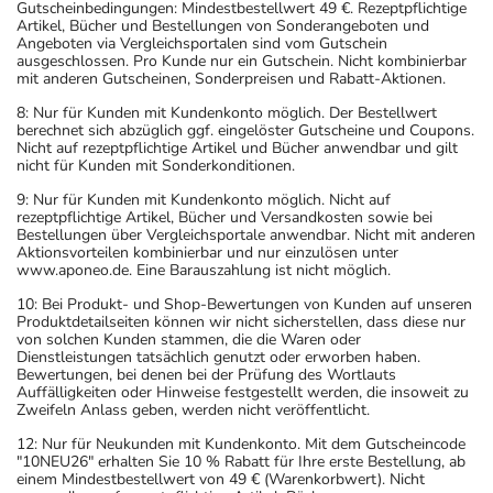
Gutscheinbedingungen: Mindestbestellwert 49 €. Rezeptpflichtige
Artikel, Bücher und Bestellungen von Sonderangeboten und
Angeboten via Vergleichsportalen sind vom Gutschein
ausgeschlossen. Pro Kunde nur ein Gutschein. Nicht kombinierbar
mit anderen Gutscheinen, Sonderpreisen und Rabatt-Aktionen.
8: Nur für Kunden mit Kundenkonto möglich. Der Bestellwert
berechnet sich abzüglich ggf. eingelöster Gutscheine und Coupons.
Nicht auf rezeptpflichtige Artikel und Bücher anwendbar und gilt
nicht für Kunden mit Sonderkonditionen.
9: Nur für Kunden mit Kundenkonto möglich. Nicht auf
rezeptpflichtige Artikel, Bücher und Versandkosten sowie bei
Bestellungen über Vergleichsportale anwendbar. Nicht mit anderen
Aktionsvorteilen kombinierbar und nur einzulösen unter
www.aponeo.de. Eine Barauszahlung ist nicht möglich.
10: Bei Produkt- und Shop-Bewertungen von Kunden auf unseren
Produktdetailseiten können wir nicht sicherstellen, dass diese nur
von solchen Kunden stammen, die die Waren oder
Dienstleistungen tatsächlich genutzt oder erworben haben.
Bewertungen, bei denen bei der Prüfung des Wortlauts
Auffälligkeiten oder Hinweise festgestellt werden, die insoweit zu
Zweifeln Anlass geben, werden nicht veröffentlicht.
12: Nur für Neukunden mit Kundenkonto. Mit dem Gutscheincode
"10NEU26" erhalten Sie 10 % Rabatt für Ihre erste Bestellung, ab
einem Mindestbestellwert von 49 € (Warenkorbwert). Nicht