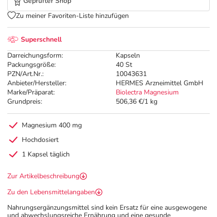
Geprüfter Shop
Zu meiner Favoriten-Liste hinzufügen
Superschnell
Darreichungsform:
Kapseln
Packungsgröße:
40 St
PZN/Art.Nr.:
10043631
Anbieter/Hersteller:
HERMES Arzneimittel GmbH
Marke/Präparat:
Biolectra Magnesium
Grundpreis:
506,36 €/1 kg
Magnesium 400 mg
Hochdosiert
1 Kapsel täglich
Zur Artikelbeschreibung
Zu den Lebensmittelangaben
Nahrungsergänzungsmittel sind kein Ersatz für eine ausgewogene
und abwechslungsreiche Ernährung und eine gesunde