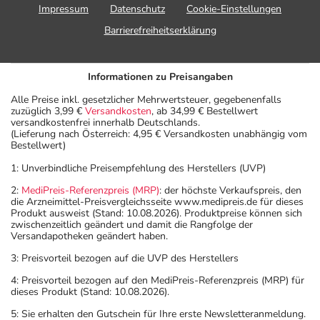
Impressum
Datenschutz
Cookie-Einstellungen
Barrierefreiheitserklärung
Informationen zu Preisangaben
Alle Preise inkl. gesetzlicher Mehrwertsteuer, gegebenenfalls
zuzüglich 3,99 €
Versandkosten
, ab 34,99 € Bestellwert
versandkostenfrei innerhalb Deutschlands.
(Lieferung nach Österreich: 4,95 € Versandkosten unabhängig vom
Bestellwert)
1: Unverbindliche Preisempfehlung des Herstellers (UVP)
2:
MediPreis-Referenzpreis (MRP)
: der höchste Verkaufspreis, den
die Arzneimittel-Preisvergleichsseite www.medipreis.de für dieses
Produkt ausweist (Stand: 10.08.2026). Produktpreise können sich
zwischenzeitlich geändert und damit die Rangfolge der
Versandapotheken geändert haben.
3: Preisvorteil bezogen auf die UVP des Herstellers
4: Preisvorteil bezogen auf den MediPreis-Referenzpreis (MRP) für
dieses Produkt (Stand: 10.08.2026).
5: Sie erhalten den Gutschein für Ihre erste Newsletteranmeldung.