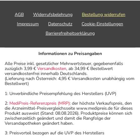
AGB
Widerrufsbelehrung
Bestellung widerrufen
Impressum
Datenschutz
Cookie-Einstellungen
Barrierefreiheitserklärung
Informationen zu Preisangaben
Alle Preise inkl. gesetzlicher Mehrwertsteuer, gegebenenfalls
zuzüglich 3,99 €
Versandkosten
, ab 34,99 € Bestellwert
versandkostenfrei innerhalb Deutschlands.
(Lieferung nach Österreich: 4,95 € Versandkosten unabhängig vom
Bestellwert)
1: Unverbindliche Preisempfehlung des Herstellers (UVP)
2:
MediPreis-Referenzpreis (MRP)
: der höchste Verkaufspreis, den
die Arzneimittel-Preisvergleichsseite www.medipreis.de für dieses
Produkt ausweist (Stand: 08.08.2026). Produktpreise können sich
zwischenzeitlich geändert und damit die Rangfolge der
Versandapotheken geändert haben.
3: Preisvorteil bezogen auf die UVP des Herstellers