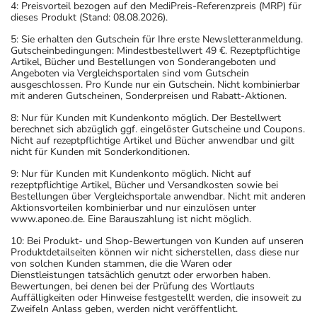
4: Preisvorteil bezogen auf den MediPreis-Referenzpreis (MRP) für
dieses Produkt (Stand: 08.08.2026).
5: Sie erhalten den Gutschein für Ihre erste Newsletteranmeldung.
Gutscheinbedingungen: Mindestbestellwert 49 €. Rezeptpflichtige
Artikel, Bücher und Bestellungen von Sonderangeboten und
Angeboten via Vergleichsportalen sind vom Gutschein
ausgeschlossen. Pro Kunde nur ein Gutschein. Nicht kombinierbar
mit anderen Gutscheinen, Sonderpreisen und Rabatt-Aktionen.
8: Nur für Kunden mit Kundenkonto möglich. Der Bestellwert
berechnet sich abzüglich ggf. eingelöster Gutscheine und Coupons.
Nicht auf rezeptpflichtige Artikel und Bücher anwendbar und gilt
nicht für Kunden mit Sonderkonditionen.
9: Nur für Kunden mit Kundenkonto möglich. Nicht auf
rezeptpflichtige Artikel, Bücher und Versandkosten sowie bei
Bestellungen über Vergleichsportale anwendbar. Nicht mit anderen
Aktionsvorteilen kombinierbar und nur einzulösen unter
www.aponeo.de. Eine Barauszahlung ist nicht möglich.
10: Bei Produkt- und Shop-Bewertungen von Kunden auf unseren
Produktdetailseiten können wir nicht sicherstellen, dass diese nur
von solchen Kunden stammen, die die Waren oder
Dienstleistungen tatsächlich genutzt oder erworben haben.
Bewertungen, bei denen bei der Prüfung des Wortlauts
Auffälligkeiten oder Hinweise festgestellt werden, die insoweit zu
Zweifeln Anlass geben, werden nicht veröffentlicht.