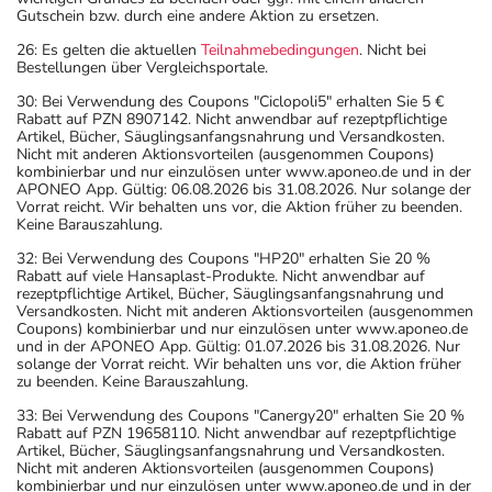
Gutschein bzw. durch eine andere Aktion zu ersetzen.
26: Es gelten die aktuellen
Teilnahmebedingungen
. Nicht bei
Bestellungen über Vergleichsportale.
30: Bei Verwendung des Coupons "Ciclopoli5" erhalten Sie 5 €
Rabatt auf PZN 8907142. Nicht anwendbar auf rezeptpflichtige
Artikel, Bücher, Säuglingsanfangsnahrung und Versandkosten.
Nicht mit anderen Aktionsvorteilen (ausgenommen Coupons)
kombinierbar und nur einzulösen unter www.aponeo.de und in der
APONEO App. Gültig: 06.08.2026 bis 31.08.2026. Nur solange der
Vorrat reicht. Wir behalten uns vor, die Aktion früher zu beenden.
Keine Barauszahlung.
32: Bei Verwendung des Coupons "HP20" erhalten Sie 20 %
Rabatt auf viele Hansaplast-Produkte. Nicht anwendbar auf
rezeptpflichtige Artikel, Bücher, Säuglingsanfangsnahrung und
Versandkosten. Nicht mit anderen Aktionsvorteilen (ausgenommen
Coupons) kombinierbar und nur einzulösen unter www.aponeo.de
und in der APONEO App. Gültig: 01.07.2026 bis 31.08.2026. Nur
solange der Vorrat reicht. Wir behalten uns vor, die Aktion früher
zu beenden. Keine Barauszahlung.
33: Bei Verwendung des Coupons "Canergy20" erhalten Sie 20 %
Rabatt auf PZN 19658110. Nicht anwendbar auf rezeptpflichtige
Artikel, Bücher, Säuglingsanfangsnahrung und Versandkosten.
Nicht mit anderen Aktionsvorteilen (ausgenommen Coupons)
kombinierbar und nur einzulösen unter www.aponeo.de und in der