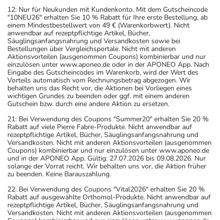
12: Nur für Neukunden mit Kundenkonto. Mit dem Gutscheincode
"10NEU26" erhalten Sie 10 % Rabatt für Ihre erste Bestellung, ab
einem Mindestbestellwert von 49 € (Warenkorbwert). Nicht
anwendbar auf rezeptpflichtige Artikel, Bücher,
Säuglingsanfangsnahrung und Versandkosten sowie bei
Bestellungen über Vergleichsportale. Nicht mit anderen
Aktionsvorteilen (ausgenommen Coupons) kombinierbar und nur
einzulösen unter www.aponeo.de oder in der APONEO App. Nach
Eingabe des Gutscheincodes im Warenkorb, wird der Wert des
Vorteils automatisch vom Rechnungsbetrag abgezogen. Wir
behalten uns das Recht vor, die Aktionen bei Vorliegen eines
wichtigen Grundes zu beenden oder ggf. mit einem anderen
Gutschein bzw. durch eine andere Aktion zu ersetzen.
21: Bei Verwendung des Coupons "Summer20" erhalten Sie 20 %
Rabatt auf viele Pierre Fabre-Produkte. Nicht anwendbar auf
rezeptpflichtige Artikel, Bücher, Säuglingsanfangsnahrung und
Versandkosten. Nicht mit anderen Aktionsvorteilen (ausgenommen
Coupons) kombinierbar und nur einzulösen unter www.aponeo.de
und in der APONEO App. Gültig: 27.07.2026 bis 09.08.2026. Nur
solange der Vorrat reicht. Wir behalten uns vor, die Aktion früher
zu beenden. Keine Barauszahlung.
22: Bei Verwendung des Coupons "Vital2026" erhalten Sie 20 %
Rabatt auf ausgewählte Orthomol-Produkte. Nicht anwendbar auf
rezeptpflichtige Artikel, Bücher, Säuglingsanfangsnahrung und
Versandkosten. Nicht mit anderen Aktionsvorteilen (ausgenommen