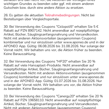
wichtigen Grundes zu beenden oder ggf. mit einem anderen
Gutschein bzw. durch eine andere Aktion zu ersetzen.
26: Es gelten die aktuellen
Teilnahmebedingungen
. Nicht bei
Bestellungen über Vergleichsportale.
30: Bei Verwendung des Coupons "Ciclopoli5" erhalten Sie 5 €
Rabatt auf PZN 8907142. Nicht anwendbar auf rezeptpflichtige
Artikel, Bücher, Säuglingsanfangsnahrung und Versandkosten.
Nicht mit anderen Aktionsvorteilen (ausgenommen Coupons)
kombinierbar und nur einzulösen unter www.aponeo.de und in der
APONEO App. Gültig: 06.08.2026 bis 31.08.2026. Nur solange der
Vorrat reicht. Wir behalten uns vor, die Aktion früher zu beenden.
Keine Barauszahlung.
32: Bei Verwendung des Coupons "HP20" erhalten Sie 20 %
Rabatt auf viele Hansaplast-Produkte. Nicht anwendbar auf
rezeptpflichtige Artikel, Bücher, Säuglingsanfangsnahrung und
Versandkosten. Nicht mit anderen Aktionsvorteilen (ausgenommen
Coupons) kombinierbar und nur einzulösen unter www.aponeo.de
und in der APONEO App. Gültig: 01.07.2026 bis 31.08.2026. Nur
solange der Vorrat reicht. Wir behalten uns vor, die Aktion früher
zu beenden. Keine Barauszahlung.
33: Bei Verwendung des Coupons "Canergy20" erhalten Sie 20 %
Rabatt auf PZN 19658110. Nicht anwendbar auf rezeptpflichtige
Artikel, Bücher, Säuglingsanfangsnahrung und Versandkosten.
Nicht mit anderen Aktionsvorteilen (ausgenommen Coupons)