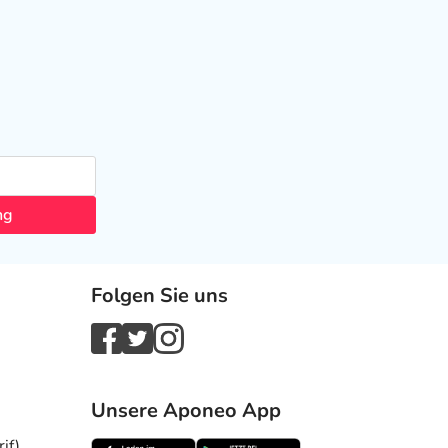
ng
Folgen Sie uns
Unsere Aponeo App
if)