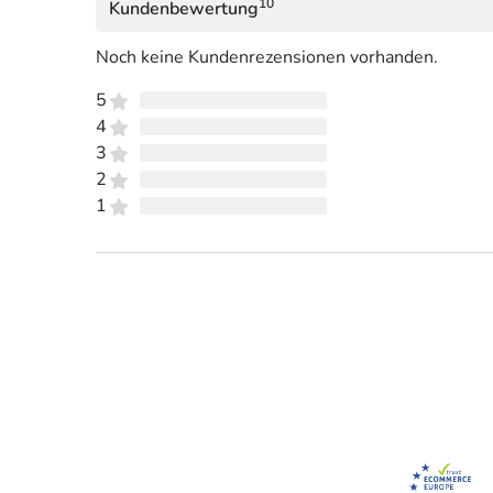
10
Kundenbewertung
Noch keine Kundenrezensionen vorhanden.
5
4
3
2
1