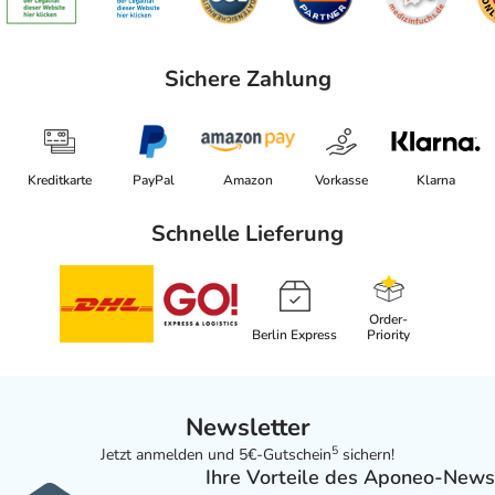
Sichere Zahlung
Kreditkarte
PayPal
Amazon
Vorkasse
Klarna
Schnelle Lieferung
Order-
Berlin Express
Priority
Newsletter
5
Jetzt anmelden und 5€-Gutschein
sichern!
Ihre Vorteile des Aponeo-News