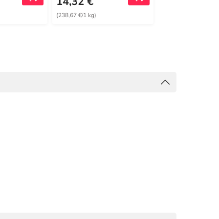
14,32 €
7,99 €
(238,67 €/1 kg)
(79,90 €/1 kg)