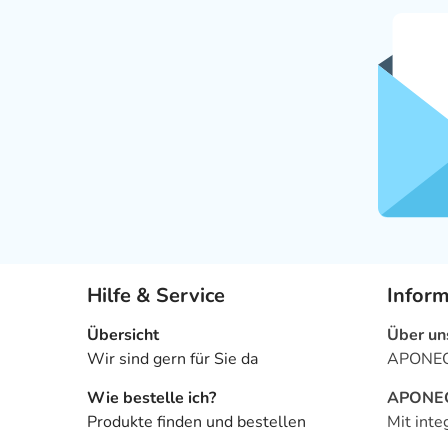
Hilfe & Service
Infor
Übersicht
Über un
Wir sind gern für Sie da
APONEO 
Wie bestelle ich?
APONEO 
Produkte finden und bestellen
Mit inte