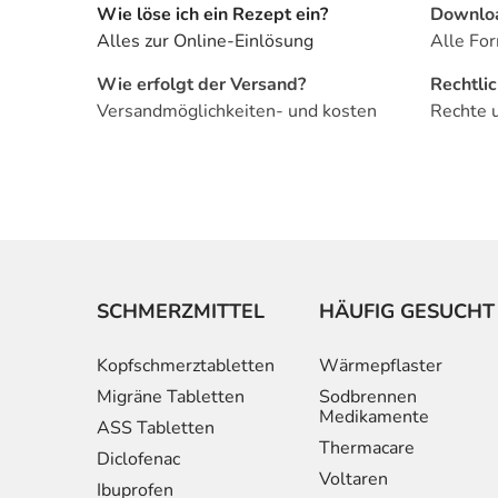
Wie löse ich ein Rezept ein?
Downlo
Alles zur Online-Einlösung
Alle For
Wie erfolgt der Versand?
Rechtli
Versandmöglichkeiten- und kosten
Rechte 
SCHMERZMITTEL
HÄUFIG GESUCHT
Kopfschmerztabletten
Wärmepflaster
Migräne Tabletten
Sodbrennen
Medikamente
ASS Tabletten
Thermacare
Diclofenac
Voltaren
Ibuprofen