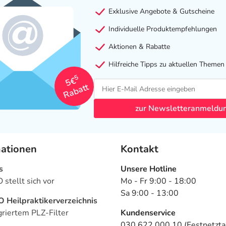
Exklusive Angebote & Gutscheine
Individuelle Produktempfehlungen
Aktionen & Rabatte
Hilfreiche Tipps zu aktuellen Themen
5
5€
Rabatt
zur Newsletteranmeldu
mationen
Kontakt
s
Unsere Hotline
stellt sich vor
Mo - Fr 9:00 - 18:00
Sa 9:00 - 13:00
Heilpraktikerverzeichnis
griertem PLZ-Filter
Kundenservice
030 622 000 10 (Festnetztar