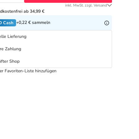
inkl. MwSt. zzgl. Versand
dkostenfrei ab 34,99 €
+0,22 €
sammeln
O Cash
lle Lieferung
re Zahlung
fter Shop
er Favoriten-Liste hinzufügen