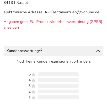
34131 Kassel
elektronische Adresse: A-1Dentalvertrieb@t-online.de
Angaben gem. EU-Produktsicherheitsverordnung (GPSR)
anzeigen
10
Kundenbewertung
Noch keine Kundenrezensionen vorhanden.
5
4
3
2
1