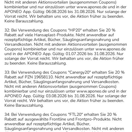
Nicht mit anderen Aktionsvorteilen (ausgenommen Coupons)
kombinierbar und nur einzulösen unter www.aponeo.de und in der
APONEO App. Gültig: 06.08.2026 bis 31.08.2026. Nur solange der
Vorrat reicht. Wir behalten uns vor, die Aktion früher zu beenden.
Keine Barauszahlung.
32: Bei Verwendung des Coupons "HP20" erhalten Sie 20 %
Rabatt auf viele Hansaplast-Produkte. Nicht anwendbar auf
rezeptpflichtige Artikel, Bücher, Säuglingsanfangsnahrung und
Versandkosten. Nicht mit anderen Aktionsvorteilen (ausgenommen
Coupons) kombinierbar und nur einzulösen unter www.aponeo.de
und in der APONEO App. Gültig: 01.07.2026 bis 31.08.2026. Nur
solange der Vorrat reicht. Wir behalten uns vor, die Aktion früher
zu beenden. Keine Barauszahlung.
33: Bei Verwendung des Coupons "Canergy20" erhalten Sie 20 %
Rabatt auf PZN 19658110. Nicht anwendbar auf rezeptpflichtige
Artikel, Bücher, Säuglingsanfangsnahrung und Versandkosten.
Nicht mit anderen Aktionsvorteilen (ausgenommen Coupons)
kombinierbar und nur einzulösen unter www.aponeo.de und in der
APONEO App. Gültig: 03.08.2026 bis 31.08.2026. Nur solange der
Vorrat reicht. Wir behalten uns vor, die Aktion früher zu beenden.
Keine Barauszahlung.
34: Bei Verwendung des Coupons "FTL20" erhalten Sie 20 %
Rabatt auf ausgewählte Frontline und Frontpro-Produkte. Nicht
anwendbar auf rezeptpflichtige Artikel, Bücher,
Säuglingsanfangsnahrung und Versandkosten. Nicht mit anderen