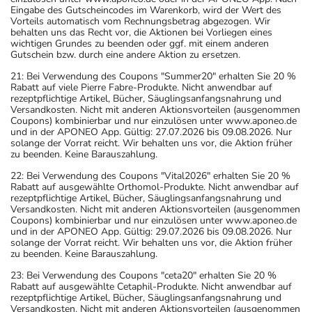
Eingabe des Gutscheincodes im Warenkorb, wird der Wert des
Vorteils automatisch vom Rechnungsbetrag abgezogen. Wir
behalten uns das Recht vor, die Aktionen bei Vorliegen eines
wichtigen Grundes zu beenden oder ggf. mit einem anderen
Gutschein bzw. durch eine andere Aktion zu ersetzen.
21: Bei Verwendung des Coupons "Summer20" erhalten Sie 20 %
Rabatt auf viele Pierre Fabre-Produkte. Nicht anwendbar auf
rezeptpflichtige Artikel, Bücher, Säuglingsanfangsnahrung und
Versandkosten. Nicht mit anderen Aktionsvorteilen (ausgenommen
Coupons) kombinierbar und nur einzulösen unter www.aponeo.de
und in der APONEO App. Gültig: 27.07.2026 bis 09.08.2026. Nur
solange der Vorrat reicht. Wir behalten uns vor, die Aktion früher
zu beenden. Keine Barauszahlung.
22: Bei Verwendung des Coupons "Vital2026" erhalten Sie 20 %
Rabatt auf ausgewählte Orthomol-Produkte. Nicht anwendbar auf
rezeptpflichtige Artikel, Bücher, Säuglingsanfangsnahrung und
Versandkosten. Nicht mit anderen Aktionsvorteilen (ausgenommen
Coupons) kombinierbar und nur einzulösen unter www.aponeo.de
und in der APONEO App. Gültig: 29.07.2026 bis 09.08.2026. Nur
solange der Vorrat reicht. Wir behalten uns vor, die Aktion früher
zu beenden. Keine Barauszahlung.
23: Bei Verwendung des Coupons "ceta20" erhalten Sie 20 %
Rabatt auf ausgewählte Cetaphil-Produkte. Nicht anwendbar auf
rezeptpflichtige Artikel, Bücher, Säuglingsanfangsnahrung und
Versandkosten. Nicht mit anderen Aktionsvorteilen (ausgenommen