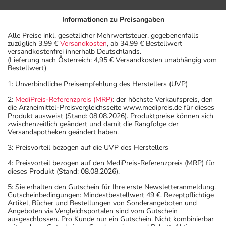
Informationen zu Preisangaben
Alle Preise inkl. gesetzlicher Mehrwertsteuer, gegebenenfalls
zuzüglich 3,99 €
Versandkosten
, ab 34,99 € Bestellwert
versandkostenfrei innerhalb Deutschlands.
(Lieferung nach Österreich: 4,95 € Versandkosten unabhängig vom
Bestellwert)
1: Unverbindliche Preisempfehlung des Herstellers (UVP)
2:
MediPreis-Referenzpreis (MRP)
: der höchste Verkaufspreis, den
die Arzneimittel-Preisvergleichsseite www.medipreis.de für dieses
Produkt ausweist (Stand: 08.08.2026). Produktpreise können sich
zwischenzeitlich geändert und damit die Rangfolge der
Versandapotheken geändert haben.
3: Preisvorteil bezogen auf die UVP des Herstellers
4: Preisvorteil bezogen auf den MediPreis-Referenzpreis (MRP) für
dieses Produkt (Stand: 08.08.2026).
5: Sie erhalten den Gutschein für Ihre erste Newsletteranmeldung.
Gutscheinbedingungen: Mindestbestellwert 49 €. Rezeptpflichtige
Artikel, Bücher und Bestellungen von Sonderangeboten und
Angeboten via Vergleichsportalen sind vom Gutschein
ausgeschlossen. Pro Kunde nur ein Gutschein. Nicht kombinierbar