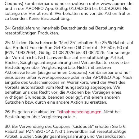
Coupons) kombinierbar und nur einzulösen unter www.aponeo.de
und in der APONEO App. Gültig: 01.08.2026 bis 01.09.2026. Nur
solange der Vorrat reicht. Wir behalten uns vor, die Aktion früher
zu beenden. Keine Barauszahlung.
24: Gratislieferung innerhalb Deutschlands bei Bestellung mit
rezeptpflichtigen Produkten.
25: Mit dem Gutscheincode "Merit25" erhalten Sie 25 % Rabatt auf
das Produkt Eucerin Sun Gel-Creme Oil Control LSF 50+, 50 ml
(PZN 10832664). Gültig: 01.08.2026 bis 31.08.2026. Nur solange
der Vorrat reicht. Nicht anwendbar auf rezeptpflichtige Artikel,
Bücher, Säuglingsanfangsnahrung und Versandkosten sowie bei
Bestellungen über Vergleichsportale. Nicht mit anderen
Aktionsvorteilen (ausgenommen Coupons) kombinierbar und nur
einzulösen unter www.aponeo.de oder in der APONEO App. Nach
Eingabe des Gutscheincodes im Warenkorb, wird der Wert des
Vorteils automatisch vom Rechnungsbetrag abgezogen. Wir
behalten uns das Recht vor, die Aktionen bei Vorliegen eines
wichtigen Grundes zu beenden oder ggf. mit einem anderen
Gutschein bzw. durch eine andere Aktion zu ersetzen.
26: Es gelten die aktuellen
Teilnahmebedingungen
. Nicht bei
Bestellungen über Vergleichsportale.
30: Bei Verwendung des Coupons "Ciclopoli5" erhalten Sie 5 €
Rabatt auf PZN 8907142. Nicht anwendbar auf rezeptpflichtige
Artikel, Bücher, Säuglingsanfangsnahrung und Versandkosten.